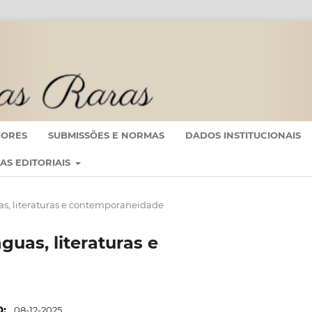
IORES
SUBMISSÕES E NORMAS
DADOS INSTITUCIONAIS
CAS EDITORIAIS
nguas, literaturas e contemporaneidade
ínguas, literaturas e
O:
08-12-2025