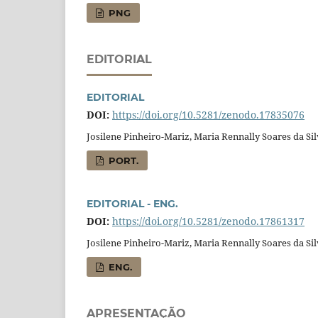
PNG
EDITORIAL
EDITORIAL
DOI:
https://doi.org/10.5281/zenodo.17835076
Josilene Pinheiro-Mariz, Maria Rennally Soares da Si
PORT.
EDITORIAL - ENG.
DOI:
https://doi.org/10.5281/zenodo.17861317
Josilene Pinheiro-Mariz, Maria Rennally Soares da Si
ENG.
APRESENTAÇÃO