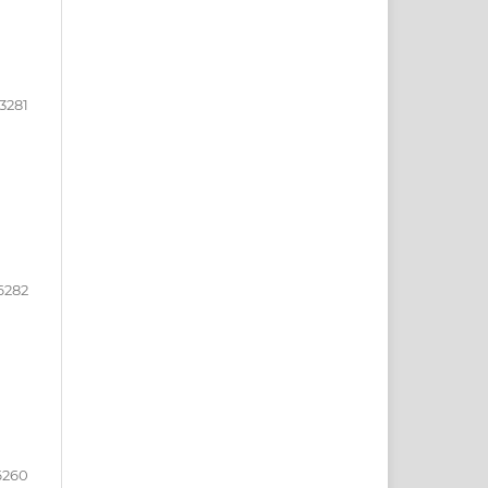
3281
6282
6260