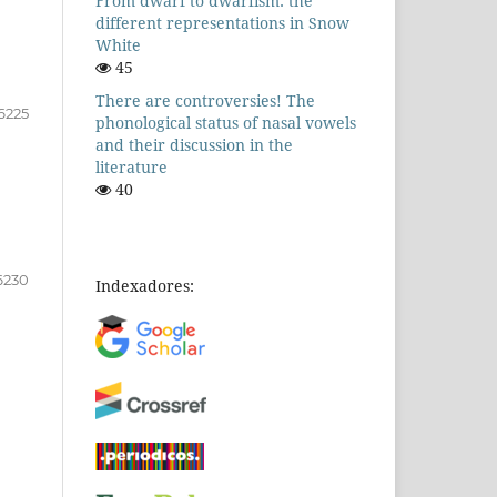
From dwarf to dwarfism: the
different representations in Snow
White
45
There are controversies! The
6225
phonological status of nasal vowels
and their discussion in the
literature
40
6230
Indexadores: