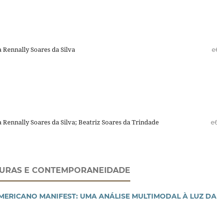
a Rennally Soares da Silva
e
a Rennally Soares da Silva; Beatriz Soares da Trindade
e
TERATURAS E CONTEMPORANEIDADE
MERICANO MANIFEST: UMA ANÁLISE MULTIMODAL À LUZ DA