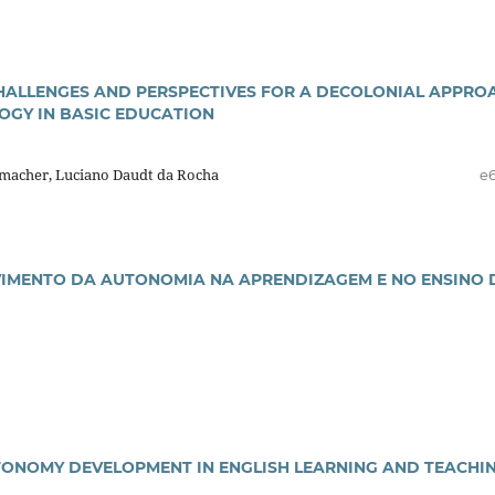
 CHALLENGES AND PERSPECTIVES FOR A DECOLONIAL APPRO
LOGY IN BASIC EDUCATION
hmacher, Luciano Daudt da Rocha
e
IMENTO DA AUTONOMIA NA APRENDIZAGEM E NO ENSINO 
TONOMY DEVELOPMENT IN ENGLISH LEARNING AND TEACHI