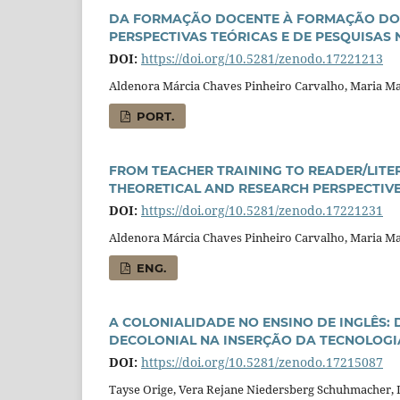
DA FORMAÇÃO DOCENTE À FORMAÇÃO DO L
PERSPECTIVAS TEÓRICAS E DE PESQUISAS
DOI:
https://doi.org/10.5281/zenodo.17221213
Aldenora Márcia Chaves Pinheiro Carvalho, Maria Ma
PORT.
FROM TEACHER TRAINING TO READER/LITE
THEORETICAL AND RESEARCH PERSPECTIVE
DOI:
https://doi.org/10.5281/zenodo.17221231
Aldenora Márcia Chaves Pinheiro Carvalho, Maria Ma
ENG.
A COLONIALIDADE NO ENSINO DE INGLÊS:
DECOLONIAL NA INSERÇÃO DA TECNOLOGI
DOI:
https://doi.org/10.5281/zenodo.17215087
Tayse Orige, Vera Rejane Niedersberg Schuhmacher,