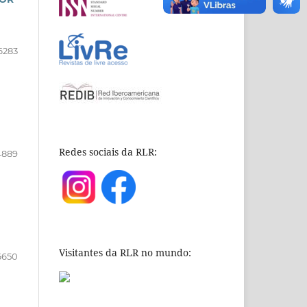
6283
Redes sociais da RLR:
4889
Visitantes da RLR no mundo:
6650