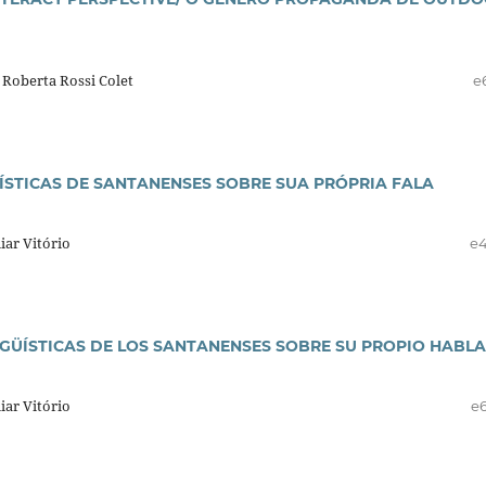
 Roberta Rossi Colet
e
UÍSTICAS DE SANTANENSES SOBRE SUA PRÓPRIA FALA
iar Vitório
e
NGÜÍSTICAS DE LOS SANTANENSES SOBRE SU PROPIO HABLA
iar Vitório
e