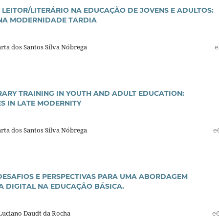
EITOR/LITERÁRIO NA EDUCAÇÃO DE JOVENS E ADULTOS:
 NA MODERNIDADE TARDIA
rta dos Santos Silva Nóbrega
e
RARY TRAINING IN YOUTH AND ADULT EDUCATION:
S IN LATE MODERNITY
rta dos Santos Silva Nóbrega
e
 DESAFIOS E PERSPECTIVAS PARA UMA ABORDAGEM
A DIGITAL NA EDUCAÇÃO BÁSICA.
 Luciano Daudt da Rocha
e