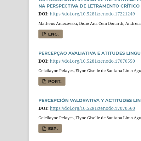
NA PERSPECTIVA DE LETRAMENTO CRÍTICO
DOI:
https://doi.org/10.5281/zenodo.17221249
Matheus Aniecevski, Didiê Ana Ceni Denardi, Andréia
ENG.
PERCEPÇÃO AVALIATIVA E ATITUDES LING
DOI:
https://doi.org/10.5281/zenodo.17070550
Geicilayne Pelayes, Elyne Giselle de Santana Lima Agu
PORT.
PERCEPCIÓN VALORATIVA Y ACTITUDES LI
DOI:
https://doi.org/10.5281/zenodo.17070560
Geicilayne Pelayes, Elyne Giselle de Santana Lima Agu
ESP.