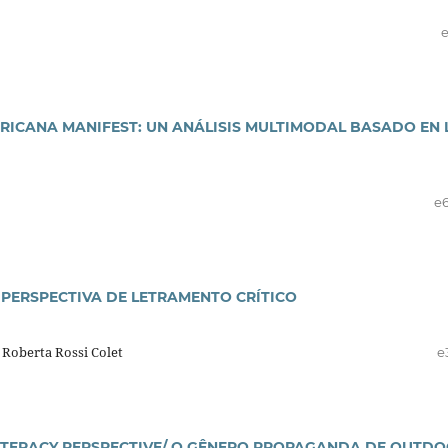
e
ERICANA MANIFEST: UN ANÁLISIS MULTIMODAL BASADO EN 
e
ERSPECTIVA DE LETRAMENTO CRÍTICO
 Roberta Rossi Colet
e
LITERACY PERSPECTIVE/ O GÊNERO PROPAGANDA DE OUTD