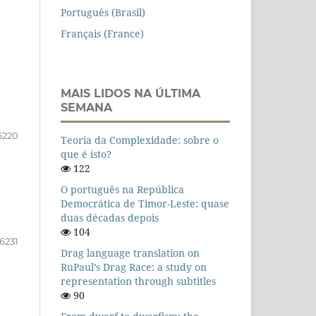
Português (Brasil)
Français (France)
MAIS LIDOS NA ÚLTIMA
SEMANA
6220
Teoria da Complexidade: sobre o
que é isto?
122
O português na República
Democrática de Timor-Leste: quase
duas décadas depois
104
6231
Drag language translation on
RuPaul’s Drag Race: a study on
representation through subtitles
90