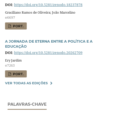
DOI:
https://doi.org/10.5281/zenodo.18237878
Graciliano Ramos de Oliveira; João Marcelino
e6697
PORT.
A JORNADA DE ETERNA ENTRE A POLÍTICA E A
EDUCAÇÃO
DOI:
https://doi.org/10.5281/zenodo.20262709
Ery Jardim
e7263
PORT.
VER TODAS AS EDIÇÕES
PALAVRAS-CHAVE