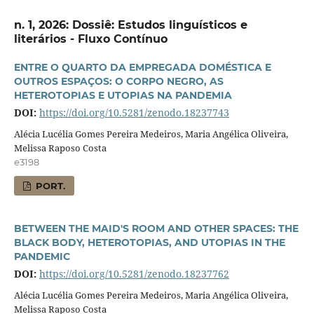
n. 1, 2026: Dossiê: Estudos linguísticos e
literários - Fluxo Contínuo
ENTRE O QUARTO DA EMPREGADA DOMÉSTICA E
OUTROS ESPAÇOS: O CORPO NEGRO, AS
HETEROTOPIAS E UTOPIAS NA PANDEMIA
DOI:
https://doi.org/10.5281/zenodo.18237743
Alécia Lucélia Gomes Pereira Medeiros, Maria Angélica Oliveira,
Melissa Raposo Costa
e3198
PORT.
BETWEEN THE MAID'S ROOM AND OTHER SPACES: THE
BLACK BODY, HETEROTOPIAS, AND UTOPIAS IN THE
PANDEMIC
DOI:
https://doi.org/10.5281/zenodo.18237762
Alécia Lucélia Gomes Pereira Medeiros, Maria Angélica Oliveira,
Melissa Raposo Costa