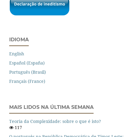
IDIOMA
English
Español (España)
Português (Brasil)
Français (France)
MAIS LIDOS NA ÚLTIMA SEMANA
Teoria da Complexidade: sobre o que é isto?
117
O português na República Democrática de Timor-Leste: