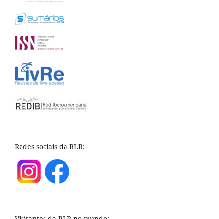
Redes sociais da RLR:
Visitantes da RLR no mundo: