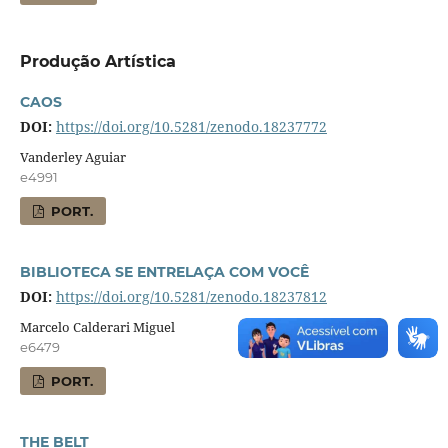
Produção Artística
CAOS
DOI:
https://doi.org/10.5281/zenodo.18237772
Vanderley Aguiar
e4991
PORT.
BIBLIOTECA SE ENTRELAÇA COM VOCÊ
DOI:
https://doi.org/10.5281/zenodo.18237812
Marcelo Calderari Miguel
e6479
PORT.
THE BELT