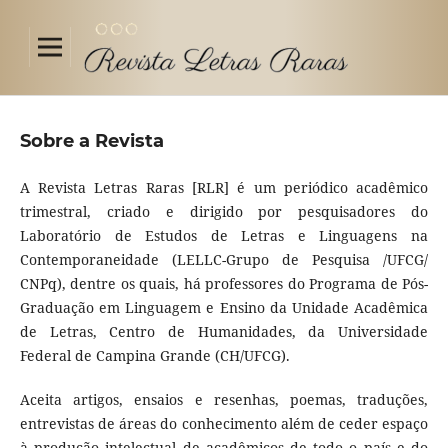
Sobre a Revista
A Revista Letras Raras [RLR] é um periódico acadêmico
trimestral, criado e dirigido por pesquisadores do
Laboratório de Estudos de Letras e Linguagens na
Contemporaneidade (LELLC-Grupo de Pesquisa /UFCG/
CNPq), dentre os quais, há professores do Programa de Pós-
Graduação em Linguagem e Ensino da Unidade Acadêmica
de Letras, Centro de Humanidades, da Universidade
Federal de Campina Grande (CH/UFCG).
Aceita artigos, ensaios e resenhas, poemas, traduções,
entrevistas de áreas do conhecimento além de ceder espaço
à produção intelectual de acadêmicos de todo o país e do