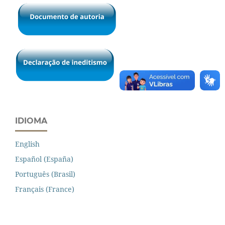
IDIOMA
English
Español (España)
Português (Brasil)
Français (France)