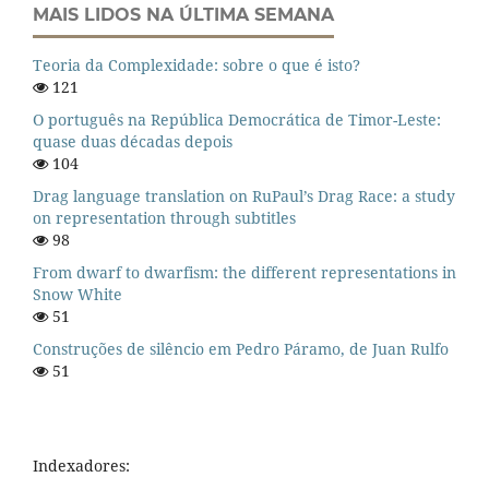
MAIS LIDOS NA ÚLTIMA SEMANA
Teoria da Complexidade: sobre o que é isto?
121
O português na República Democrática de Timor-Leste:
quase duas décadas depois
104
Drag language translation on RuPaul’s Drag Race: a study
on representation through subtitles
98
From dwarf to dwarfism: the different representations in
Snow White
51
Construções de silêncio em Pedro Páramo, de Juan Rulfo
51
Indexadores: