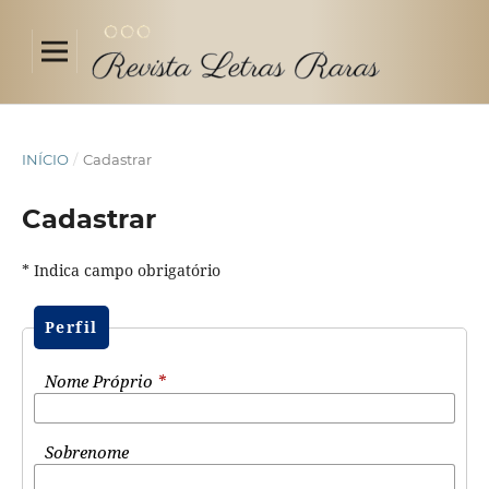
INÍCIO
/
Cadastrar
Cadastrar
* Indica campo obrigatório
Perfil
Nome Próprio
*
Sobrenome