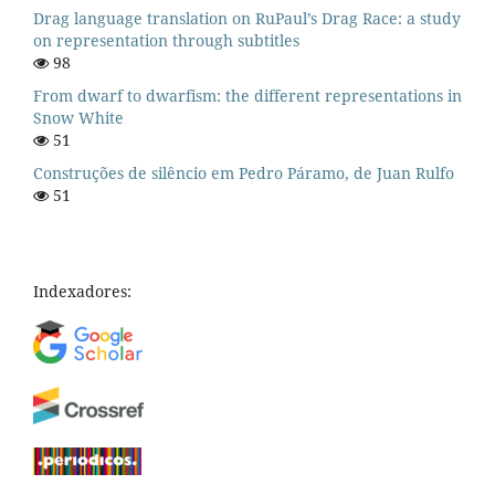
Drag language translation on RuPaul’s Drag Race: a study
on representation through subtitles
98
From dwarf to dwarfism: the different representations in
Snow White
51
Construções de silêncio em Pedro Páramo, de Juan Rulfo
51
Indexadores: