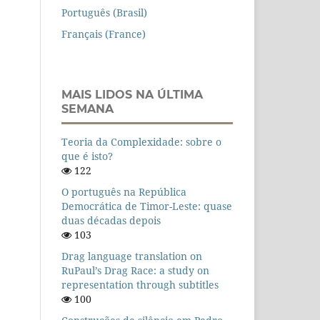
Português (Brasil)
Français (France)
MAIS LIDOS NA ÚLTIMA
SEMANA
Teoria da Complexidade: sobre o
que é isto?
122
O português na República
Democrática de Timor-Leste: quase
duas décadas depois
103
Drag language translation on
RuPaul’s Drag Race: a study on
representation through subtitles
100