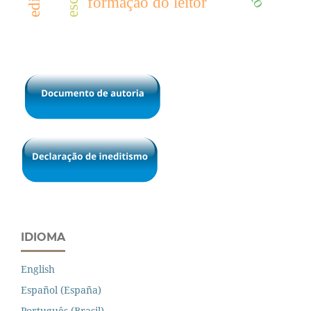
formação do leitor
IDIOMA
English
Español (España)
Português (Brasil)