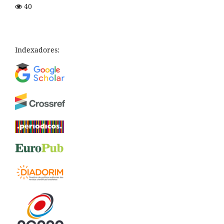
40
Indexadores: