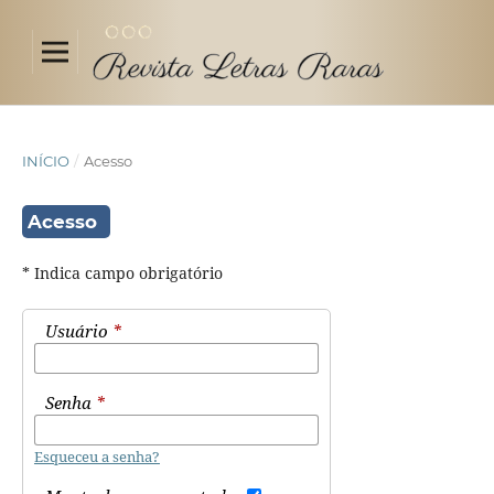
INÍCIO
/
Acesso
Acesso
* Indica campo obrigatório
Usuário
*
Senha
*
Esqueceu a senha?