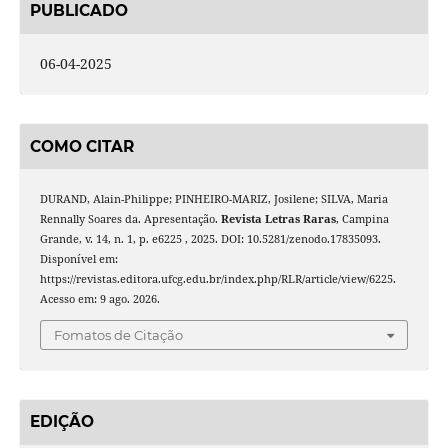
PUBLICADO
06-04-2025
COMO CITAR
DURAND, Alain-Philippe; PINHEIRO-MARIZ, Josilene; SILVA, Maria
Rennally Soares da. Apresentação.
Revista Letras Raras
, Campina
Grande, v. 14, n. 1, p. e6225 , 2025. DOI: 10.5281/zenodo.17835093.
Disponível em:
https://revistas.editora.ufcg.edu.br/index.php/RLR/article/view/6225.
Acesso em: 9 ago. 2026.
Fomatos de Citação
EDIÇÃO