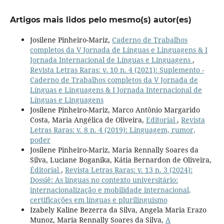
Artigos mais lidos pelo mesmo(s) autor(es)
Josilene Pinheiro-Mariz,
Caderno de Trabalhos
completos da V Jornada de Línguas e Linguagens & I
Jornada Internacional de Línguas e Linguagens
,
Revista Letras Raras: v. 10 n. 4 (2021): Suplemento -
Caderno de Trabalhos completos da V Jornada de
Línguas e Linguagens & I Jornada Internacional de
Línguas e Linguagens
Josilene Pinheiro-Mariz, Marco Antônio Margarido
Costa, Maria Angélica de Oliveira,
Editorial
,
Revista
Letras Raras: v. 8 n. 4 (2019): Linguagem, rumor,
poder
Josilene Pinheiro-Mariz, Maria Rennally Soares da
Silva, Luciane Boganika, Kátia Bernardon de Oliveira,
Éditorial
,
Revista Letras Raras: v. 13 n. 3 (2024):
Dossiê: As línguas no contexto universitário:
internacionalização e mobilidade internacional,
certificações em línguas e plurilinguismo
Izabely Kaline Bezerra da Silva, Angela Maria Erazo
Munoz, Maria Rennally Soares da Silva,
A