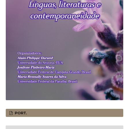
PORT.