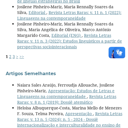
de línguas estrangeiras no Brasil
Josilene Pinheiro-Mariz, Maria Rennally Soares da
Silva,
Editorial
,
Revista Letras Raras: v. 11 n. 1 (2022):
Linguagens na contemporaneidade
Josilene Pinheiro-Mariz, Maria Rennally Soares da
Silva, Maria Angélica de Oliveira, Marco Antônio
Margarido Costa,
Editorial (ENG)
,
Revista Letras
Raras: v. 11 n. 3 (2022): Estudos linguísticos a partir de
perspectivas sociointeracionais
1
2
3
>
>>
Artigos Semelhantes
Naiara Sales Araújo, Ferroudja Allouache, Josilene
Pinheiro-Mariz,
Apresentação: Estudos de Letras e
Linguagens na contemporaneidade
,
Revista Letras
Raras: v. 8 n. 1 (2019): Dossiê atemático
Heloisa Albuquerque-Costa, Marina Mello de Menezes
F. Souza, Telma Pereira,
Apresentação
,
Revista Letras
Raras: v. 13 n. 5 (2024): n. 5 - 2024 - Dossiê
internacionalização e interculturalidade no ensino de