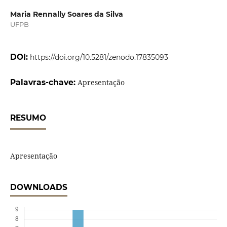
Maria Rennally Soares da Silva
UFPB
DOI:
https://doi.org/10.5281/zenodo.17835093
Palavras-chave:
Apresentação
RESUMO
Apresentação
DOWNLOADS