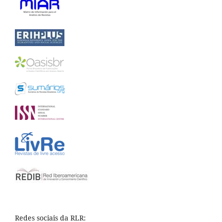
Redes sociais da RLR: