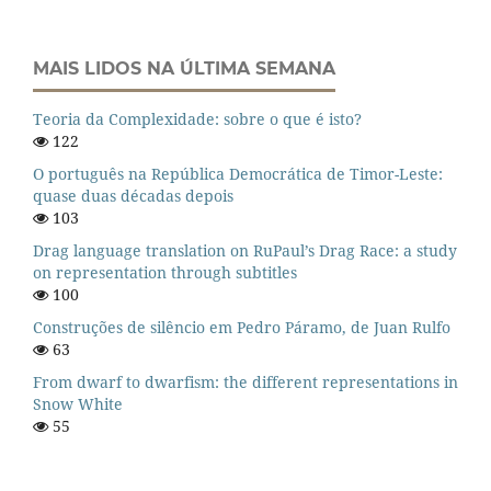
MAIS LIDOS NA ÚLTIMA SEMANA
Teoria da Complexidade: sobre o que é isto?
122
O português na República Democrática de Timor-Leste:
quase duas décadas depois
103
Drag language translation on RuPaul’s Drag Race: a study
on representation through subtitles
100
Construções de silêncio em Pedro Páramo, de Juan Rulfo
63
From dwarf to dwarfism: the different representations in
Snow White
55