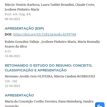
Márcio Venício Barbosa, Laura Taddei Brandini, Claude Coste,
Josilene Pinheiro-Mariz
Port. 4-8 / Eng. 4-8
08-10-2023
APRESENTAÇÃO (ESP)
DOI:
https://doi.org/10.5281/zenodo.8299768
Rubén González Vallejo , Josilene Pinheiro-Mariz, Maria Rennally
Soares da Silva
4-11
31-08-2023
RETOMANDO O ESTUDO DO RESUMO: CONCEITO,
CLASSIFICAÇÃO E APRESENTAÇÃO
Hermano Aroldo Gois OLIVEIRA, Márcia Candeia RODRIGUES
126 - 142
22-10-2023
APRESENTAÇÃO
Maria da Conceição Coelho Ferreira, Ilana Heineberg, Sandra
Assunção