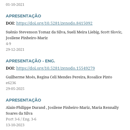
01-10-2021
APRESENTAÇÃO
DOI:
https://doi.org/10.5281/zenodo.8415092
Suênio Stevenson Tomaz da Silva, Sueli Meira Liebig, Scott Slovic,
Josilene Pinheiro-Mariz
4-9
29-12-2021
APRESENTAÇÃO - ENG.
DOI:
https://doi.org/10.5281/zenodo.15549279
Guilherme Moés, Regina Celi Mendes Pereira, Rosalice Pinto
e6236
29-05-2025
APRESENTAÇÃO
Alain-Philippe Durand , Josilene Pinheiro-Mariz, Maria Rennally
Soares da Silva
Port 3-6 / Eng. 3-6
13-10-2023