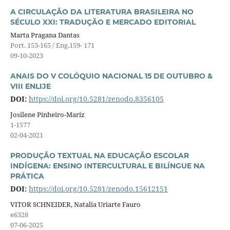
A CIRCULAÇÃO DA LITERATURA BRASILEIRA NO
SÉCULO XXI: TRADUÇÃO E MERCADO EDITORIAL
Marta Pragana Dantas
Port. 153-165 / Eng.159- 171
09-10-2023
ANAIS DO V COLÓQUIO NACIONAL 15 DE OUTUBRO &
VIII ENLIJE
DOI:
https://doi.org/10.5281/zenodo.8356105
Josilene Pinheiro-Mariz
1-1577
02-04-2021
PRODUÇÃO TEXTUAL NA EDUCAÇÃO ESCOLAR
INDÍGENA: ENSINO INTERCULTURAL E BILÍNGUE NA
PRÁTICA
DOI:
https://doi.org/10.5281/zenodo.15612151
VITOR SCHNEIDER, Natalia Uriarte Fauro
e6328
07-06-2025