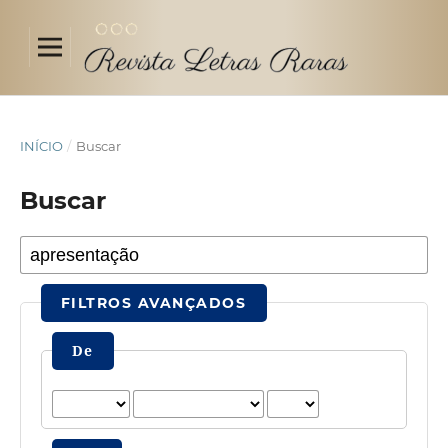
INÍCIO
/
Buscar
Buscar
FILTROS AVANÇADOS
De