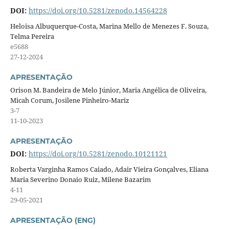
DOI:
https://doi.org/10.5281/zenodo.14564228
Heloisa Albuquerque-Costa, Marina Mello de Menezes F. Souza,
Telma Pereira
e5688
27-12-2024
APRESENTAÇÃO
Orison M. Bandeira de Melo Júnior, Maria Angélica de Oliveira,
Micah Corum, Josilene Pinheiro-Mariz
3-7
11-10-2023
APRESENTAÇÃO
DOI:
https://doi.org/10.5281/zenodo.10121121
Roberta Varginha Ramos Caiado, Adair Vieira Gonçalves, Eliana
Maria Severino Donaio Ruiz, Milene Bazarim
4-11
29-05-2021
APRESENTAÇÃO (ENG)