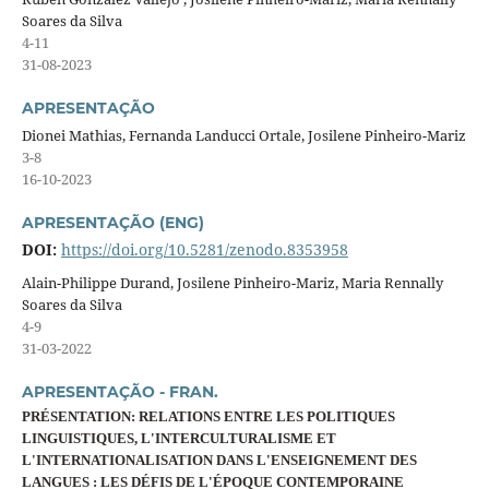
Soares da Silva
4-11
31-08-2023
APRESENTAÇÃO
Dionei Mathias, Fernanda Landucci Ortale, Josilene Pinheiro-Mariz
3-8
16-10-2023
APRESENTAÇÃO (ENG)
DOI:
https://doi.org/10.5281/zenodo.8353958
Alain-Philippe Durand, Josilene Pinheiro-Mariz, Maria Rennally
Soares da Silva
4-9
31-03-2022
APRESENTAÇÃO - FRAN.
PRÉSENTATION: RELATIONS ENTRE LES POLITIQUES
LINGUISTIQUES, L'INTERCULTURALISME ET
L'INTERNATIONALISATION DANS L'ENSEIGNEMENT DES
LANGUES : LES DÉFIS DE L'ÉPOQUE CONTEMPORAINE