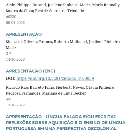
Alain-Philippe Durand, Josilene Pinheiro-Mariz, Maria Rennally
Soares da Silva; Beatriz Soares da Trindade
e6230
06-04-2025
APRESENTAÇÃO
Sinara de Oliveira Branco, Roberto Mulinacci, Josilene Pinheiro-
Mariz
3-7
14-10-2023
APRESENTAÇÃO (ENG)
DOI:
https://doi.org/10.5281/zenodo.8160069
Ricardo Rios Barreto Filho, Herbertt Neves, Otávia Pinheiro
Pedrosa Fernandes, Mariana de Lima Becker
4-9
12-10-2022
APRESENTAÇÃO - LÍNGUA FALADA E/OU ESCRITA?
REFLEXÕES SOBRE AQUISIÇÃO E O ENSINO DE LÍNGUA
PORTUGUESA EM UMA PERSPECTIVA DECOLONIAL