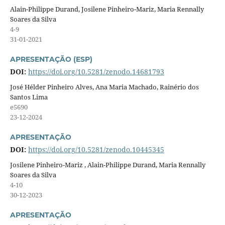
Alain-Philippe Durand, Josilene Pinheiro-Mariz, Maria Rennally
Soares da Silva
4-9
31-01-2021
APRESENTAÇÃO (ESP)
DOI:
https://doi.org/10.5281/zenodo.14681793
José Hélder Pinheiro Alves, Ana Maria Machado, Rainério dos
Santos Lima
e5690
23-12-2024
APRESENTAÇÃO
DOI:
https://doi.org/10.5281/zenodo.10445345
Josilene Pinheiro-Mariz , Alain-Philippe Durand, Maria Rennally
Soares da Silva
4-10
30-12-2023
APRESENTAÇÃO