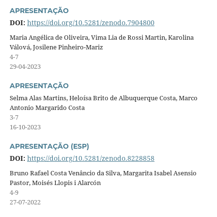
APRESENTAÇÃO
DOI:
https://doi.org/10.5281/zenodo.7904800
Maria Angélica de Oliveira, Vima Lia de Rossi Martin, Karolina
Válová, Josilene Pinheiro-Mariz
4-7
29-04-2023
APRESENTAÇÃO
Selma Alas Martins, Heloísa Brito de Albuquerque Costa, Marco
Antonio Margarido Costa
3-7
16-10-2023
APRESENTAÇÃO (ESP)
DOI:
https://doi.org/10.5281/zenodo.8228858
Bruno Rafael Costa Venâncio da Silva, Margarita Isabel Asensio
Pastor, Moisés Llopis i Alarcón
4-9
27-07-2022