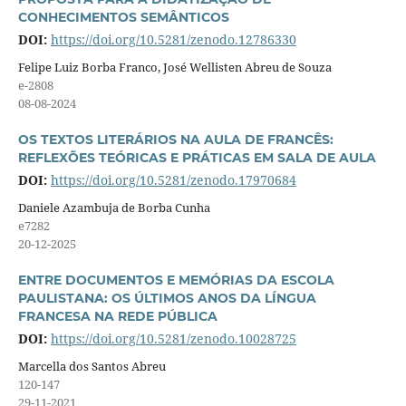
CONHECIMENTOS SEMÂNTICOS
DOI:
https://doi.org/10.5281/zenodo.12786330
Felipe Luiz Borba Franco, José Wellisten Abreu de Souza
e-2808
08-08-2024
OS TEXTOS LITERÁRIOS NA AULA DE FRANCÊS:
REFLEXÕES TEÓRICAS E PRÁTICAS EM SALA DE AULA
DOI:
https://doi.org/10.5281/zenodo.17970684
Daniele Azambuja de Borba Cunha
e7282
20-12-2025
ENTRE DOCUMENTOS E MEMÓRIAS DA ESCOLA
PAULISTANA: OS ÚLTIMOS ANOS DA LÍNGUA
FRANCESA NA REDE PÚBLICA
DOI:
https://doi.org/10.5281/zenodo.10028725
Marcella dos Santos Abreu
120-147
29-11-2021