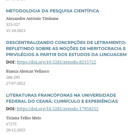
METODOLOGIA DA PESQUISA CIENTÍFICA
Alexandre António Timbane
323-327
15-10-2023
DESCENTRALIZANDO CONCEPÇÕES DE LETRAMENTO:
REFLETINDO SOBRE AS NOÇÕES DE MERITOCRACIA E
PRIVILÉGIOS A PARTIR DOS ESTUDOS DA LINGUAGEM
DOI:
https://doi.org/10.5281/zenodo.8215722
Bianca Alencar Vellasco
286-295
27-07-2022
LITERATURAS FRANCÓFONAS NA UNIVERSIDADE
FEDERAL DO CEARÁ: CURRÍCULO E EXPERIÊNCIAS
DOI:
https://doi.org/10.5281/zenodo.17958252
Ticiana Telles Melo
e7275
20-12-2025