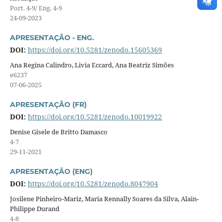
Port. 4-9/ Eng. 4-9
24-09-2023
APRESENTAÇÃO - ENG.
DOI:
https://doi.org/10.5281/zenodo.15605369
Ana Regina Calindro, Livia Eccard, Ana Beatriz Simões
e6237
07-06-2025
APRESENTAÇÃO (FR)
DOI:
https://doi.org/10.5281/zenodo.10019922
Denise Gisele de Britto Damasco
4-7
29-11-2021
APRESENTAÇÃO (ENG)
DOI:
https://doi.org/10.5281/zenodo.8047904
Josilene Pinheiro-Mariz, Maria Rennally Soares da Silva, Alain-
Philippe Durand
4-8