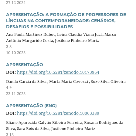
27-12-2024
APRESENTAÇÃO: A FORMAÇÃO DE PROFESSORES DE
LÍNGUAS NA CONTEMPORANEIDADE: CENÁRIOS,
DESAFIOS E POSSIBILIDADES
Ana Paula Martinez Duboc, Leina Claudia Viana Jucá, Marco
Antônio Margarido Costa, Josilene Pinheiro-Mariz
3-8
10-10-2023
APRESENTAÇÃO
DOI:
https://doi.org/10.5281/zenodo.10173964
Danilo Garcia da Silva , Marta Maria Covezzi , Suze Silva Oliveira
4-9
23-11-2023
APRESENTAÇÃO (ENG)
DOI:
https://doi.org/10.5281/zenodo.10063389
Eliane Aparecida Galvão Ribeiro Ferreira, Rosana Rodrigues da
Silva, Sara Reis da Silva, Josilene Pinheiro-Mariz
3-13