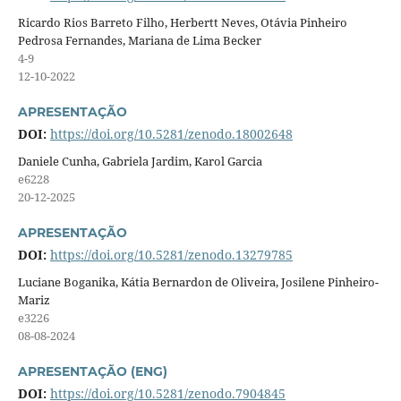
Ricardo Rios Barreto Filho, Herbertt Neves, Otávia Pinheiro
Pedrosa Fernandes, Mariana de Lima Becker
4-9
12-10-2022
APRESENTAÇÃO
DOI:
https://doi.org/10.5281/zenodo.18002648
Daniele Cunha, Gabriela Jardim, Karol Garcia
e6228
20-12-2025
APRESENTAÇÃO
DOI:
https://doi.org/10.5281/zenodo.13279785
Luciane Boganika, Kátia Bernardon de Oliveira, Josilene Pinheiro-
Mariz
e3226
08-08-2024
APRESENTAÇÃO (ENG)
DOI:
https://doi.org/10.5281/zenodo.7904845