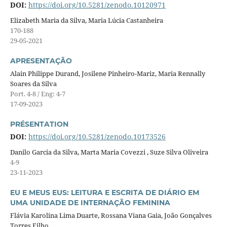
DOI:
https://doi.org/10.5281/zenodo.10120971
Elizabeth Maria da Silva, Maria Lúcia Castanheira
170-188
29-05-2021
APRESENTAÇÃO
Alain Philippe Durand, Josilene Pinheiro-Mariz, Maria Rennally
Soares da Silva
Port. 4-8 / Eng: 4-7
17-09-2023
PRÉSENTATION
DOI:
https://doi.org/10.5281/zenodo.10173526
Danilo Garcia da Silva, Marta Maria Covezzi , Suze Silva Oliveira
4-9
23-11-2023
EU E MEUS EUS: LEITURA E ESCRITA DE DIÁRIO EM
UMA UNIDADE DE INTERNAÇÃO FEMININA
Flávia Karolina Lima Duarte, Rossana Viana Gaia, João Gonçalves
Torres Filho