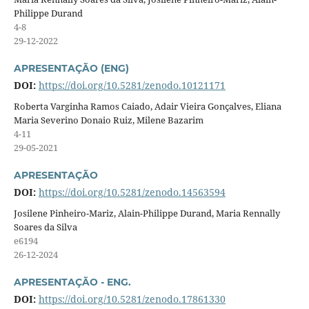
Philippe Durand
4-8
29-12-2022
APRESENTAÇÃO (ENG)
DOI:
https://doi.org/10.5281/zenodo.10121171
Roberta Varginha Ramos Caiado, Adair Vieira Gonçalves, Eliana
Maria Severino Donaio Ruiz, Milene Bazarim
4-11
29-05-2021
APRESENTAÇÃO
DOI:
https://doi.org/10.5281/zenodo.14563594
Josilene Pinheiro-Mariz, Alain-Philippe Durand, Maria Rennally
Soares da Silva
e6194
26-12-2024
APRESENTAÇÃO - ENG.
DOI:
https://doi.org/10.5281/zenodo.17861330