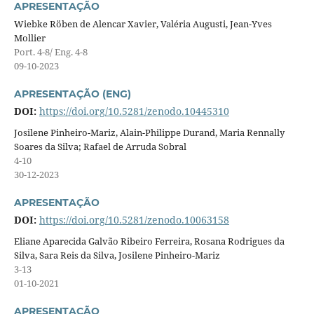
APRESENTAÇÃO
Wiebke Röben de Alencar Xavier, Valéria Augusti, Jean-Yves
Mollier
Port. 4-8/ Eng. 4-8
09-10-2023
APRESENTAÇÃO (ENG)
DOI:
https://doi.org/10.5281/zenodo.10445310
Josilene Pinheiro-Mariz, Alain-Philippe Durand, Maria Rennally
Soares da Silva; Rafael de Arruda Sobral
4-10
30-12-2023
APRESENTAÇÃO
DOI:
https://doi.org/10.5281/zenodo.10063158
Eliane Aparecida Galvão Ribeiro Ferreira, Rosana Rodrigues da
Silva, Sara Reis da Silva, Josilene Pinheiro-Mariz
3-13
01-10-2021
APRESENTAÇÃO