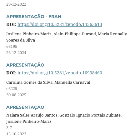
29-12-2022
APRESENTAÇÃO - FRAN
DOI:
https://doi.org/10.5281/zenodo.14563613
Josilene Pinheiro-Mariz, Alain-Philippe Durand, Maria Rennally
Soares da Silva
e6195
26-12-2024
APRESENTAÇÃO
DOI:
https://doi.org/10.5281/zenodo.16938460
Carolina Gomes da Silva, Manuella Carnaval
e6229
30-08-2025
APRESENTAÇÃO
Naiara Sales Araújo Santos, Gonzalo Ignacio Portals Zubiate,
Josilene Pinheiro-Mariz
3-7
15-10-2023