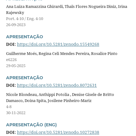
Ana Luiza Ramazzina Ghirardi, Thaïs Flores Nogueira Diniz, Irina
Rajewsky
Port. 4-10 / Eng. 4-10
26-09-2023
APRESENTAÇÃO
DOI:
https://doi.org/10.5281/zenodo.15549268
Guilherme Moés, Regina Celi Mendes Pereira, Rosalice Pinto
e6226
29-05-2025
APRESENTAÇÃO
DOI:
https://doi.org/10.5281/zenodo.8072631
Nicole Blondeau, Anthippi Potolia , Denise Gisele de Britto
Damasco, Doina Spita, Josilene Pinheiro-Mariz
4-8
30-11-2022
APRESENTAÇÃO (ENG)
DOI:
https://doi.org/10.5281/zenodo.10272838