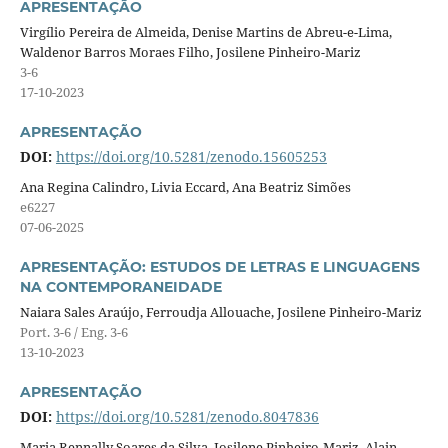
APRESENTAÇÃO
Virgílio Pereira de Almeida, Denise Martins de Abreu-e-Lima,
Waldenor Barros Moraes Filho, Josilene Pinheiro-Mariz
3-6
17-10-2023
APRESENTAÇÃO
DOI:
https://doi.org/10.5281/zenodo.15605253
Ana Regina Calindro, Livia Eccard, Ana Beatriz Simões
e6227
07-06-2025
APRESENTAÇÃO: ESTUDOS DE LETRAS E LINGUAGENS
NA CONTEMPORANEIDADE
Naiara Sales Araújo, Ferroudja Allouache, Josilene Pinheiro-Mariz
Port. 3-6 / Eng. 3-6
13-10-2023
APRESENTAÇÃO
DOI:
https://doi.org/10.5281/zenodo.8047836
Maria Rennally Soares da Silva, Josilene Pinheiro-Mariz, Alain-