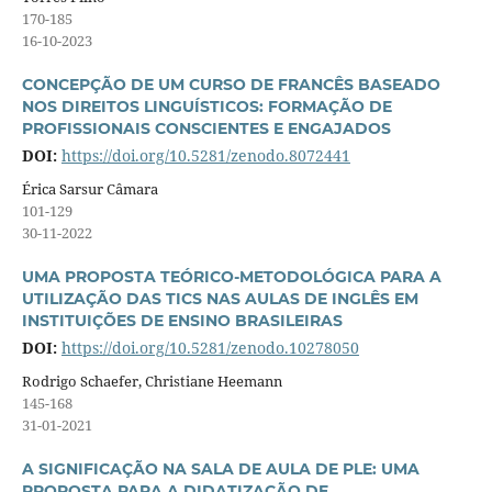
170-185
16-10-2023
CONCEPÇÃO DE UM CURSO DE FRANCÊS BASEADO
NOS DIREITOS LINGUÍSTICOS: FORMAÇÃO DE
PROFISSIONAIS CONSCIENTES E ENGAJADOS
DOI:
https://doi.org/10.5281/zenodo.8072441
Érica Sarsur Câmara
101-129
30-11-2022
UMA PROPOSTA TEÓRICO-METODOLÓGICA PARA A
UTILIZAÇÃO DAS TICS NAS AULAS DE INGLÊS EM
INSTITUIÇÕES DE ENSINO BRASILEIRAS
DOI:
https://doi.org/10.5281/zenodo.10278050
Rodrigo Schaefer, Christiane Heemann
145-168
31-01-2021
A SIGNIFICAÇÃO NA SALA DE AULA DE PLE: UMA
PROPOSTA PARA A DIDATIZAÇÃO DE