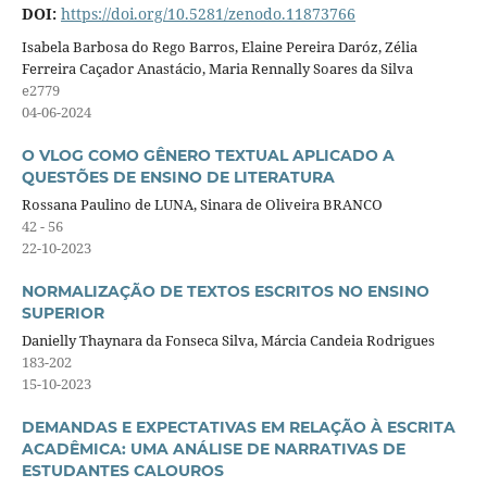
DOI:
https://doi.org/10.5281/zenodo.11873766
Isabela Barbosa do Rego Barros, Elaine Pereira Daróz, Zélia
Ferreira Caçador Anastácio, Maria Rennally Soares da Silva
e2779
04-06-2024
O VLOG COMO GÊNERO TEXTUAL APLICADO A
QUESTÕES DE ENSINO DE LITERATURA
Rossana Paulino de LUNA, Sinara de Oliveira BRANCO
42 - 56
22-10-2023
NORMALIZAÇÃO DE TEXTOS ESCRITOS NO ENSINO
SUPERIOR
Danielly Thaynara da Fonseca Silva, Márcia Candeia Rodrigues
183-202
15-10-2023
DEMANDAS E EXPECTATIVAS EM RELAÇÃO À ESCRITA
ACADÊMICA: UMA ANÁLISE DE NARRATIVAS DE
ESTUDANTES CALOUROS