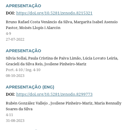
APRESENTAÇÃO
DOI:
https://doi.org/10.5281/zenodo.8215321
Bruno Rafael Costa Venâncio da Silva, Margarita Isabel Asensio
Pastor, Moisés Llopis i Alarcón
4-9
27-07-2022
APRESENTAÇÃO
Sílvia Sollai, Paula Cristina de Paiva Limão, Lúcia Lovato Leiria,
Gracieli da Silva Reis, Josilene Pinheiro-Mariz
Port. 4-10 / Ing. 4-10
08-10-2023
APRESENTAÇÃO (ENG)
DOI:
https://doi.org/10.5281/zenodo.8299773
Rubén González Vallejo , Josilene Pinheiro-Mariz, Maria Rennally
Soares da Silva
4-11
31-08-2023