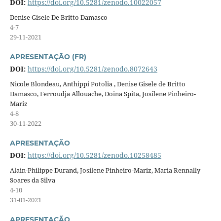
DOI:
https://doi.org/10.5281/zenodo.10022057
Denise Gisele De Britto Damasco
4-7
29-11-2021
APRESENTAÇÃO (FR)
DOI:
https://doi.org/10.5281/zenodo.8072643
Nicole Blondeau, Anthippi Potolia , Denise Gisele de Britto
Damasco, Ferroudja Allouache, Doina Spita, Josilene Pinheiro-
Mariz
4-8
30-11-2022
APRESENTAÇÃO
DOI:
https://doi.org/10.5281/zenodo.10258485
Alain-Philippe Durand, Josilene Pinheiro-Mariz, Maria Rennally
Soares da Silva
4-10
31-01-2021
APRESENTAÇÃO