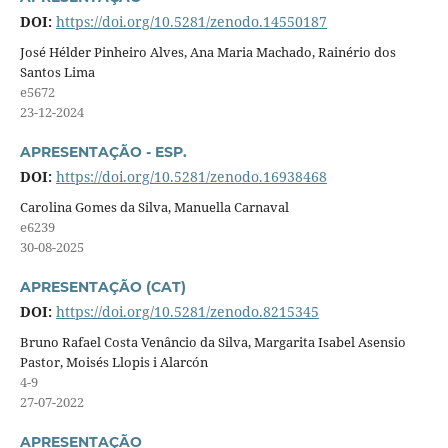
DOI:
https://doi.org/10.5281/zenodo.14550187
José Hélder Pinheiro Alves, Ana Maria Machado, Rainério dos
Santos Lima
e5672
23-12-2024
APRESENTAÇÃO - ESP.
DOI:
https://doi.org/10.5281/zenodo.16938468
Carolina Gomes da Silva, Manuella Carnaval
e6239
30-08-2025
APRESENTAÇÃO (CAT)
DOI:
https://doi.org/10.5281/zenodo.8215345
Bruno Rafael Costa Venâncio da Silva, Margarita Isabel Asensio
Pastor, Moisés Llopis i Alarcón
4-9
27-07-2022
APRESENTAÇÃO