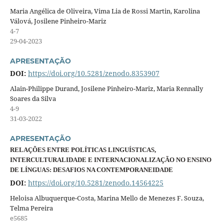
Maria Angélica de Oliveira, Vima Lia de Rossi Martin, Karolina
Válová, Josilene Pinheiro-Mariz
4-7
29-04-2023
APRESENTAÇÃO
DOI:
https://doi.org/10.5281/zenodo.8353907
Alain-Philippe Durand, Josilene Pinheiro-Mariz, Maria Rennally
Soares da Silva
4-9
31-03-2022
APRESENTAÇÃO
RELAÇÕES ENTRE POLÍTICAS LINGUÍSTICAS,
INTERCULTURALIDADE E INTERNACIONALIZAÇÃO NO ENSINO
DE LÍNGUAS: DESAFIOS NA CONTEMPORANEIDADE
DOI:
https://doi.org/10.5281/zenodo.14564225
Heloisa Albuquerque-Costa, Marina Mello de Menezes F. Souza,
Telma Pereira
e5685