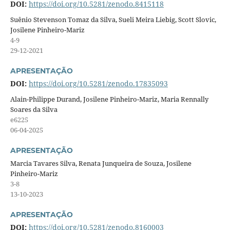
DOI:
https://doi.org/10.5281/zenodo.8415118
Suênio Stevenson Tomaz da Silva, Sueli Meira Liebig, Scott Slovic,
Josilene Pinheiro-Mariz
4-9
29-12-2021
APRESENTAÇÃO
DOI:
https://doi.org/10.5281/zenodo.17835093
Alain-Philippe Durand, Josilene Pinheiro-Mariz, Maria Rennally
Soares da Silva
e6225
06-04-2025
APRESENTAÇÃO
Marcia Tavares Silva, Renata Junqueira de Souza, Josilene
Pinheiro-Mariz
3-8
13-10-2023
APRESENTAÇÃO
DOI:
https://doi.org/10.5281/zenodo.8160003