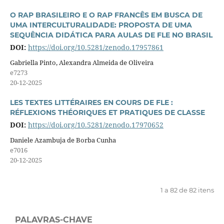
O RAP BRASILEIRO E O RAP FRANCÊS EM BUSCA DE
UMA INTERCULTURALIDADE: PROPOSTA DE UMA
SEQUÊNCIA DIDÁTICA PARA AULAS DE FLE NO BRASIL
DOI:
https://doi.org/10.5281/zenodo.17957861
Gabriella Pinto, Alexandra Almeida de Oliveira
e7273
20-12-2025
LES TEXTES LITTÉRAIRES EN COURS DE FLE :
RÉFLEXIONS THÉORIQUES ET PRATIQUES DE CLASSE
DOI:
https://doi.org/10.5281/zenodo.17970652
Daniele Azambuja de Borba Cunha
e7016
20-12-2025
1 a 82 de 82 itens
PALAVRAS-CHAVE