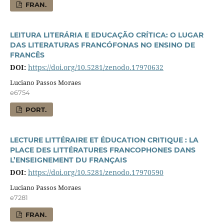
FRAN.
LEITURA LITERÁRIA E EDUCAÇÃO CRÍTICA: O LUGAR
DAS LITERATURAS FRANCÓFONAS NO ENSINO DE
FRANCÊS
DOI:
https://doi.org/10.5281/zenodo.17970632
Luciano Passos Moraes
e6754
PORT.
LECTURE LITTÉRAIRE ET ÉDUCATION CRITIQUE : LA
PLACE DES LITTÉRATURES FRANCOPHONES DANS
L’ENSEIGNEMENT DU FRANÇAIS
DOI:
https://doi.org/10.5281/zenodo.17970590
Luciano Passos Moraes
e7281
FRAN.