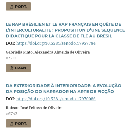
PORT.
LE RAP BRÉSILIEN ET LE RAP FRANÇAIS EN QUÊTE DE
L’INTERCULTURALITÉ : PROPOSITION D’UNE SÉQUENCE
DIDACTIQUE POUR LA CLASSE DE FLE AU BRÉSIL
DOI:
https://doi.org/10.5281/zenodo.17957784
Gabriella Pinto, Alexandra Almeida de Oliveira
e3210
FRAN.
DA EXTERIORIDADE À INTERIORIDADE: A EVOLUÇÃO
DA POSIÇÃO DO NARRADOR NA ARTE DE FICÇÃO
DOI:
https://doi.org/10.5281/zenodo.17970086
Robson José Feitosa de Oliveira
e6743
PORT.