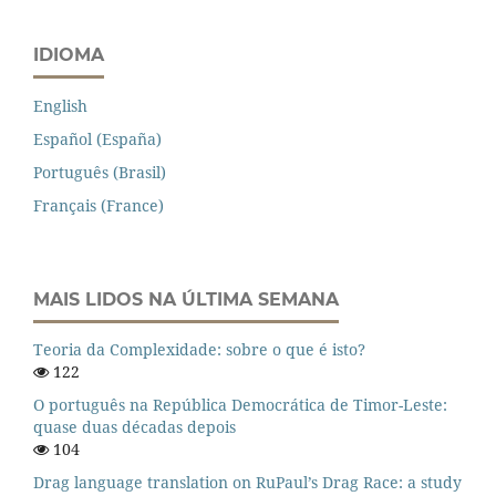
IDIOMA
English
Español (España)
Português (Brasil)
Français (France)
MAIS LIDOS NA ÚLTIMA SEMANA
Teoria da Complexidade: sobre o que é isto?
122
O português na República Democrática de Timor-Leste:
quase duas décadas depois
104
Drag language translation on RuPaul’s Drag Race: a study