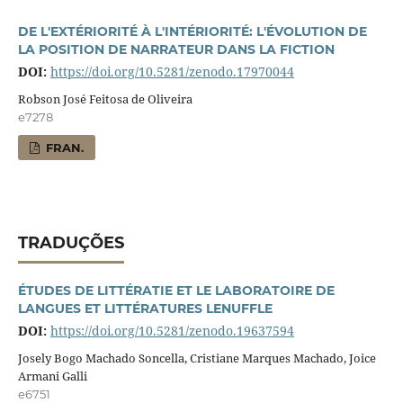
DE L'EXTÉRIORITÉ À L'INTÉRIORITÉ: L'ÉVOLUTION DE
LA POSITION DE NARRATEUR DANS LA FICTION
DOI:
https://doi.org/10.5281/zenodo.17970044
Robson José Feitosa de Oliveira
e7278
FRAN.
TRADUÇÕES
ÉTUDES DE LITTÉRATIE ET LE LABORATOIRE DE
LANGUES ET LITTÉRATURES LENUFFLE
DOI:
https://doi.org/10.5281/zenodo.19637594
Josely Bogo Machado Soncella, Cristiane Marques Machado, Joice
Armani Galli
e6751