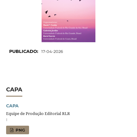
PUBLICADO:
17-04-2026
CAPA
CAPA
Equipe de Produção Editorial RLR
I
PNG