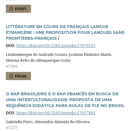
PORT.
LITTÉRATURE EN COURS DE FRANÇAIS LANGUE
ÉTRANGÈRE : UNE PROPOSITION POUR LANGUES SANS
FRONTIÈRES-FRANÇAIS /
DOI:
https://doi.org/10.5281/zenodo.17970125
Lindembergue de Andrade Gomes, Josilene Pinheiro-Mariz,
Heloísa Brito de Albuquerque-Costa
e7284
FRAN.
O RAP BRASILEIRO E O RAP FRANCÊS EM BUSCA DE
UMA INTERCULTURALIDADE: PROPOSTA DE UMA
SEQUÊNCIA DIDÁTICA PARA AULAS DE FLE NO BRASIL
DOI:
https://doi.org/10.5281/zenodo.17957861
Gabriella Pinto, Alexandra Almeida de Oliveira
e7273