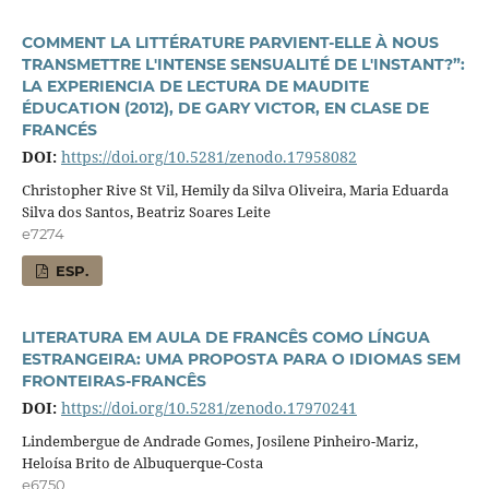
COMMENT LA LITTÉRATURE PARVIENT-ELLE À NOUS
TRANSMETTRE L'INTENSE SENSUALITÉ DE L'INSTANT?”:
LA EXPERIENCIA DE LECTURA DE MAUDITE
ÉDUCATION (2012), DE GARY VICTOR, EN CLASE DE
FRANCÉS
DOI:
https://doi.org/10.5281/zenodo.17958082
Christopher Rive St Vil, Hemily da Silva Oliveira, Maria Eduarda
Silva dos Santos, Beatriz Soares Leite
e7274
ESP.
LITERATURA EM AULA DE FRANCÊS COMO LÍNGUA
ESTRANGEIRA: UMA PROPOSTA PARA O IDIOMAS SEM
FRONTEIRAS-FRANCÊS
DOI:
https://doi.org/10.5281/zenodo.17970241
Lindembergue de Andrade Gomes, Josilene Pinheiro-Mariz,
Heloísa Brito de Albuquerque-Costa
e6750