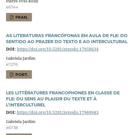
Pierre-Yves Roux
e6744
FRAN.
AS LITERATURAS FRANCÓFONAS EM AULA DE FLE: DO
SENTIDO AO PRAZER DO TEXTO E AO INTERCULTURAL
DOI:
https://doi.org/10.5281/zenodo.17958634
Gabriela Jardim
e7276
PORT.
LES LITTÉRATURES FRANCOPHONES EN CLASSE DE
FLE: DU SENS AU PLAISIR DU TEXTE ET À
L’INTERCULTUREL
DOI:
https://doi.org/10.5281/zenodo.17969943
Gabriela Jardim
e6738