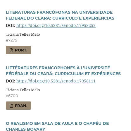
LITERATURAS FRANCÓFONAS NA UNIVERSIDADE
FEDERAL DO CEARÁ: CURRÍCULO E EXPERIÊNCIAS
DOI:
https://doi.org/10.5281/zenodo.17958252
Ticiana Telles Melo
e7275
PORT.
LITTÉRATURES FRANCOPHONES À L’UNIVERSITÉ
FÉDÉRALE DU CEARÁ: CURRICULUM ET EXPÉRIENCES
DOI:
https://doi.org/10.5281/zenodo.17958111
Ticiana Telles Melo
e6700
FRAN.
O REALISMO EM SALA DE AULA E O CHAPÉU DE
CHARLES BOVARY