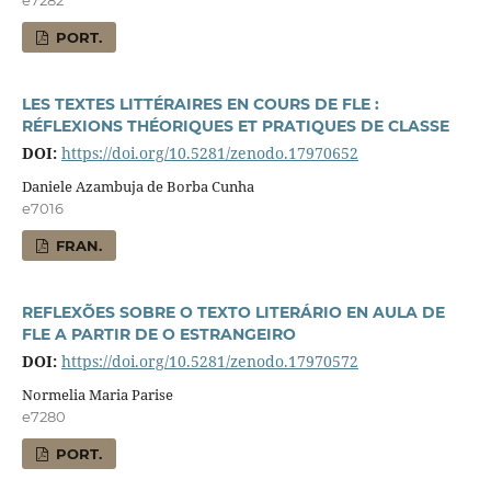
e7282
PORT.
LES TEXTES LITTÉRAIRES EN COURS DE FLE :
RÉFLEXIONS THÉORIQUES ET PRATIQUES DE CLASSE
DOI:
https://doi.org/10.5281/zenodo.17970652
Daniele Azambuja de Borba Cunha
e7016
FRAN.
REFLEXÕES SOBRE O TEXTO LITERÁRIO EN AULA DE
FLE A PARTIR DE O ESTRANGEIRO
DOI:
https://doi.org/10.5281/zenodo.17970572
Normelia Maria Parise
e7280
PORT.