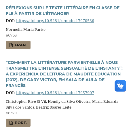
RÉFLEXIONS SUR LE TEXTE LITTÉRAIRE EN CLASSE DE
FLE À PARTIR DE L’ÉTRANGER
DOI:
https://doi.org/10.5281/zenodo.17970536
Normelia Maria Parise
e6753
FRAN.
“COMMENT LA LITTÉRATURE PARVIENT-ELLE À NOUS
TRANSMETTRE L'INTENSE SENSUALITÉ DE L'INSTANT?”:
A EXPERIÊNCIA DE LEITURA DE MAUDITE ÉDUCATION
(2012), DE GARY VICTOR, EM SALA DE AULA DE
FRANCÊS
DOI:
https://doi.org/10.5281/zenodo.17957907
Christopher Rive St Vil, Hemily da Silva Oliveira, Maria Eduarda
Silva dos Santos, Beatriz Soares Leite
e6370
PORT.