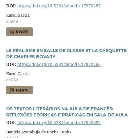
DOI:
https://doi.org/10.5281/zenodo.17970287
Karol Garcia
e7279
PORT.
LE RÉALISME EN SALLE DE CLASSE ET LA CASQUETTE
DE CHARLES BOVARY
DOI:
https://doi.org/10.5281/zenodo.17970266
Karol Garcia
e6752
FRAN.
OS TEXTOS LITERÁRIOS NA AULA DE FRANCÊS:
REFLEXÕES TEÓRICAS E PRÁTICAS EM SALA DE AULA
DOI:
https://doi.org/10.5281/zenodo.17970684
Daniele Azambuja de Borba Cunha