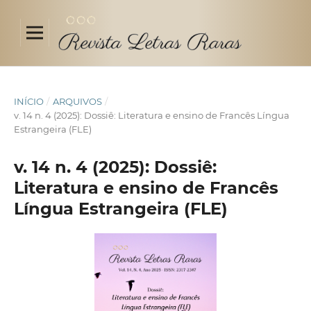
INÍCIO
/
ARQUIVOS
/
v. 14 n. 4 (2025): Dossiê: Literatura e ensino de Francês Língua
Estrangeira (FLE)
v. 14 n. 4 (2025): Dossiê:
Literatura e ensino de Francês
Língua Estrangeira (FLE)