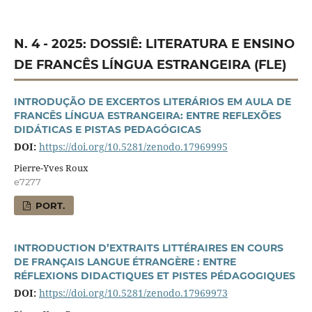
N. 4 - 2025: DOSSIÊ: LITERATURA E ENSINO
DE FRANCÊS LÍNGUA ESTRANGEIRA (FLE)
INTRODUÇÃO DE EXCERTOS LITERÁRIOS EM AULA DE
FRANCÊS LÍNGUA ESTRANGEIRA: ENTRE REFLEXÕES
DIDÁTICAS E PISTAS PEDAGÓGICAS
DOI:
https://doi.org/10.5281/zenodo.17969995
Pierre-Yves Roux
e7277
PORT.
INTRODUCTION D’EXTRAITS LITTÉRAIRES EN COURS
DE FRANÇAIS LANGUE ÉTRANGÈRE : ENTRE
RÉFLEXIONS DIDACTIQUES ET PISTES PÉDAGOGIQUES
DOI:
https://doi.org/10.5281/zenodo.17969973