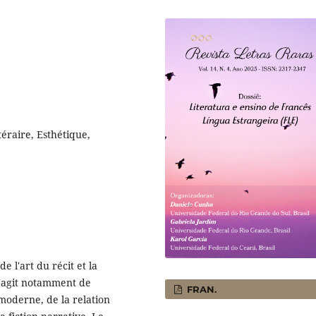
téraire, Esthétique,
de l'art du récit et la
 s'agit notamment de
FRAN.
 moderne, de la relation