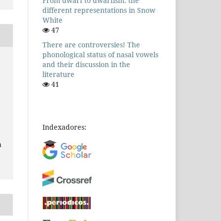
From dwarf to dwarfism: the
different representations in Snow
White
47
There are controversies! The
phonological status of nasal vowels
and their discussion in the
literature
41
Indexadores:
a