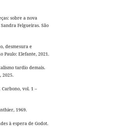
ças: sobre a nova
 Sandra Felgueiras. São
mo, desmesura e
o Paulo: Elefante, 2021.
alismo tardio demais.
, 2025.
Carbono, vol. 1 –
nthier, 1969.
des à espera de Godot.