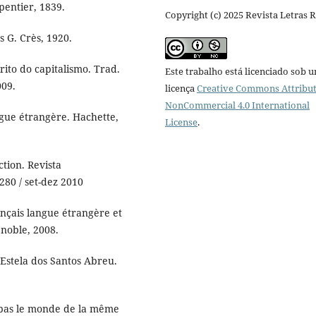
pentier, 1839.
Copyright (c) 2025 Revista Letras 
s G. Crès, 1920.
to do capitalismo. Trad.
Este trabalho está licenciado sob 
009.
licença
Creative Commons Attribut
NonCommercial 4.0 International
ngue étrangère. Hachette,
License
.
ction. Revista
-280 / set-dez 2010
ançais langue étrangère et
noble, 2008.
Estela dos Santos Abreu.
 pas le monde de la même