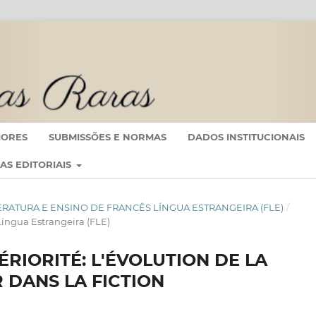
IORES
SUBMISSÕES E NORMAS
DADOS INSTITUCIONAIS
CAS EDITORIAIS
 LITERATURA E ENSINO DE FRANCÊS LÍNGUA ESTRANGEIRA (FLE)
/
 Língua Estrangeira (FLE)
TÉRIORITÉ: L'ÉVOLUTION DE LA
 DANS LA FICTION