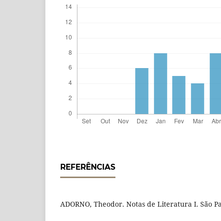
REFERÊNCIAS
ADORNO, Theodor. Notas de Literatura I. São Pau