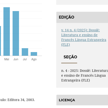
EDIÇÃO
v. 14 n. 4 (2025): Dossiê:
Literatura e ensino de
Francês Língua Estrangeira
(FLE)
SEÇÃO
n. 4 - 2025: Dossiê: Literatur
e ensino de Francês Língua
Estrangeira (FLE)
lo: Editora 34, 2003.
LICENÇA