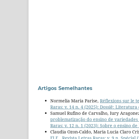
Artigos Semelhantes
Normelia Maria Parise,
Réflexions sur le t
Raras: v. 14 n. 4 (2025): Dossiê: Literatu
Samuel Rufino de Carvalho, Iury Aragonez
problematização do ensino de variedades 
Raras: v. 12 n. 1 (2023): Sobre o ensino de
Claudia Ozon-Caldo, Maria Lucia Claro Cr
FLE
,
Revista Letras Raras: v. 9 n. Spécial