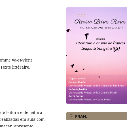
comme va-et-vient
exte littéraire.
de leitura e de leitura
FRAN.
 realizadas em aula com
começar, apresento