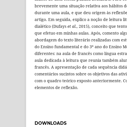
brevemente uma situação relativa aos hábitos de
durante uma aula, e que deu origem às reflexõe
artigo. Em seguida, explico a noção de leitura l
dialético (Dufays
et al
., 2015), conceito que tent
que efetuo em minhas aulas. Após, comento alg
abordagem do texto literário realizadas com est
do Ensino fundamental e do 3º ano do Ensino Mé
diferentes: na aula de francês como língua est
aula dedicada à leitura que reunia também al
francês. A apresentação de cada sequência did
comentários sucintos sobre os objetivos das ativ
com o quadro teórico exposto anteriormente. C
elementos de reflexão.
DOWNLOADS