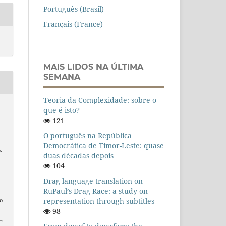
Português (Brasil)
Français (France)
MAIS LIDOS NA ÚLTIMA
SEMANA
Teoria da Complexidade: sobre o
que é isto?
121
O português na República
Democrática de Timor-Leste: quase
,
duas décadas depois
104
Drag language translation on
RuPaul’s Drag Race: a study on
n
representation through subtitles
o
98