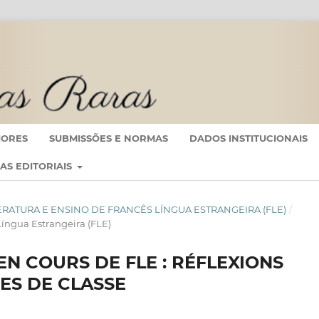
IORES
SUBMISSÕES E NORMAS
DADOS INSTITUCIONAIS
CAS EDITORIAIS
 LITERATURA E ENSINO DE FRANCÊS LÍNGUA ESTRANGEIRA (FLE)
/
 Língua Estrangeira (FLE)
 EN COURS DE FLE : RÉFLEXIONS
ES DE CLASSE