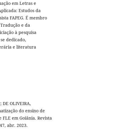
uação em Letras e
Aplicada: Estudos da
olsista FAPEG. É membro
 Tradução e da
ciação à pesquisa
 se dedicado,
rária e literatura
; DE OLIVEIRA,
atização do ensino de
e FLE em Goiânia. Revista
47, abr. 2023.