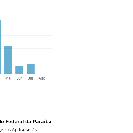
de Federal da Paraíba
geiras Aplicadas às