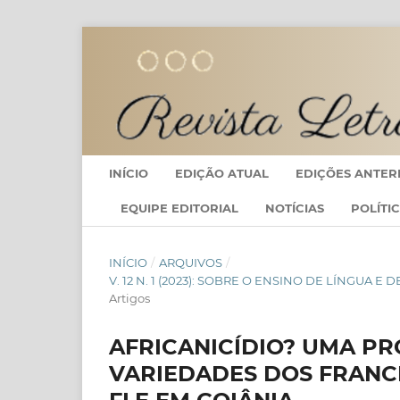
INÍCIO
EDIÇÃO ATUAL
EDIÇÕES ANTER
EQUIPE EDITORIAL
NOTÍCIAS
POLÍTI
INÍCIO
/
ARQUIVOS
/
V. 12 N. 1 (2023): SOBRE O ENSINO DE LÍNGUA 
Artigos
AFRICANICÍDIO? UMA P
VARIEDADES DOS FRANC