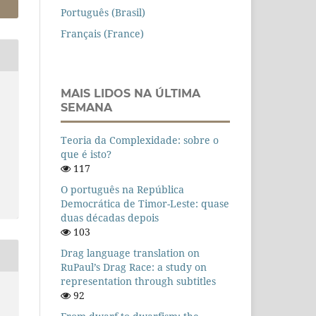
Português (Brasil)
Français (France)
MAIS LIDOS NA ÚLTIMA
SEMANA
Teoria da Complexidade: sobre o
que é isto?
117
O português na República
Democrática de Timor-Leste: quase
duas décadas depois
103
Drag language translation on
RuPaul’s Drag Race: a study on
representation through subtitles
92