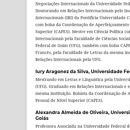
Negociações Internacionais da Universidade Fed
Doutorando em Relações Internacionais pelo Ins
Internacionais (IRI) da Pontifícia Universidade C
com bolsa da Coordenação de Aperfeiçoamento d
Superior (CAPES). Mestre em Ciência Política c
Internacionais pela Faculdade de Ciências Socia
Federal de Goiás (UFG), também com bolsa CAP
Francês, pela Faculdade de Letras da mesma in
Relações Internacionais pela UFG.
Iury Aragonez da Silva,
Universidade Fe
Mestrando em Letras e Linguística pela Univers
(UFG). Graduado em Relações Internacionais e e
mesma instituição. Bolsista da Coordenação de
Pessoal de Nível Superior (CAPES).
Alexandra Almeida de Oliveira,
Univers
Goiás
Professora Associada na Universidade Federal d