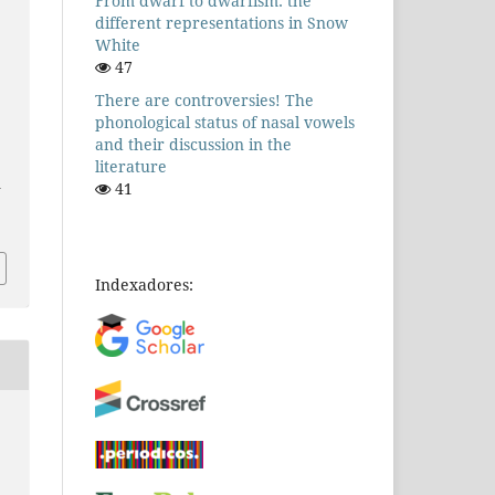
From dwarf to dwarfism: the
different representations in Snow
White
47
There are controversies! The
phonological status of nasal vowels
and their discussion in the
literature
n
41
Indexadores: