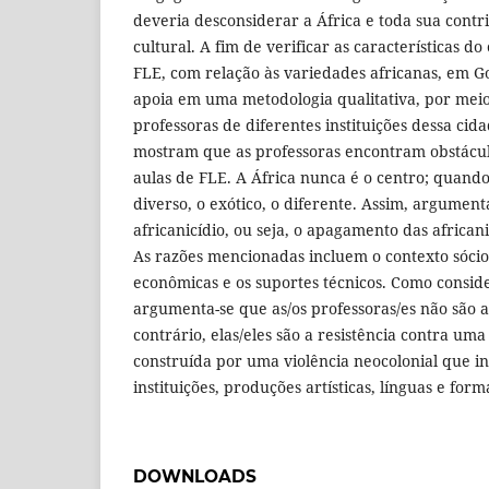
deveria desconsiderar a África e toda sua contr
cultural. A fim de verificar as características 
FLE, com relação às variedades africanas, em Go
apoia em uma metodologia qualitativa, por meio
professoras de diferentes instituições dessa cida
mostram que as professoras encontram obstáculo
aulas de FLE. A África nunca é o centro; quando
diverso, o exótico, o diferente. Assim, argumen
africanicídio, ou seja, o apagamento das african
As razões mencionadas incluem o contexto sócioc
econômicas e os suportes técnicos. Como conside
argumenta-se que as/os professoras/es não são a
contrário, elas/eles são a resistência contra um
construída por uma violência neocolonial que in
instituições, produções artísticas, línguas e for
DOWNLOADS