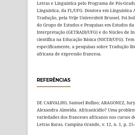
Letras e Linguística pelo Programa de Pós-Grad
Linguística, da FL/UFG. Doutora em Linguística 
Tradução, pela Vrije Universiteit Brussel. Foi b
do Grupo de Estudos e Pesquisas em Estudos da
Interpretação (GETRADI/UFG) e do Núcleo de Ini
cientifica na Educação Básica (NICEB/UFG). Tem
especificamente, a pesquisas sobre Tradução lite
africana de expressão francesa.
REFERÊNCIAS
DE CARVALHO, Samuel Rufino; ARAGONEZ, Iury
Alexandra Almeida. Africanicídio? Uma problem
variedades dos franceses africanos nos cursos d
Letras Raras. Campina Grande, v. 12, n. 1, p. 25-