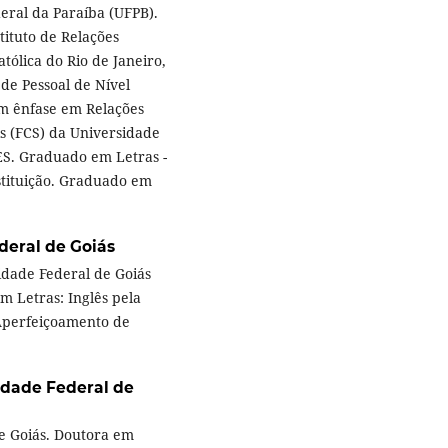
eral da Paraíba (UFPB).
tituto de Relações
atólica do Rio de Janeiro,
e Pessoal de Nível
om ênfase em Relações
is (FCS) da Universidade
ES. Graduado em Letras -
stituição. Graduado em
deral de Goiás
idade Federal de Goiás
m Letras: Inglês pela
 Aperfeiçoamento de
idade Federal de
e Goiás. Doutora em