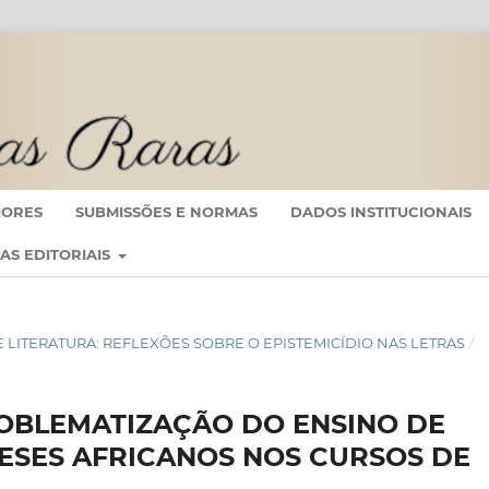
IORES
SUBMISSÕES E NORMAS
DADOS INSTITUCIONAIS
CAS EDITORIAIS
E DE LITERATURA: REFLEXÕES SOBRE O EPISTEMICÍDIO NAS LETRAS
/
ROBLEMATIZAÇÃO DO ENSINO DE
ESES AFRICANOS NOS CURSOS DE