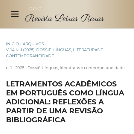
INÍCIO
/
ARQUIVOS
/
V. 14 N. 1 (2025): DOSSIÊ: LÍNGUAS, LITERATURAS E
CONTEMPORANEIDADE
/
n. 1 - 2025 - Dossiê: Línguas, literaturas e contemporaneidade
LETRAMENTOS ACADÊMICOS
EM PORTUGUÊS COMO LÍNGUA
ADICIONAL: REFLEXÕES A
PARTIR DE UMA REVISÃO
BIBLIOGRÁFICA