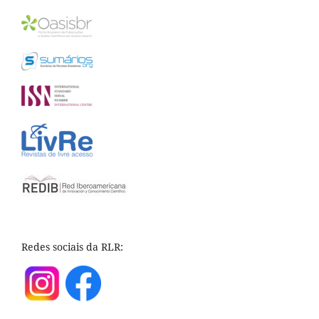
Redes sociais da RLR: