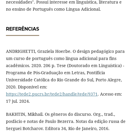
necessidades". Possui interesse em linguística, literatura e
no ensino de Português como Língua Adicional.
REFERÊNCIAS
ANDRIGHETTI, Graziela Hoerbe. O design pedagógico para
um curso de português como língua adicional para fins
acadêmicos. 2020. 206 p. Tese (Doutorado em Linguística) -
Programa de Pós-Graduação em Letras, Pontifícia
Universidade Católica do Rio Grande do Sul, Porto Alegre,
2020. Disponível em:
https://tede2.pucrs.br/tede2/handle/tede/9371
. Acesso em:
17 jul. 2024.
BAKHTIN, Mikhail. Os gêneros do discurso. Org., trad.,
posfácio e notas de Paulo Bezerra. Notas da edição russa de
Serguei Botcharov. Editora 34, Rio de Janeiro, 2016.