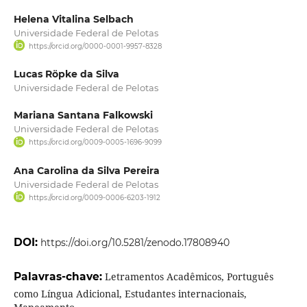
Helena Vitalina Selbach
Universidade Federal de Pelotas
https://orcid.org/0000-0001-9957-8328
Lucas Röpke da Silva
Universidade Federal de Pelotas
Mariana Santana Falkowski
Universidade Federal de Pelotas
https://orcid.org/0009-0005-1696-9099
Ana Carolina da Silva Pereira
Universidade Federal de Pelotas
https://orcid.org/0009-0006-6203-1912
DOI:
https://doi.org/10.5281/zenodo.17808940
Palavras-chave:
Letramentos Acadêmicos, Português
como Língua Adicional, Estudantes internacionais,