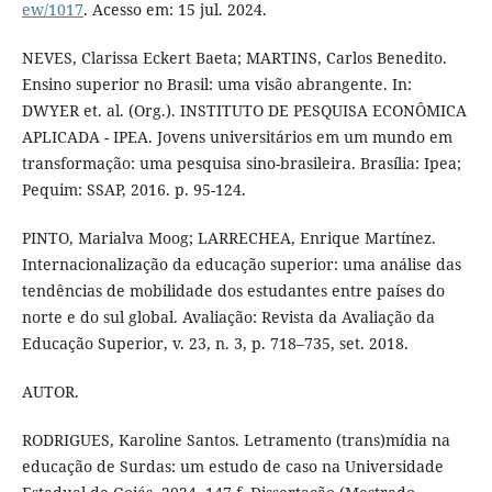
ew/1017
. Acesso em: 15 jul. 2024.
NEVES, Clarissa Eckert Baeta; MARTINS, Carlos Benedito.
Ensino superior no Brasil: uma visão abrangente. In:
DWYER et. al. (Org.). INSTITUTO DE PESQUISA ECONÔMICA
APLICADA - IPEA. Jovens universitários em um mundo em
transformação: uma pesquisa sino-brasileira. Brasília: Ipea;
Pequim: SSAP, 2016. p. 95-124.
PINTO, Marialva Moog; LARRECHEA, Enrique Martínez.
Internacionalização da educação superior: uma análise das
tendências de mobilidade dos estudantes entre países do
norte e do sul global. Avaliação: Revista da Avaliação da
Educação Superior, v. 23, n. 3, p. 718–735, set. 2018.
AUTOR.
RODRIGUES, Karoline Santos. Letramento (trans)mídia na
educação de Surdas: um estudo de caso na Universidade