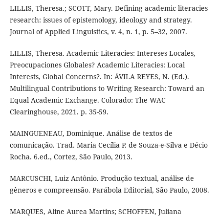
LILLIS, Theresa.; SCOTT, Mary. Defining academic literacies
research: issues of epistemology, ideology and strategy.
Journal of Applied Linguistics, v. 4, n. 1, p. 5–32, 2007.
LILLIS, Theresa. Academic Literacies: Intereses Locales,
Preocupaciones Globales? Academic Literacies: Local
Interests, Global Concerns?. In: ÁVILA REYES, N. (Ed.).
Multilingual Contributions to Writing Research: Toward an
Equal Academic Exchange. Colorado: The WAC
Clearinghouse, 2021. p. 35-59.
MAINGUENEAU, Dominique. Análise de textos de
comunicação. Trad. Maria Cecília P. de Souza-e-Silva e Décio
Rocha. 6.ed., Cortez, São Paulo, 2013.
MARCUSCHI, Luiz Antônio. Produção textual, análise de
gêneros e compreensão. Parábola Editorial, São Paulo, 2008.
MARQUES, Aline Aurea Martins; SCHOFFEN, Juliana