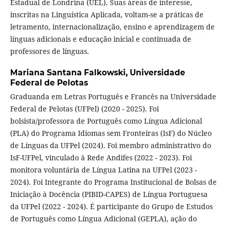
Estadual de Londrina (UEL). Suas áreas de interesse,
inscritas na Linguística Aplicada, voltam-se a práticas de
letramento, internacionalização, ensino e aprendizagem de
línguas adicionais e educação inicial e continuada de
professores de línguas.
Mariana Santana Falkowski,
Universidade
Federal de Pelotas
Graduanda em Letras Português e Francês na Universidade
Federal de Pelotas (UFPel) (2020 - 2025). Foi
bolsista/professora de Português como Língua Adicional
(PLA) do Programa Idiomas sem Fronteiras (IsF) do Núcleo
de Línguas da UFPel (2024). Foi membro administrativo do
IsF-UFPel, vinculado à Rede Andifes (2022 - 2023). Foi
monitora voluntária de Língua Latina na UFPel (2023 -
2024). Foi Integrante do Programa Institucional de Bolsas de
Iniciação à Docência (PIBID-CAPES) de Língua Portuguesa
da UFPel (2022 - 2024). É participante do Grupo de Estudos
de Português como Língua Adicional (GEPLA), ação do