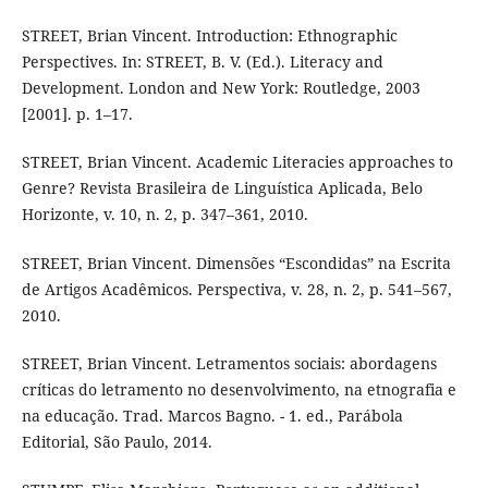
STREET, Brian Vincent. Introduction: Ethnographic
Perspectives. In: STREET, B. V. (Ed.). Literacy and
Development. London and New York: Routledge, 2003
[2001]. p. 1–17.
STREET, Brian Vincent. Academic Literacies approaches to
Genre? Revista Brasileira de Linguística Aplicada, Belo
Horizonte, v. 10, n. 2, p. 347–361, 2010.
STREET, Brian Vincent. Dimensões “Escondidas” na Escrita
de Artigos Acadêmicos. Perspectiva, v. 28, n. 2, p. 541–567,
2010.
STREET, Brian Vincent. Letramentos sociais: abordagens
críticas do letramento no desenvolvimento, na etnografia e
na educação. Trad. Marcos Bagno. - 1. ed., Parábola
Editorial, São Paulo, 2014.