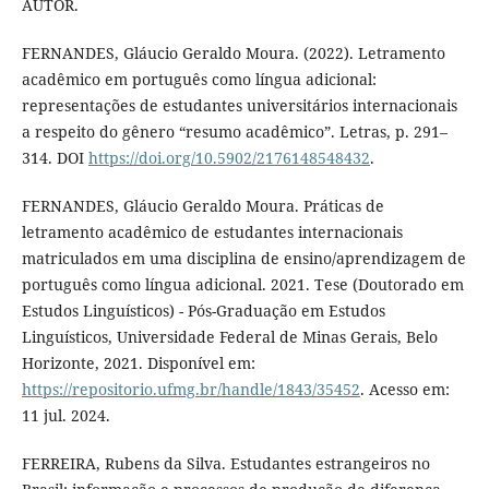
AUTOR.
FERNANDES, Gláucio Geraldo Moura. (2022). Letramento
acadêmico em português como língua adicional:
representações de estudantes universitários internacionais
a respeito do gênero “resumo acadêmico”. Letras, p. 291–
314. DOI
https://doi.org/10.5902/2176148548432
.
FERNANDES, Gláucio Geraldo Moura. Práticas de
letramento acadêmico de estudantes internacionais
matriculados em uma disciplina de ensino/aprendizagem de
português como língua adicional. 2021. Tese (Doutorado em
Estudos Linguísticos) - Pós-Graduação em Estudos
Linguísticos, Universidade Federal de Minas Gerais, Belo
Horizonte, 2021. Disponível em:
https://repositorio.ufmg.br/handle/1843/35452
. Acesso em:
11 jul. 2024.
FERREIRA, Rubens da Silva. Estudantes estrangeiros no