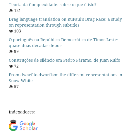
Teoria da Complexidade: sobre o que é isto?
121
Drag language translation on RuPaul’s Drag Race: a study
on representation through subtitles
103
O português na República Democrática de Timor-Leste:
quase duas décadas depois
99
Construções de silêncio em Pedro Páramo, de Juan Rulfo
72
From dwarf to dwarfism: the different representations in
Snow White
57
Indexadores: