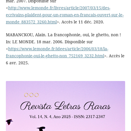
mar. 2007. Disponible sur
<
http://www.lemonde.fr/livres/article/2007/03/15/des-
ecrivains-plaident-pour-un-roman-en-francais-ouvert-sur-le-
monde_883572_3260.html
>. Accès le 11 déc. 2020.
MABANCKOU, Alain. La francophonie, oui, le ghetto, non !
In: LE MONDE. 18 mar. 2006. Disponible sur
<
https://www.lemonde.fr/idees/article/2006/03/18/la-
francophonie-oui-le-ghetto-non_752169_3232.html
>. Accès le
6 avr. 2025.