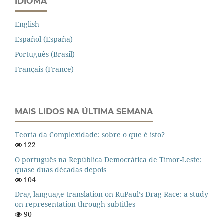
IDIOMA
English
Español (España)
Português (Brasil)
Français (France)
MAIS LIDOS NA ÚLTIMA SEMANA
Teoria da Complexidade: sobre o que é isto?
122
O português na República Democrática de Timor-Leste:
quase duas décadas depois
104
Drag language translation on RuPaul’s Drag Race: a study
on representation through subtitles
90