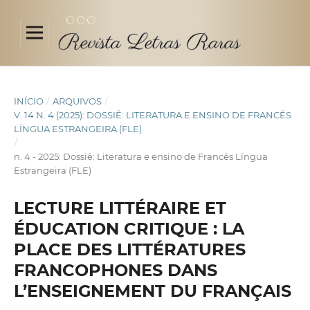
INÍCIO
/
ARQUIVOS
/
V. 14 N. 4 (2025): DOSSIÊ: LITERATURA E ENSINO DE FRANCÊS
LÍNGUA ESTRANGEIRA (FLE)
/
n. 4 - 2025: Dossiê: Literatura e ensino de Francês Língua
Estrangeira (FLE)
LECTURE LITTÉRAIRE ET
ÉDUCATION CRITIQUE : LA
PLACE DES LITTÉRATURES
FRANCOPHONES DANS
L’ENSEIGNEMENT DU FRANÇAIS