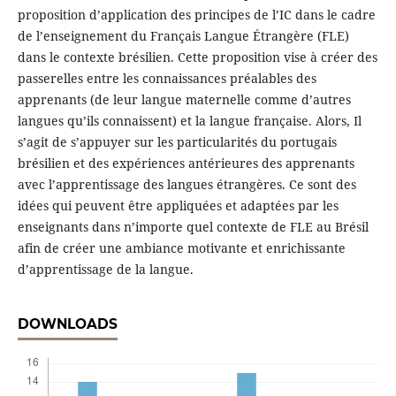
proposition d’application des principes de l’IC dans le cadre
de l’enseignement du Français Langue Étrangère (FLE)
dans le contexte brésilien. Cette proposition vise à créer des
passerelles entre les connaissances préalables des
apprenants (de leur langue maternelle comme d’autres
langues qu’ils connaissent) et la langue française. Alors, Il
s’agit de s’appuyer sur les particularités du portugais
brésilien et des expériences antérieures des apprenants
avec l’apprentissage des langues étrangères. Ce sont des
idées qui peuvent être appliquées et adaptées par les
enseignants dans n’importe quel contexte de FLE au Brésil
afin de créer une ambiance motivante et enrichissante
d’apprentissage de la langue.
DOWNLOADS