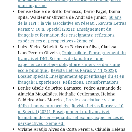
plurilinguismo
Denise Gisele de Britto Damasco, Dario Pagel, Doina
Spita, Waldemar Oliveira de Andrade Junior,
50 ans
de la FIPF : la vie associative en réseau
,
Revista Letras
Raras: v. 10 n. Spécial (2021): Enseignement du
français et formation des enseignants: réflexions,
expériences et perspectives - 2ème ed.
Luiza Vieira Scheidt, Sara Farias da Silva, Clarissa
Laus Pereira Oliveira,
Projet pilote d’enseignement du
français et DNL-Sciences de la nature : une
expérience de stage obligatoire supervisé dans une
école publique
,
Revista Letras Raras: v. 11 (2022):
Dossier spécial: Enseignement-apprentissage du et en
français: Expériences, Réflexions, Transformations
Denise Gisele de Britto Damasco, Pedro Armando de
Almeida Magalhães, Nathalie Ceulemans, Heloisa
Caldeira Alves Moreira,
La vie associative : vision,
défis et nouveaux projets
,
Revista Letras Raras: v. 10
n. Spécial (2021): Enseignement du français et
formation des enseignants: réflexions, expériences et
perspectives - 2ème ed.
Viviane Araújo Alves da Costa Pereira, Cláudia Helena