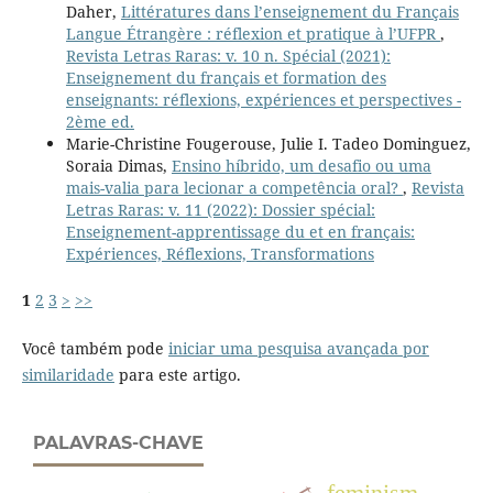
Daher,
Littératures dans l’enseignement du Français
Langue Étrangère : réflexion et pratique à l’UFPR
,
Revista Letras Raras: v. 10 n. Spécial (2021):
Enseignement du français et formation des
enseignants: réflexions, expériences et perspectives -
2ème ed.
Marie-Christine Fougerouse, Julie I. Tadeo Dominguez,
Soraia Dimas,
Ensino híbrido, um desafio ou uma
mais-valia para lecionar a competência oral?
,
Revista
Letras Raras: v. 11 (2022): Dossier spécial:
Enseignement-apprentissage du et en français:
Expériences, Réflexions, Transformations
1
2
3
>
>>
Você também pode
iniciar uma pesquisa avançada por
similaridade
para este artigo.
PALAVRAS-CHAVE
feminism