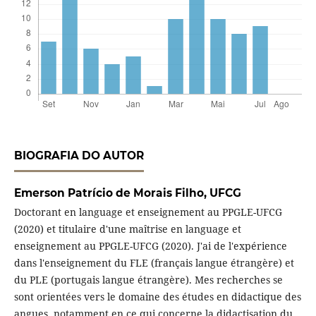
BIOGRAFIA DO AUTOR
Emerson Patrício de Morais Filho,
UFCG
Doctorant en language et enseignement au PPGLE-UFCG
(2020) et titulaire d'une maîtrise en language et
enseignement au PPGLE-UFCG (2020). J'ai de l'expérience
dans l'enseignement du FLE (français langue étrangère) et
du PLE (portugais langue étrangère). Mes recherches se
sont orientées vers le domaine des études en didactique des
angues, notamment en ce qui concerne la didactisation du