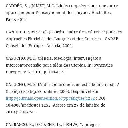
CADDÉO, S. ; JAMET, M-C. L’interconpréension : une autre
approche pour l’enseignement des langues. Hachette :
Paris, 2013.
CANDELIER, M.; et al. (coord.). Cadre de Référence pour les
Approches Plurielles des Langues et des Cultures – CARAP.
Conseil de l'Europe : Áustria, 2009.
CAPUCHO, M. F. Ciência, ideologia, intervenção: a
Intercompreensão para além das utopias. In: Synergies
Europe. n° 5. 2010, p. 101-113.
CAPUCHO, M. F. L’intercompréhension est-elle une mode ?
(França) Pratiques [online]. 2008. Disponível em:
http://journals.openedition.org/pratiques/1252
; DOI :
10.4000/pratiques.1252. Acesso em 27 de janeiro de
2019.p.238-250.
CARRASCO, E.; DEGACHE, D.; PISHVA, Y. Intégrer