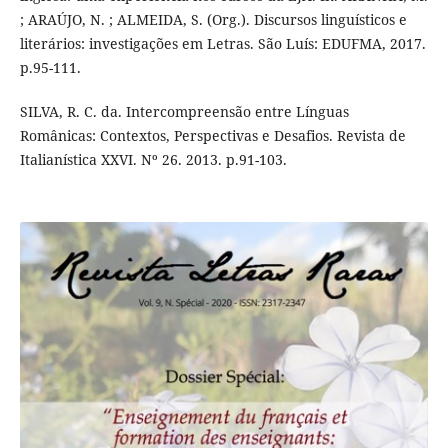
; ARAÚJO, N. ; ALMEIDA, S. (Org.). Discursos linguísticos e
literários: investigações em Letras. São Luís: EDUFMA, 2017.
p.95-111.
SILVA, R. C. da. Intercompreensão entre Línguas
Românicas: Contextos, Perspectivas e Desafios. Revista de
Italianística XXVI. Nº 26. 2013. p.91-103.