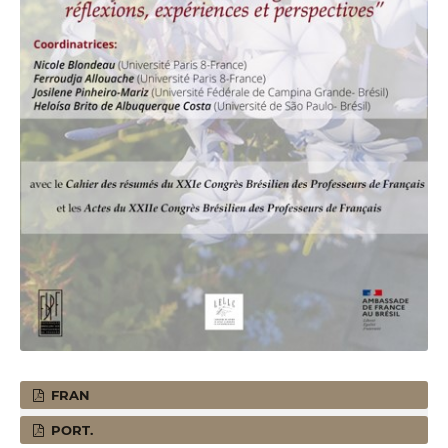
FRAN
PORT.