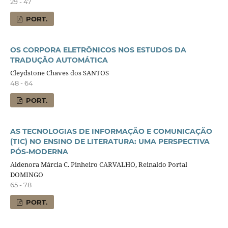
29 - 47
PORT.
OS CORPORA ELETRÔNICOS NOS ESTUDOS DA
TRADUÇÃO AUTOMÁTICA
Cleydstone Chaves dos SANTOS
48 - 64
PORT.
AS TECNOLOGIAS DE INFORMAÇÃO E COMUNICAÇÃO
(TIC) NO ENSINO DE LITERATURA: UMA PERSPECTIVA
PÓS-MODERNA
Aldenora Márcia C. Pinheiro CARVALHO, Reinaldo Portal
DOMINGO
65 - 78
PORT.