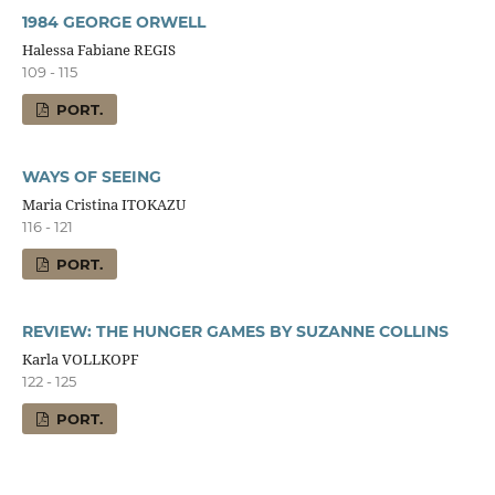
1984 GEORGE ORWELL
Halessa Fabiane REGIS
109 - 115
PORT.
WAYS OF SEEING
Maria Cristina ITOKAZU
116 - 121
PORT.
REVIEW: THE HUNGER GAMES BY SUZANNE COLLINS
Karla VOLLKOPF
122 - 125
PORT.