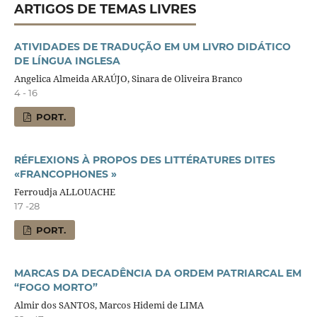
ARTIGOS DE TEMAS LIVRES
ATIVIDADES DE TRADUÇÃO EM UM LIVRO DIDÁTICO
DE LÍNGUA INGLESA
Angelica Almeida ARAÚJO, Sinara de Oliveira Branco
4 - 16
PORT.
RÉFLEXIONS À PROPOS DES LITTÉRATURES DITES
«FRANCOPHONES »
Ferroudja ALLOUACHE
17 -28
PORT.
MARCAS DA DECADÊNCIA DA ORDEM PATRIARCAL EM
“FOGO MORTO”
Almir dos SANTOS, Marcos Hidemi de LIMA