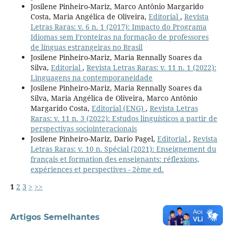
Josilene Pinheiro-Mariz, Marco Antônio Margarido
Costa, Maria Angélica de Oliveira,
Editorial
,
Revista
Letras Raras: v. 6 n. 1 (2017): Impacto do Programa
Idiomas sem Fronteiras na formação de professores
de línguas estrangeiras no Brasil
Josilene Pinheiro-Mariz, Maria Rennally Soares da
Silva,
Editorial
,
Revista Letras Raras: v. 11 n. 1 (2022):
Linguagens na contemporaneidade
Josilene Pinheiro-Mariz, Maria Rennally Soares da
Silva, Maria Angélica de Oliveira, Marco Antônio
Margarido Costa,
Editorial (ENG)
,
Revista Letras
Raras: v. 11 n. 3 (2022): Estudos linguísticos a partir de
perspectivas sociointeracionais
Josilene Pinheiro-Mariz, Dario Pagel,
Editorial
,
Revista
Letras Raras: v. 10 n. Spécial (2021): Enseignement du
français et formation des enseignants: réflexions,
expériences et perspectives - 2ème ed.
1
2
3
>
>>
Artigos Semelhantes