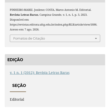
PINHEIRO-MARIZ, Josilene; COSTA, Marco Antonio M. Editorial.
Revista Letras Raras
, Campina Grande, v. 1, n. 1, p. 3, 2023.
Disponível em:
https://revistas.editora.ufcg.edu.br/index.php/RLR/article/view/1886.
Acesso em: 7 ago. 2026.
Fomatos de Citação
EDIÇÃO
v. 1 n. 1 (2012): Revista Letras Raras
SEÇÃO
Editorial