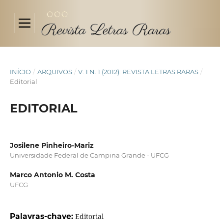
INÍCIO
/
ARQUIVOS
/
V. 1 N. 1 (2012): REVISTA LETRAS RARAS
/
Editorial
EDITORIAL
Josilene Pinheiro-Mariz
Universidade Federal de Campina Grande - UFCG
Marco Antonio M. Costa
UFCG
Palavras-chave:
Editorial