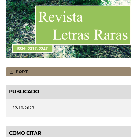
PORT.
PUBLICADO
22-10-2023
COMO CITAR