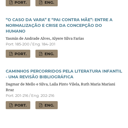
PORT.
ENG.
“O CASO DA VARA” E “PAI CONTRA MÃE”: ENTRE A
NORMALIZAÇÃO E CRISE DA CONCEPÇÃO DO
HUMANO
Yasmin de Andrade Alves, Alyere Silva Farias
Port. 185-200 / Eng. 184-201
PORT.
ENG.
CAMINHOS PERCORRIDOS PELA LITERATURA INFANTIL
- UMA REVISÃO BIBLIOGRÁFICA
Dagmar de Mello e Silva, Laila Pinto Vilela, Ruth Maria Mariani
Braz
Port. 201-216 / Eng. 202-216
PORT.
ENG.