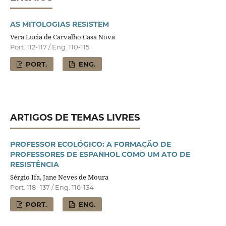
AS MITOLOGIAS RESISTEM
Vera Lucia de Carvalho Casa Nova
Port. 112-117 / Eng. 110-115
PORT.
ENG.
ARTIGOS DE TEMAS LIVRES
PROFESSOR ECOLÓGICO: A FORMAÇÃO DE
PROFESSORES DE ESPANHOL COMO UM ATO DE
RESISTÊNCIA
Sérgio Ifa, Jane Neves de Moura
Port. 118- 137 / Eng. 116-134
PORT.
ENG.