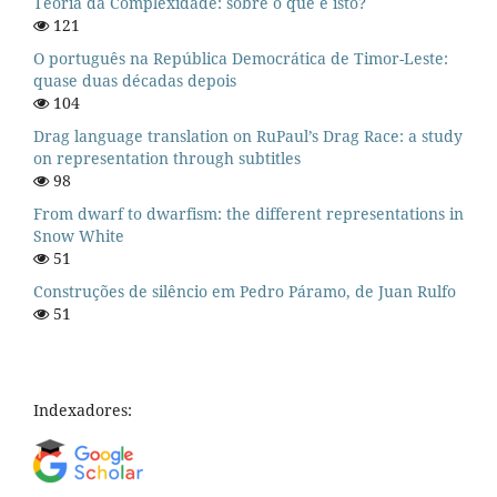
Teoria da Complexidade: sobre o que é isto?
121
O português na República Democrática de Timor-Leste:
quase duas décadas depois
104
Drag language translation on RuPaul’s Drag Race: a study
on representation through subtitles
98
From dwarf to dwarfism: the different representations in
Snow White
51
Construções de silêncio em Pedro Páramo, de Juan Rulfo
51
Indexadores: