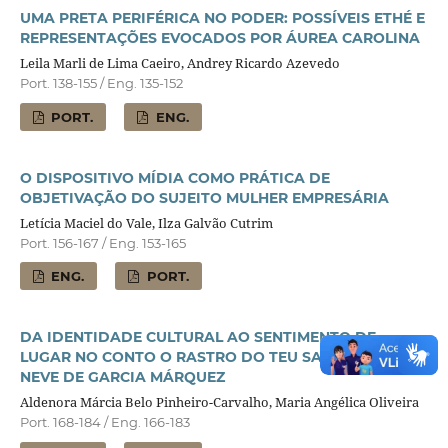
UMA PRETA PERIFÉRICA NO PODER: POSSÍVEIS ETHÉ E
REPRESENTAÇÕES EVOCADOS POR ÁUREA CAROLINA
Leila Marli de Lima Caeiro, Andrey Ricardo Azevedo
Port. 138-155 / Eng. 135-152
PORT.
ENG.
O DISPOSITIVO MÍDIA COMO PRÁTICA DE
OBJETIVAÇÃO DO SUJEITO MULHER EMPRESÁRIA
Letícia Maciel do Vale, Ilza Galvão Cutrim
Port. 156-167 / Eng. 153-165
ENG.
PORT.
DA IDENTIDADE CULTURAL AO SENTIMENTO DE
LUGAR NO CONTO O RASTRO DO TEU SANGUE NA
NEVE DE GARCIA MÁRQUEZ
Aldenora Márcia Belo Pinheiro-Carvalho, Maria Angélica Oliveira
Port. 168-184 / Eng. 166-183