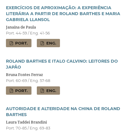
EXERCÍCIOS DE APROXIMAÇÃO: A EXPERIÊNCIA
LITERÁRIA A PARTIR DE ROLAND BARTHES E MARIA
GABRIELA LLANSOL
Janaína de Paula
Port. 44-59 / Eng. 41-56
PORT.
ENG.
ROLAND BARTHES E ITALO CALVINO: LEITORES DO
JAPÃO
Bruna Fontes Ferraz
Port. 60-69 / Eng. 57-68
PORT.
ENG.
AUTORIDADE E ALTERIDADE NA CHINA DE ROLAND
BARTHES
Laura Taddei Brandini
Port. 70-85 / Eng. 69-83