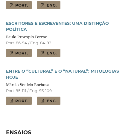
PORT.
ENG.
ESCRITORES E ESCREVENTES: UMA DISTINÇÃO
POLÍTICA
Paulo Procopio Ferraz
Port. 86-94 / Eng. 84-92
PORT.
ENG.
ENTRE O “CULTURAL” E O “NATURAL”: MITOLOGIAS
HOJE
Márcio Venício Barbosa
Port. 95-111 / Eng. 93-109
PORT.
ENG.
ENSAIOS