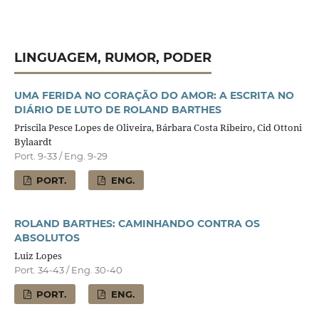
LINGUAGEM, RUMOR, PODER
UMA FERIDA NO CORAÇÃO DO AMOR: A ESCRITA NO
DIÁRIO DE LUTO DE ROLAND BARTHES
Priscila Pesce Lopes de Oliveira, Bárbara Costa Ribeiro, Cid Ottoni
Bylaardt
Port. 9-33 / Eng. 9-29
PORT.
ENG.
ROLAND BARTHES: CAMINHANDO CONTRA OS
ABSOLUTOS
Luiz Lopes
Port. 34-43 / Eng. 30-40
PORT.
ENG.