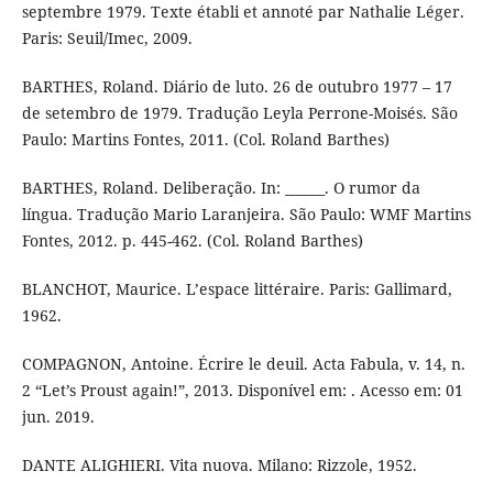
septembre 1979. Texte établi et annoté par Nathalie Léger.
Paris: Seuil/Imec, 2009.
BARTHES, Roland. Diário de luto. 26 de outubro 1977 – 17
de setembro de 1979. Tradução Leyla Perrone-Moisés. São
Paulo: Martins Fontes, 2011. (Col. Roland Barthes)
BARTHES, Roland. Deliberação. In: ______. O rumor da
língua. Tradução Mario Laranjeira. São Paulo: WMF Martins
Fontes, 2012. p. 445-462. (Col. Roland Barthes)
BLANCHOT, Maurice. L’espace littéraire. Paris: Gallimard,
1962.
COMPAGNON, Antoine. Écrire le deuil. Acta Fabula, v. 14, n.
2 “Let’s Proust again!”, 2013. Disponível em: . Acesso em: 01
jun. 2019.
DANTE ALIGHIERI. Vita nuova. Milano: Rizzole, 1952.