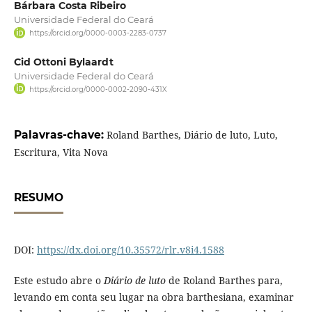
Bárbara Costa Ribeiro
Universidade Federal do Ceará
https://orcid.org/0000-0003-2283-0737
Cid Ottoni Bylaardt
Universidade Federal do Ceará
https://orcid.org/0000-0002-2090-431X
Palavras-chave:
Roland Barthes, Diário de luto, Luto,
Escritura, Vita Nova
RESUMO
DOI:
https://dx.doi.org/10.35572/rlr.v8i4.1588
Este estudo abre o
Diário de luto
de Roland Barthes para,
levando em conta seu lugar na obra barthesiana, examinar