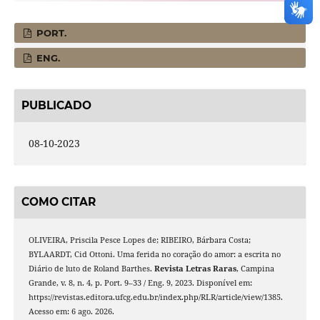
PORT.
ENG.
PUBLICADO
08-10-2023
COMO CITAR
OLIVEIRA, Priscila Pesce Lopes de; RIBEIRO, Bárbara Costa;
BYLAARDT, Cid Ottoni. Uma ferida no coração do amor: a escrita no
Diário de luto de Roland Barthes.
Revista Letras Raras
, Campina
Grande, v. 8, n. 4, p. Port. 9–33 / Eng. 9, 2023. Disponível em:
https://revistas.editora.ufcg.edu.br/index.php/RLR/article/view/1385.
Acesso em: 6 ago. 2026.