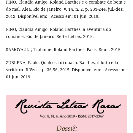
PINO, Claudia Amigo. Roland Barthes e o combate do bem e
do mal. Alea. Rio de Janeiro, v. 14, n. 2, p. 231-244, jul.-dez.
2012. Disponível em: . Acesso em: 01 jun. 2019.
PINO, Claudia Amigo. Roland Barthes: a aventura do
romance. Rio de Janeiro: Sette Letras, 2015.
SAMOYAULT, Tiphaine. Roland Barthes. Paris: Seuil, 2015.
ZUBLENA, Paolo. Qualcosa di opaco. Barthes, il lutto e la
scrittura. Il Verri, p. 36-56, 2015. Disponível em: . Acesso em:
01 jun. 2019.