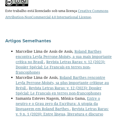
Este trabalho está licenciado sob uma licença
Creative Commons
Attribution-NonCommercial 4.0 International License
.
Artigos Semelhantes
Marcelise Lima de Assis de Assis,
Roland Barthes
encontra Leyla Perrone-Moisés, a sua mais importante
crítica no Brasil
,
Revista Letras Raras: v. 12 (2023):
Dossier Spécial: Le Français en terres non-
francophones
Marcelise Lima de Assis,
Roland Barthes rencontre
Leyla Perrone-Moisés, sa plus importante critique au
Brésil
,
Revista Letras Raras: v. 12 (2023): Dossier
Spécial: Le Français en terres non-francophones
Samanta Esteves Nagem, Mônica Gama,
Entre o
neutro e o Grau zero da Escritura: A utopia da
linguagem em Roland Barthes
,
Revista Letras Raras:
v. 9 n. 1 (2020): Entre língua, literatura e discurso