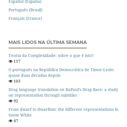
Español (España)
Português (Brasil)
Français (France)
MAIS LIDOS NA ÚLTIMA SEMANA
Teoria da Complexidade: sobre o que é isto?
117
O português na República Democrática de Timor-Leste:
quase duas décadas depois
103
Drag language translation on RuPaul’s Drag Race: a study
on representation through subtitles
92
From dwarf to dwarfism: the different representations in
Snow White
47