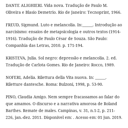
DANTE ALIGHIERI. Vida nova. Tradução de Paulo M.
Oliveira e Blasio Demetrio. Rio de Janeiro: Tecnoprint, 1966.
FREUD, Sigmund. Luto e melancolia. In:______. Introdução ao
narcisismo: ensaios de metapsicologia e outros textos (1914-
1916). Tradução de Paulo César de Souza. São Paulo:
Companhia das Letras, 2010. p. 171-194.
KRISTEVA, Julia. Sol negro: depressão e melancolia. 2. ed.
Tradução de Carlota Gomes. Rio de Janeiro: Rocco, 1989.
NOFERI, Adelia. Rilettura della Vita nuova. In: ______.
Riletture dantesche. Roma: Bulzoni, 1998, p. 53-90.
PINO, Claudia Amigo. Nem sempre fracassamos ao falar do
que amamos. O discurso e a narrativa amorosa de Roland
Barthes. Remate de males. Campinas, v. 31, n.1-2, p. 211-
226, jan.-dez. 2011. Disponível em: . Acesso em: 01 jun. 2019.