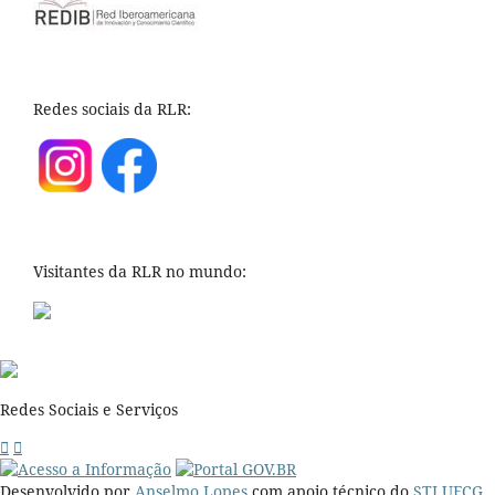
Redes sociais da RLR:
Visitantes da RLR no mundo:
Redes Sociais e Serviços
Desenvolvido por
Anselmo Lopes
com apoio técnico do
STI UFCG
.