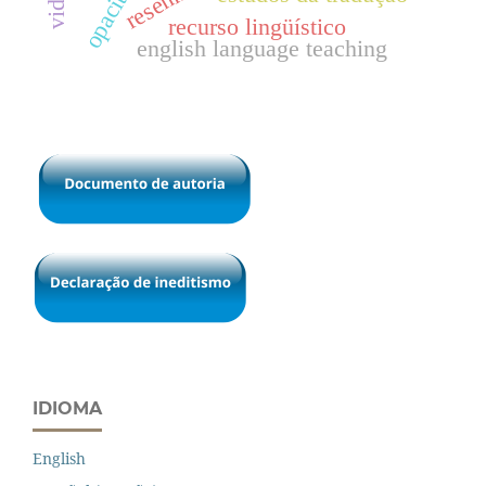
resenha
opacité
recurso lingüístico
english language teaching
IDIOMA
English