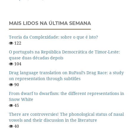
MAIS LIDOS NA ÚLTIMA SEMANA
Teoria da Complexidade: sobre o que é isto?
122
O português na República Democrática de Timor-Leste:
quase duas décadas depois
104
Drag language translation on RuPaul’s Drag Race: a study
on representation through subtitles
90
From dwarf to dwarfism: the different representations in
Snow White
45
There are controversies! The phonological status of nasal
vowels and their discussion in the literature
40