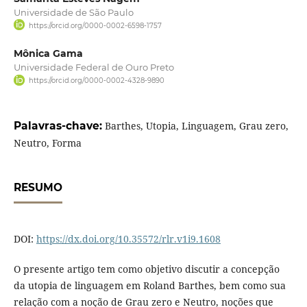
Universidade de São Paulo
https://orcid.org/0000-0002-6598-1757
Mônica Gama
Universidade Federal de Ouro Preto
https://orcid.org/0000-0002-4328-9890
Palavras-chave:
Barthes, Utopia, Linguagem, Grau zero,
Neutro, Forma
RESUMO
DOI:
https://dx.doi.org/10.35572/rlr.v1i9.1608
O presente artigo tem como objetivo discutir a concepção
da utopia de linguagem em Roland Barthes, bem como sua
relação com a noção de Grau zero e Neutro, noções que