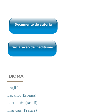
IDIOMA
English
Español (España)
Português (Brasil)
Français (France)