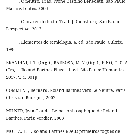
_______. O neutro. Trad. Ivone Castilho Benedetti. São Paulo:
Martins Fontes, 2003
_______. O prazer do texto. Trad. J. Guinsburg. São Paulo:
Perspectiva, 2013
_______. Elementos de semiologia. 4. ed. São Paulo: Cultrix,
1996
BRANDINI, L.T. (Org.) ; BARBOSA, M. V. (Org.) ; PINO, C. C. A.
(Org.) . Roland Barthes Plural. 1. ed. São Paulo: Humanitas,
2017. v. 1. 301p .
COMMENT, Bernard. Roland Barthes vers Le Neutre. Paris:
Christian Bourgois, 2002.
MILNER, Jean-Claude. Le pas philosophique de Roland
Barthes. Paris: Verdier, 2003
MOTTA, L. T. Roland Barthes e seus primeiros toques de