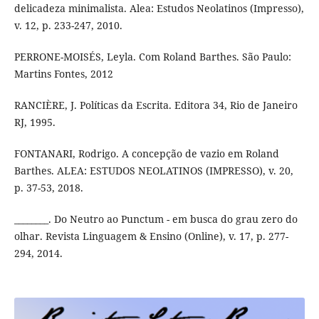
delicadeza minimalista. Alea: Estudos Neolatinos (Impresso),
v. 12, p. 233-247, 2010.
PERRONE-MOISÉS, Leyla. Com Roland Barthes. São Paulo:
Martins Fontes, 2012
RANCIÈRE, J. Políticas da Escrita. Editora 34, Rio de Janeiro
RJ, 1995.
FONTANARI, Rodrigo. A concepção de vazio em Roland
Barthes. ALEA: ESTUDOS NEOLATINOS (IMPRESSO), v. 20,
p. 37-53, 2018.
________. Do Neutro ao Punctum - em busca do grau zero do
olhar. Revista Linguagem & Ensino (Online), v. 17, p. 277-
294, 2014.