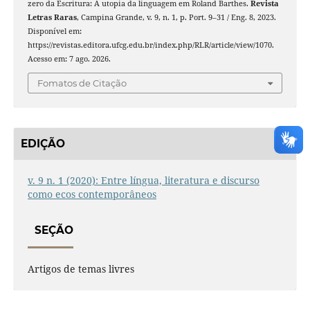
zero da Escritura: A utopia da linguagem em Roland Barthes.
Revista
Letras Raras
, Campina Grande, v. 9, n. 1, p. Port. 9–31 / Eng. 8, 2023.
Disponível em:
https://revistas.editora.ufcg.edu.br/index.php/RLR/article/view/1070.
Acesso em: 7 ago. 2026.
Fomatos de Citação
EDIÇÃO
v. 9 n. 1 (2020): Entre língua, literatura e discurso
como ecos contemporâneos
SEÇÃO
Artigos de temas livres