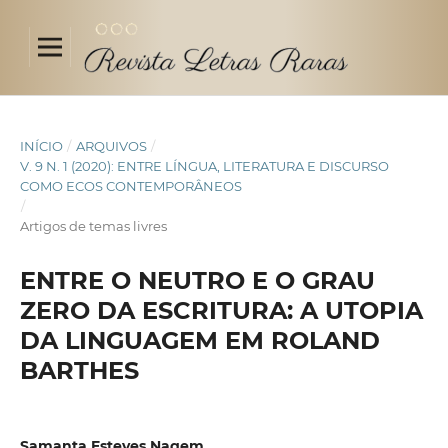
INÍCIO
/
ARQUIVOS
/
V. 9 N. 1 (2020): ENTRE LÍNGUA, LITERATURA E DISCURSO
COMO ECOS CONTEMPORÂNEOS
/
Artigos de temas livres
ENTRE O NEUTRO E O GRAU
ZERO DA ESCRITURA: A UTOPIA
DA LINGUAGEM EM ROLAND
BARTHES
Samanta Esteves Nagem