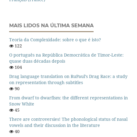
MAIS LIDOS NA ÚLTIMA SEMANA
Teoria da Complexidade: sobre o que é isto?
122
O português na República Democrática de Timor-Leste:
quase duas décadas depois
104
Drag language translation on RuPaul’s Drag Race: a study
on representation through subtitles
90
From dwarf to dwarfism: the different representations in
Snow White
45
There are controversies! The phonological status of nasal
vowels and their discussion in the literature
40