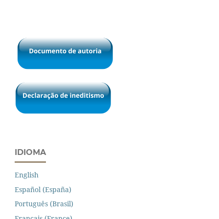
IDIOMA
English
Español (España)
Português (Brasil)
Français (France)