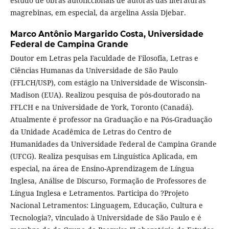
estudo de obras autoficcionais de autoras das literaturas
magrebinas, em especial, da argelina Assia Djebar.
Marco Antônio Margarido Costa,
Universidade
Federal de Campina Grande
Doutor em Letras pela Faculdade de Filosofia, Letras e
Ciências Humanas da Universidade de São Paulo
(FFLCH/USP), com estágio na Universidade de Wisconsin-
Madison (EUA). Realizou pesquisa de pós-doutorado na
FFLCH e na Universidade de York, Toronto (Canadá).
Atualmente é professor na Graduação e na Pós-Graduação
da Unidade Acadêmica de Letras do Centro de
Humanidades da Universidade Federal de Campina Grande
(UFCG). Realiza pesquisas em Linguística Aplicada, em
especial, na área de Ensino-Aprendizagem de Língua
Inglesa, Análise de Discurso, Formação de Professores de
Língua Inglesa e Letramentos. Participa do ?Projeto
Nacional Letramentos: Linguagem, Educação, Cultura e
Tecnologia?, vinculado à Universidade de São Paulo e é