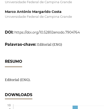
Universidade Federal de Campina Grande
Marco Antônio Margarido Costa
Universidade Federal de Campina Grande
DOI:
https://doi.org/10.5281/zenodo.7904764
Palavras-chave:
Editorial (ENG)
RESUMO
Editorial (ENG).
DOWNLOADS