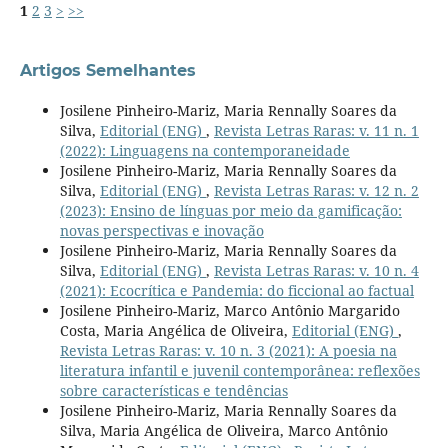
1
2
3
>
>>
Artigos Semelhantes
Josilene Pinheiro-Mariz, Maria Rennally Soares da
Silva,
Editorial (ENG)
,
Revista Letras Raras: v. 11 n. 1
(2022): Linguagens na contemporaneidade
Josilene Pinheiro-Mariz, Maria Rennally Soares da
Silva,
Editorial (ENG)
,
Revista Letras Raras: v. 12 n. 2
(2023): Ensino de línguas por meio da gamificação:
novas perspectivas e inovação
Josilene Pinheiro-Mariz, Maria Rennally Soares da
Silva,
Editorial (ENG)
,
Revista Letras Raras: v. 10 n. 4
(2021): Ecocrítica e Pandemia: do ficcional ao factual
Josilene Pinheiro-Mariz, Marco Antônio Margarido
Costa, Maria Angélica de Oliveira,
Editorial (ENG)
,
Revista Letras Raras: v. 10 n. 3 (2021): A poesia na
literatura infantil e juvenil contemporânea: reflexões
sobre características e tendências
Josilene Pinheiro-Mariz, Maria Rennally Soares da
Silva, Maria Angélica de Oliveira, Marco Antônio