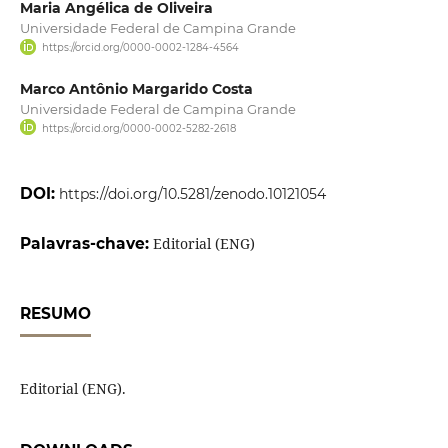
Maria Angélica de Oliveira
Universidade Federal de Campina Grande
https://orcid.org/0000-0002-1284-4564
Marco Antônio Margarido Costa
Universidade Federal de Campina Grande
https://orcid.org/0000-0002-5282-2618
DOI:
https://doi.org/10.5281/zenodo.10121054
Palavras-chave:
Editorial (ENG)
RESUMO
Editorial (ENG).