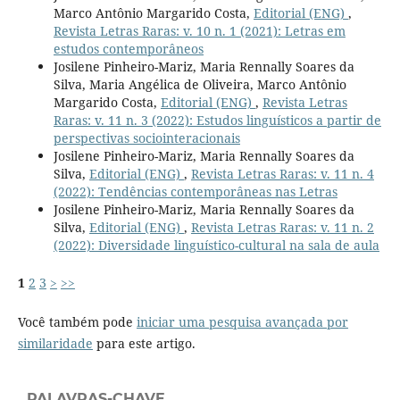
Marco Antônio Margarido Costa,
Editorial (ENG)
,
Revista Letras Raras: v. 10 n. 1 (2021): Letras em
estudos contemporâneos
Josilene Pinheiro-Mariz, Maria Rennally Soares da
Silva, Maria Angélica de Oliveira, Marco Antônio
Margarido Costa,
Editorial (ENG)
,
Revista Letras
Raras: v. 11 n. 3 (2022): Estudos linguísticos a partir de
perspectivas sociointeracionais
Josilene Pinheiro-Mariz, Maria Rennally Soares da
Silva,
Editorial (ENG)
,
Revista Letras Raras: v. 11 n. 4
(2022): Tendências contemporâneas nas Letras
Josilene Pinheiro-Mariz, Maria Rennally Soares da
Silva,
Editorial (ENG)
,
Revista Letras Raras: v. 11 n. 2
(2022): Diversidade linguístico-cultural na sala de aula
1
2
3
>
>>
Você também pode
iniciar uma pesquisa avançada por
similaridade
para este artigo.
PALAVRAS-CHAVE