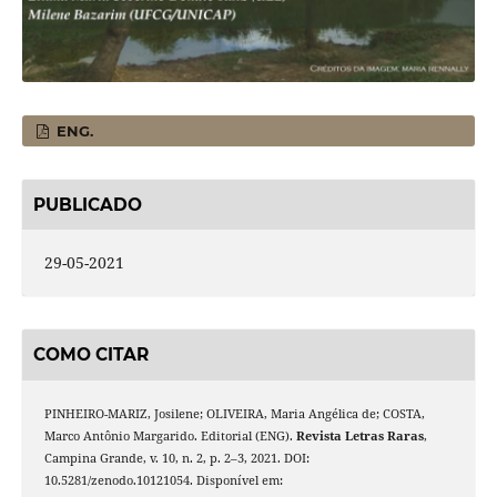
ENG.
PUBLICADO
29-05-2021
COMO CITAR
PINHEIRO-MARIZ, Josilene; OLIVEIRA, Maria Angélica de; COSTA,
Marco Antônio Margarido. Editorial (ENG).
Revista Letras Raras
,
Campina Grande, v. 10, n. 2, p. 2–3, 2021. DOI:
10.5281/zenodo.10121054. Disponível em: