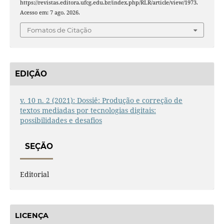
https://revistas.editora.ufcg.edu.br/index.php/RLR/article/view/1973.
Acesso em: 7 ago. 2026.
Fomatos de Citação
EDIÇÃO
v. 10 n. 2 (2021): Dossiê: Produção e correção de
textos mediadas por tecnologias digitais:
possibilidades e desafios
SEÇÃO
Editorial
LICENÇA