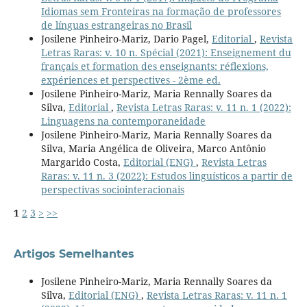
Idiomas sem Fronteiras na formação de professores
de línguas estrangeiras no Brasil
Josilene Pinheiro-Mariz, Dario Pagel,
Editorial
,
Revista
Letras Raras: v. 10 n. Spécial (2021): Enseignement du
français et formation des enseignants: réflexions,
expériences et perspectives - 2ème ed.
Josilene Pinheiro-Mariz, Maria Rennally Soares da
Silva,
Editorial
,
Revista Letras Raras: v. 11 n. 1 (2022):
Linguagens na contemporaneidade
Josilene Pinheiro-Mariz, Maria Rennally Soares da
Silva, Maria Angélica de Oliveira, Marco Antônio
Margarido Costa,
Editorial (ENG)
,
Revista Letras
Raras: v. 11 n. 3 (2022): Estudos linguísticos a partir de
perspectivas sociointeracionais
1
2
3
>
>>
Artigos Semelhantes
Josilene Pinheiro-Mariz, Maria Rennally Soares da
Silva,
Editorial (ENG)
,
Revista Letras Raras: v. 11 n. 1