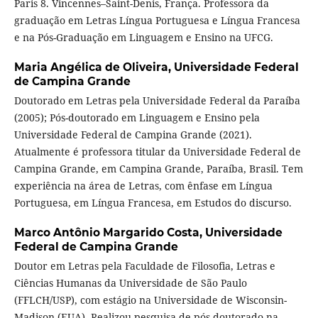
Paris 8. Vincennes–Saint-Denis, França. Professora da
graduação em Letras Língua Portuguesa e Língua Francesa
e na Pós-Graduação em Linguagem e Ensino na UFCG.
Maria Angélica de Oliveira,
Universidade Federal
de Campina Grande
Doutorado em Letras pela Universidade Federal da Paraíba
(2005); Pós-doutorado em Linguagem e Ensino pela
Universidade Federal de Campina Grande (2021).
Atualmente é professora titular da Universidade Federal de
Campina Grande, em Campina Grande, Paraíba, Brasil. Tem
experiência na área de Letras, com ênfase em Língua
Portuguesa, em Língua Francesa, em Estudos do discurso.
Marco Antônio Margarido Costa,
Universidade
Federal de Campina Grande
Doutor em Letras pela Faculdade de Filosofia, Letras e
Ciências Humanas da Universidade de São Paulo
(FFLCH/USP), com estágio na Universidade de Wisconsin-
Madison (EUA). Realizou pesquisa de pós-doutorado na