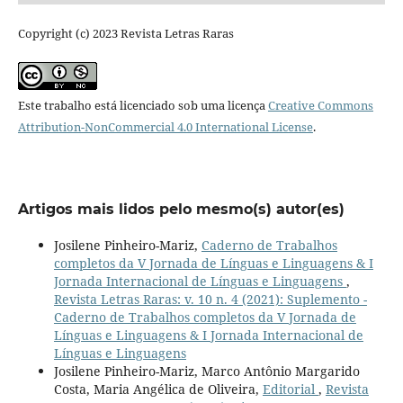
Copyright (c) 2023 Revista Letras Raras
Este trabalho está licenciado sob uma licença
Creative Commons
Attribution-NonCommercial 4.0 International License
.
Artigos mais lidos pelo mesmo(s) autor(es)
Josilene Pinheiro-Mariz,
Caderno de Trabalhos
completos da V Jornada de Línguas e Linguagens & I
Jornada Internacional de Línguas e Linguagens
,
Revista Letras Raras: v. 10 n. 4 (2021): Suplemento -
Caderno de Trabalhos completos da V Jornada de
Línguas e Linguagens & I Jornada Internacional de
Línguas e Linguagens
Josilene Pinheiro-Mariz, Marco Antônio Margarido
Costa, Maria Angélica de Oliveira,
Editorial
,
Revista