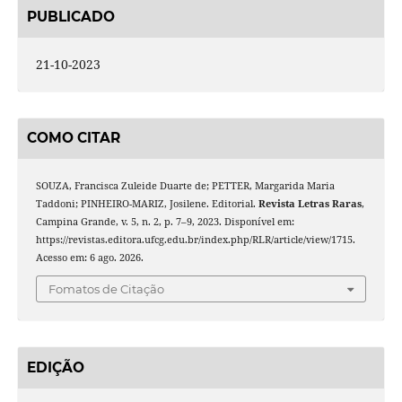
PUBLICADO
21-10-2023
COMO CITAR
SOUZA, Francisca Zuleide Duarte de; PETTER, Margarida Maria
Taddoni; PINHEIRO-MARIZ, Josilene. Editorial.
Revista Letras Raras
,
Campina Grande, v. 5, n. 2, p. 7–9, 2023. Disponível em:
https://revistas.editora.ufcg.edu.br/index.php/RLR/article/view/1715.
Acesso em: 6 ago. 2026.
Fomatos de Citação
EDIÇÃO