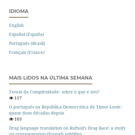
IDIOMA
English
Español (España)
Português (Brasil)
Français (France)
MAIS LIDOS NA ÚLTIMA SEMANA
Teoria da Complexidade: sobre o que é isto?
117
O português na República Democrática de Timor-Leste:
quase duas décadas depois
103
Drag language translation on RuPaul’s Drag Race: a study
on representation through subtitles