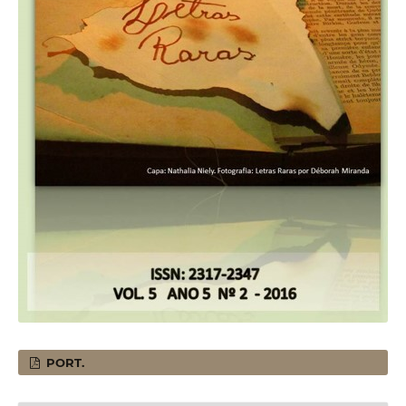
PORT.