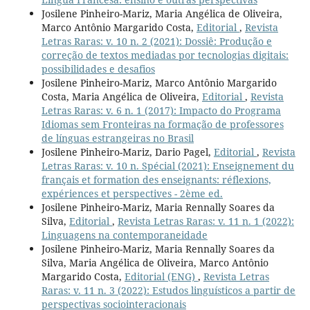
Josilene Pinheiro-Mariz, Maria Angélica de Oliveira,
Marco Antônio Margarido Costa,
Editorial
,
Revista
Letras Raras: v. 10 n. 2 (2021): Dossiê: Produção e
correção de textos mediadas por tecnologias digitais:
possibilidades e desafios
Josilene Pinheiro-Mariz, Marco Antônio Margarido
Costa, Maria Angélica de Oliveira,
Editorial
,
Revista
Letras Raras: v. 6 n. 1 (2017): Impacto do Programa
Idiomas sem Fronteiras na formação de professores
de línguas estrangeiras no Brasil
Josilene Pinheiro-Mariz, Dario Pagel,
Editorial
,
Revista
Letras Raras: v. 10 n. Spécial (2021): Enseignement du
français et formation des enseignants: réflexions,
expériences et perspectives - 2ème ed.
Josilene Pinheiro-Mariz, Maria Rennally Soares da
Silva,
Editorial
,
Revista Letras Raras: v. 11 n. 1 (2022):
Linguagens na contemporaneidade
Josilene Pinheiro-Mariz, Maria Rennally Soares da
Silva, Maria Angélica de Oliveira, Marco Antônio
Margarido Costa,
Editorial (ENG)
,
Revista Letras
Raras: v. 11 n. 3 (2022): Estudos linguísticos a partir de
perspectivas sociointeracionais