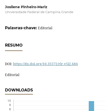
Josilene Pinheiro-Mariz
Universidade Federal de Campina Grande
Palavras-chave:
Editorial
RESUMO
DOI:
https://dx.doi.org/10.35572/rlr.v5i2.684
Editorial
DOWNLOADS