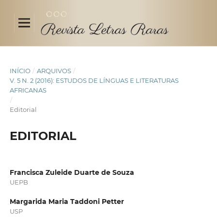
INÍCIO
/
ARQUIVOS
/
V. 5 N. 2 (2016): ESTUDOS DE LÍNGUAS E LITERATURAS
AFRICANAS
/
Editorial
EDITORIAL
Francisca Zuleide Duarte de Souza
UEPB
Margarida Maria Taddoni Petter
USP