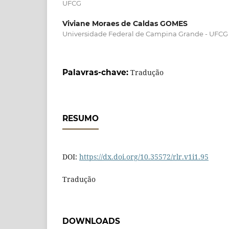
UFCG
Viviane Moraes de Caldas GOMES
Universidade Federal de Campina Grande - UFCG
Palavras-chave:
Tradução
RESUMO
DOI:
https://dx.doi.org/10.35572/rlr.v1i1.95
Tradução
DOWNLOADS