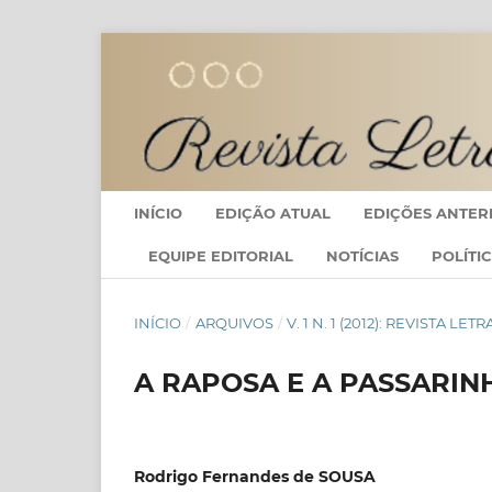
INÍCIO
EDIÇÃO ATUAL
EDIÇÕES ANTER
EQUIPE EDITORIAL
NOTÍCIAS
POLÍTI
INÍCIO
/
ARQUIVOS
/
V. 1 N. 1 (2012): REVISTA LE
A RAPOSA E A PASSARIN
Rodrigo Fernandes de SOUSA