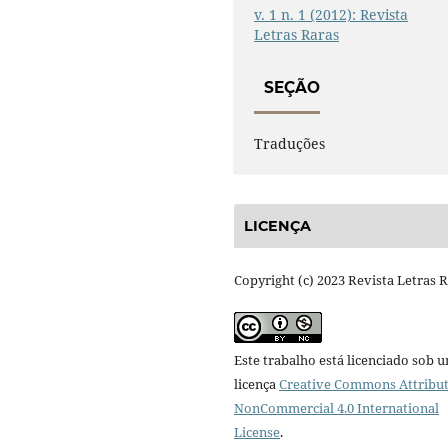
v. 1 n. 1 (2012): Revista
Letras Raras
SEÇÃO
Traduções
LICENÇA
Copyright (c) 2023 Revista Letras 
Este trabalho está licenciado sob 
licença
Creative Commons Attribut
NonCommercial 4.0 International
License
.