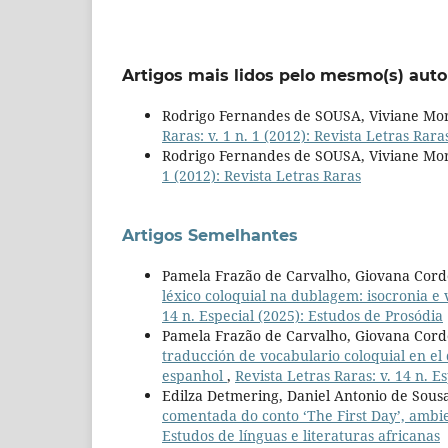
Artigos mais lidos pelo mesmo(s) auto
Rodrigo Fernandes de SOUSA, Viviane Mo
Raras: v. 1 n. 1 (2012): Revista Letras Rara
Rodrigo Fernandes de SOUSA, Viviane Mo
1 (2012): Revista Letras Raras
Artigos Semelhantes
Pamela Frazão de Carvalho, Giovana Corde
léxico coloquial na dublagem: isocronia e
14 n. Especial (2025): Estudos de Prosódia
Pamela Frazão de Carvalho, Giovana Corde
traducción de vocabulario coloquial en el 
espanhol
,
Revista Letras Raras: v. 14 n. E
Edilza Detmering, Daniel Antonio de Sous
comentada do conto ‘The First Day’, ambi
Estudos de línguas e literaturas africanas