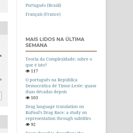
Português (Brasil)
Français (France)
MAIS LIDOS NA ÚLTIMA
SEMANA
s
Teoria da Complexidade: sobre o
que é isto?
117
n
O português na República
o
Democrática de Timor-Leste: quase
duas décadas depois
103
Drag language translation on
RuPaul’s Drag Race: a study on
representation through subtitles
92