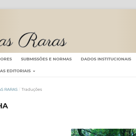
IORES
SUBMISSÕES E NORMAS
DADOS INSTITUCIONAIS
CAS EDITORIAIS
TRAS RARAS
/
Traduções
HA