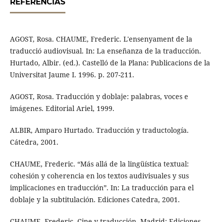
REFERÊNCIAS
AGOST, Rosa. CHAUME, Frederic. L'ensenyament de la
traducció audiovisual. In: La enseñanza de la traducción.
Hurtado, Albir. (ed.). Castelló de la Plana: Publicacions de la
Universitat Jaume I. 1996. p. 207-211.
AGOST, Rosa. Traducción y doblaje: palabras, voces e
imágenes. Editorial Ariel, 1999.
ALBIR, Amparo Hurtado. Traducción y traductología.
Cátedra, 2001.
CHAUME, Frederic. “Más allá de la lingüística textual:
cohesión y coherencia en los textos audivisuales y sus
implicaciones en traducción”. In: La traducción para el
doblaje y la subtitulación. Ediciones Catedra, 2001.
CHAUME, Frederic. Cine y traducción. Madrid: Ediciones