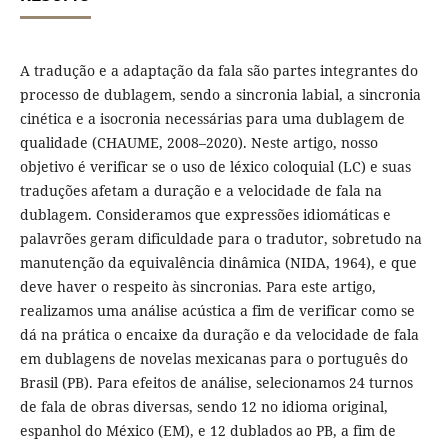
A tradução e a adaptação da fala são partes integrantes do
processo de dublagem, sendo a sincronia labial, a sincronia
cinética e a isocronia necessárias para uma dublagem de
qualidade (CHAUME, 2008–2020). Neste artigo, nosso
objetivo é verificar se o uso de léxico coloquial (LC) e suas
traduções afetam a duração e a velocidade de fala na
dublagem. Consideramos que expressões idiomáticas e
palavrões geram dificuldade para o tradutor, sobretudo na
manutenção da equivalência dinâmica (NIDA, 1964), e que
deve haver o respeito às sincronias. Para este artigo,
realizamos uma análise acústica a fim de verificar como se
dá na prática o encaixe da duração e da velocidade de fala
em dublagens de novelas mexicanas para o português do
Brasil (PB). Para efeitos de análise, selecionamos 24 turnos
de fala de obras diversas, sendo 12 no idioma original,
espanhol do México (EM), e 12 dublados ao PB, a fim de