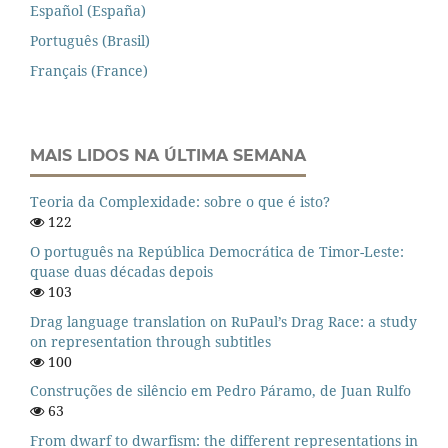
Español (España)
Português (Brasil)
Français (France)
MAIS LIDOS NA ÚLTIMA SEMANA
Teoria da Complexidade: sobre o que é isto?
122
O português na República Democrática de Timor-Leste:
quase duas décadas depois
103
Drag language translation on RuPaul’s Drag Race: a study
on representation through subtitles
100
Construções de silêncio em Pedro Páramo, de Juan Rulfo
63
From dwarf to dwarfism: the different representations in