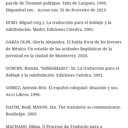
parole de l'homme politique. Faits de Langues. 1999.
Disponível em: . Acesso em: 26 de fevereiro de 2023.
DURO, Miguel (org.). La traducción para el doblaje y la
subtitulación. Madri: Ediciones Cátedra, 2001.
GARZA OLIN, Gloria Alejandra. El habla fresa de los jóvenes
de México: Un estudio de las actitudes lingüísticas de la
juventud en la ciudad de Monterrey. 2020.
GUBERN, Román. “Infidelidades”. In: La traducción para el
doblaje y la subtitulación. Ediciones Catedra, 2001.
GÓMEZ, Antonio Briz. El español coloquial: situación y uso.
Arco Libros, 1996.
HATIM, Basil; MASON, Ian. The translator as communicator.
Routledge, 2005.
MACHADO, Dilma. O Processo da Tradução para a