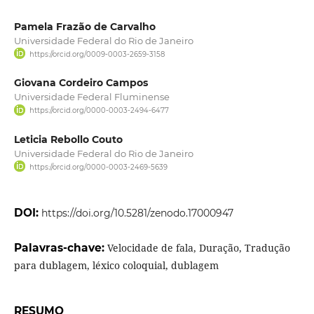
Pamela Frazão de Carvalho
Universidade Federal do Rio de Janeiro
https://orcid.org/0009-0003-2659-3158
Giovana Cordeiro Campos
Universidade Federal Fluminense
https://orcid.org/0000-0003-2494-6477
Leticia Rebollo Couto
Universidade Federal do Rio de Janeiro
https://orcid.org/0000-0003-2469-5639
DOI:
https://doi.org/10.5281/zenodo.17000947
Palavras-chave:
Velocidade de fala, Duração, Tradução
para dublagem, léxico coloquial, dublagem
RESUMO