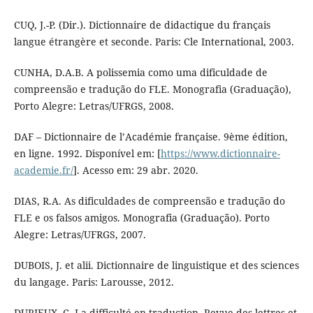
CUQ, J.-P. (Dir.). Dictionnaire de didactique du français
langue étrangère et seconde. Paris: Cle International, 2003.
CUNHA, D.A.B. A polissemia como uma dificuldade de
compreensão e tradução do FLE. Monografia (Graduação),
Porto Alegre: Letras/UFRGS, 2008.
DAF – Dictionnaire de l’Académie française. 9ème édition,
en ligne. 1992. Disponível em: [
https://www.dictionnaire-
academie.fr/
]. Acesso em: 29 abr. 2020.
DIAS, R.A. As dificuldades de compreensão e tradução do
FLE e os falsos amigos. Monografia (Graduação). Porto
Alegre: Letras/UFRGS, 2007.
DUBOIS, J. et alii. Dictionnaire de linguistique et des sciences
du langage. Paris: Larousse, 2012.
DURIEUX, C. La difficulté en traduction. Revue des lettres et