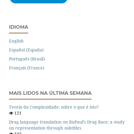
IDIOMA
English
Español (España)
Português (Brasil)
Français (France)
MAIS LIDOS NA ÚLTIMA SEMANA
Teoria da Complexidade: sobre o que é isto?
121
Drag language translation on RuPaul’s Drag Race: a study
on representation through subtitles
103