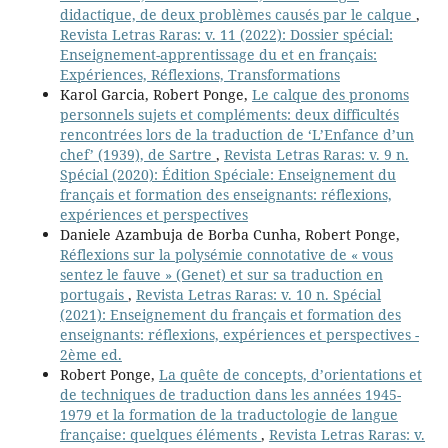
didactique, de deux problèmes causés par le calque
,
Revista Letras Raras: v. 11 (2022): Dossier spécial:
Enseignement-apprentissage du et en français:
Expériences, Réflexions, Transformations
Karol Garcia, Robert Ponge,
Le calque des pronoms
personnels sujets et compléments: deux difficultés
rencontrées lors de la traduction de ‘L’Enfance d’un
chef’ (1939), de Sartre
,
Revista Letras Raras: v. 9 n.
Spécial (2020): Édition Spéciale: Enseignement du
français et formation des enseignants: réflexions,
expériences et perspectives
Daniele Azambuja de Borba Cunha, Robert Ponge,
Réflexions sur la polysémie connotative de « vous
sentez le fauve » (Genet) et sur sa traduction en
portugais
,
Revista Letras Raras: v. 10 n. Spécial
(2021): Enseignement du français et formation des
enseignants: réflexions, expériences et perspectives -
2ème ed.
Robert Ponge,
La quête de concepts, d’orientations et
de techniques de traduction dans les années 1945-
1979 et la formation de la traductologie de langue
française: quelques éléments
,
Revista Letras Raras: v.