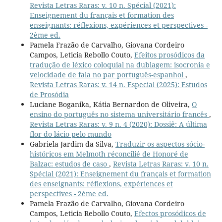
Revista Letras Raras: v. 10 n. Spécial (2021):
Enseignement du français et formation des
enseignants: réflexions, expériences et perspectives -
2ème ed.
Pamela Frazão de Carvalho, Giovana Cordeiro
Campos, Leticia Rebollo Couto,
Efeitos prosódicos da
tradução de léxico coloquial na dublagem: isocronia e
velocidade de fala no par português-espanhol
,
Revista Letras Raras: v. 14 n. Especial (2025): Estudos
de Prosódia
Luciane Boganika, Kátia Bernardon de Oliveira,
O
ensino do português no sistema universitário francês
,
Revista Letras Raras: v. 9 n. 4 (2020): Dossiê: A última
flor do lácio pelo mundo
Gabriela Jardim da Silva,
Traduzir os aspectos sócio-
históricos em Melmoth réconcilié de Honoré de
Balzac: estudos de caso
,
Revista Letras Raras: v. 10 n.
Spécial (2021): Enseignement du français et formation
des enseignants: réflexions, expériences et
perspectives - 2ème ed.
Pamela Frazão de Carvalho, Giovana Cordeiro
Campos, Leticia Rebollo Couto,
Efectos prosódicos de