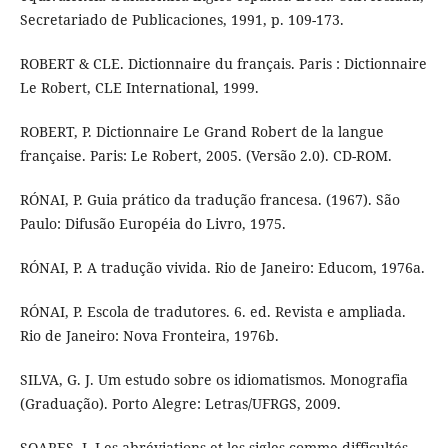
Secretariado de Publicaciones, 1991, p. 109-173.
ROBERT & CLE. Dictionnaire du français. Paris : Dictionnaire
Le Robert, CLE International, 1999.
ROBERT, P. Dictionnaire Le Grand Robert de la langue
française. Paris: Le Robert, 2005. (Versão 2.0). CD-ROM.
RÓNAI, P. Guia prático da tradução francesa. (1967). São
Paulo: Difusão Européia do Livro, 1975.
RÓNAI, P. A tradução vivida. Rio de Janeiro: Educom, 1976a.
RÓNAI, P. Escola de tradutores. 6. ed. Revista e ampliada.
Rio de Janeiro: Nova Fronteira, 1976b.
SILVA, G. J. Um estudo sobre os idiomatismos. Monografia
(Graduação). Porto Alegre: Letras/UFRGS, 2009.
SOARES, J. Les abréviations et les sigles comme difficultés