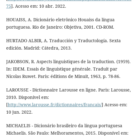
75
]. Acesso em: 10 abr. 2022.
HOUAISS, A. Dicionário eletrônico Houaiss da língua
portuguesa. Rio de Janeiro: Objetiva, 2001. CD-ROM.
HURTADO ALBIR, A. Traducción y Traductología. Sexta
edición. Madrid: Cátedra, 2013.
JAKOBSON, R. Aspects linguistiques de la traduction. (1959).
In: IDEM. Essais de linguistique générale. Traduit par
Nicolas Ruwet. Paris: éditions de Minuit, 1963, p. 78-86.
LAROUSSE - Dictionnaire Larousse en ligne. Paris: Larousse,
2010. Disponível em:
[
http://www.larousse.fr/dictionnaires/francais/
] Acesso em:
10 jun. 2022.
MICHAELIS - Dicionário brasileiro da língua portuguesa
Michaelis. São Paulo: Melhoramentos, 2015. Disponível em: