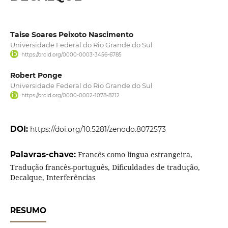
Taise Soares Peixoto Nascimento
Universidade Federal do Rio Grande do Sul
https://orcid.org/0000-0003-3456-6785
Robert Ponge
Universidade Federal do Rio Grande do Sul
https://orcid.org/0000-0002-1078-8212
DOI:
https://doi.org/10.5281/zenodo.8072573
Palavras-chave:
Francês como língua estrangeira,
Tradução francês-português, Dificuldades de tradução,
Decalque, Interferências
RESUMO