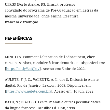
UFRGS (Porto Alegre, RS, Brasil), professor
convidado do Programa de Pós-Graduação em Letras da
mesma universidade, onde ensina literatura
francesa e tradução.
REFERÊNCIAS
MINUTES. Comment l'altération de l'odorat peut, chez
certains seniors, conduire à leur dénutrition. Disponível em:
[
https://bit.ly/3atQkty
]. Acesso em: 5 abr de 2022.
AULETE, F. J. C.; VALENTE, A. L. dos S. Dicionário Aulete
digital. Rio de Janeiro: Lexicon, 2008. Disponível em:
[
https://www.aulete.com.br/
]. Acesso em: 10 jun. 2022.
BATH, S.; BIATO, O. Les faux amis e outras peculiaridades
da língua francesa. Brasília: Ed. UnB, 1998.