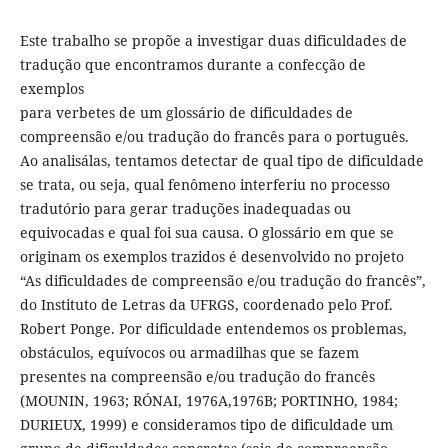
Este trabalho se propõe a investigar duas dificuldades de
tradução que encontramos durante a confecção de
exemplos
para verbetes de um glossário de dificuldades de
compreensão e/ou tradução do francês para o português.
Ao analisálas, tentamos detectar de qual tipo de dificuldade
se trata, ou seja, qual fenômeno interferiu no processo
tradutório para gerar traduções inadequadas ou
equivocadas e qual foi sua causa. O glossário em que se
originam os exemplos trazidos é desenvolvido no projeto
“As dificuldades de compreensão e/ou tradução do francês”,
do Instituto de Letras da UFRGS, coordenado pelo Prof.
Robert Ponge. Por dificuldade entendemos os problemas,
obstáculos, equívocos ou armadilhas que se fazem
presentes na compreensão e/ou tradução do francês
(MOUNIN, 1963; RÓNAI, 1976A,1976B; PORTINHO, 1984;
DURIEUX, 1999) e consideramos tipo de dificuldade um