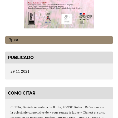
FR.
PUBLICADO
29-11-2021
COMO CITAR
CUNHA, Daniele Azambuja de Borba; PONGE, Robert. Réflexions sur
la polysémie connotative de « vous sentez le fauve » (Genet) et sur sa
traduction en portugais.
Revista Letras Raras
, Campina Grande, v.