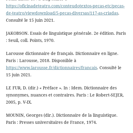
https://oficinadeteatro.com/conteudotextos-pecas-etc/pecas-
de-teatro/viewdownload/5-pecas-diversas/117-as-criadas
.
Consulté le 15 juin 2021.
JAKOBSON. Essais de linguistique générale. 2e édition. Paris
: Seuil, coll. Points, 1970.
Larousse dictionnaire de français. Dictionnaire en ligne.
Paris : Larousse, 2018. Disponible à
https://www.larousse.fr/dictionnaires/francais
. Consulté le
15 juin 2021.
LE FUR, D. (dir.) « Préface ». In : Idem. Dictionnaire des
synonymes, nuances et contraires. Paris : Le Robert-SEJER,
2005, p. V-IX.
MOUNIN, Georges (dir.). Dictionnaire de la linguistique.
Paris : Presses universitaires de France, 1974.