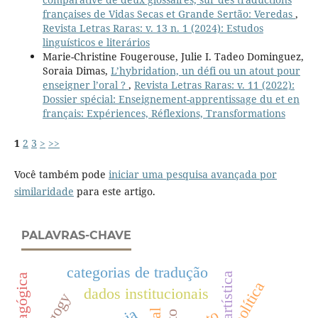
françaises de Vidas Secas et Grande Sertão: Veredas
,
Revista Letras Raras: v. 13 n. 1 (2024): Estudos
linguísticos e literários
Marie-Christine Fougerouse, Julie I. Tadeo Dominguez,
Soraia Dimas,
L’hybridation, un défi ou un atout pour
enseigner l’oral ?
,
Revista Letras Raras: v. 11 (2022):
Dossier spécial: Enseignement-apprentissage du et en
français: Expériences, Réflexions, Transformations
1
2
3
>
>>
Você também pode
iniciar uma pesquisa avançada por
similaridade
para este artigo.
PALAVRAS-CHAVE
categorias de tradução
política
dados institucionais