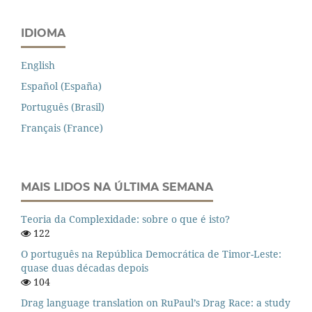
IDIOMA
English
Español (España)
Português (Brasil)
Français (France)
MAIS LIDOS NA ÚLTIMA SEMANA
Teoria da Complexidade: sobre o que é isto?
122
O português na República Democrática de Timor-Leste:
quase duas décadas depois
104
Drag language translation on RuPaul’s Drag Race: a study