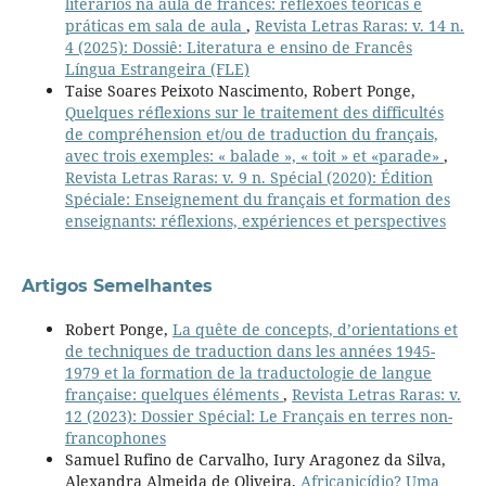
literários na aula de francês: reflexões teóricas e
práticas em sala de aula
,
Revista Letras Raras: v. 14 n.
4 (2025): Dossiê: Literatura e ensino de Francês
Língua Estrangeira (FLE)
Taise Soares Peixoto Nascimento, Robert Ponge,
Quelques réflexions sur le traitement des difficultés
de compréhension et/ou de traduction du français,
avec trois exemples: « balade », « toit » et «parade»
,
Revista Letras Raras: v. 9 n. Spécial (2020): Édition
Spéciale: Enseignement du français et formation des
enseignants: réflexions, expériences et perspectives
Artigos Semelhantes
Robert Ponge,
La quête de concepts, d’orientations et
de techniques de traduction dans les années 1945-
1979 et la formation de la traductologie de langue
française: quelques éléments
,
Revista Letras Raras: v.
12 (2023): Dossier Spécial: Le Français en terres non-
francophones
Samuel Rufino de Carvalho, Iury Aragonez da Silva,
Alexandra Almeida de Oliveira,
Africanicídio? Uma