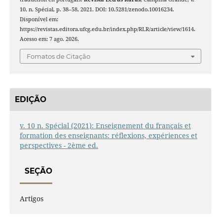
10, n. Spécial, p. 38–58, 2021. DOI: 10.5281/zenodo.10016234.
Disponível em:
https://revistas.editora.ufcg.edu.br/index.php/RLR/article/view/1614.
Acesso em: 7 ago. 2026.
Fomatos de Citação
EDIÇÃO
v. 10 n. Spécial (2021): Enseignement du français et
formation des enseignants: réflexions, expériences et
perspectives - 2ème ed.
SEÇÃO
Artigos