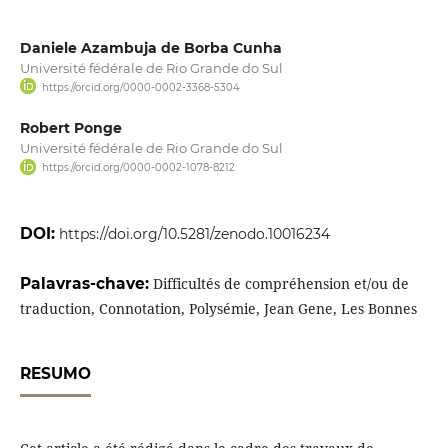
Daniele Azambuja de Borba Cunha
Université fédérale de Rio Grande do Sul
https://orcid.org/0000-0002-3368-5304
Robert Ponge
Université fédérale de Rio Grande do Sul
https://orcid.org/0000-0002-1078-8212
DOI:
https://doi.org/10.5281/zenodo.10016234
Palavras-chave:
Difficultés de compréhension et/ou de
traduction, Connotation, Polysémie, Jean Gene, Les Bonnes
RESUMO