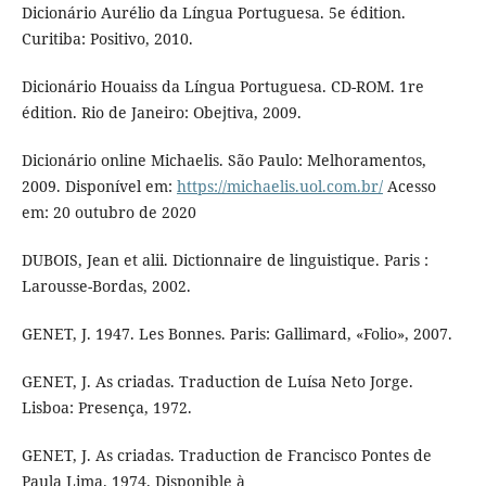
Dicionário Aurélio da Língua Portuguesa. 5e édition.
Curitiba: Positivo, 2010.
Dicionário Houaiss da Língua Portuguesa. CD-ROM. 1re
édition. Rio de Janeiro: Obejtiva, 2009.
Dicionário online Michaelis. São Paulo: Melhoramentos,
2009. Disponível em:
https://michaelis.uol.com.br/
Acesso
em: 20 outubro de 2020
DUBOIS, Jean et alii. Dictionnaire de linguistique. Paris :
Larousse-Bordas, 2002.
GENET, J. 1947. Les Bonnes. Paris: Gallimard, «Folio», 2007.
GENET, J. As criadas. Traduction de Luísa Neto Jorge.
Lisboa: Presença, 1972.
GENET, J. As criadas. Traduction de Francisco Pontes de
Paula Lima. 1974. Disponible à