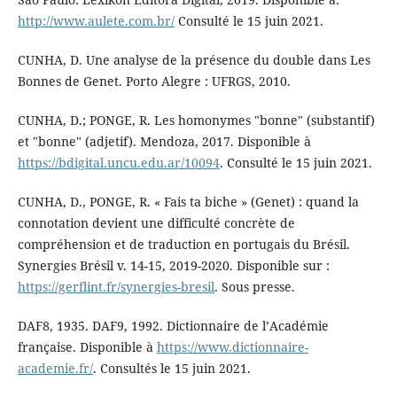
http://www.aulete.com.br/
Consulté le 15 juin 2021.
CUNHA, D. Une analyse de la présence du double dans Les
Bonnes de Genet. Porto Alegre : UFRGS, 2010.
CUNHA, D.; PONGE, R. Les homonymes "bonne" (substantif)
et "bonne" (adjetif). Mendoza, 2017. Disponible à
https://bdigital.uncu.edu.ar/10094
. Consulté le 15 juin 2021.
CUNHA, D., PONGE, R. « Fais ta biche » (Genet) : quand la
connotation devient une difficulté concrète de
compréhension et de traduction en portugais du Brésil.
Synergies Brésil v. 14-15, 2019-2020. Disponible sur :
https://gerflint.fr/synergies-bresil
. Sous presse.
DAF8, 1935. DAF9, 1992. Dictionnaire de l’Académie
française. Disponible à
https://www.dictionnaire-
academie.fr/
. Consultés le 15 juin 2021.