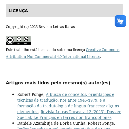
LICENÇA
Copyright (c) 2023 Revista Letras Raras
Este trabalho está licenciado sob uma licença
Creative Commons
Attribution-NonCommercial 4.0 International License
.
Artigos mais lidos pelo mesmo(s) autor(es)
Robert Ponge,
A busca de conceitos, orientações e
técnicas de tradução, nos anos 1945-1979, e a
formação da tradutologia de língua francesa: alguns
elementos
,
Revista Letras Raras: v. 12 (2023): Dossier
Spécial: Le Français en terres non-francophones
Daniele Azambuja de Borba Cunha, Robert Ponge,
Reflexões sobre a polissemia conotativa de vous