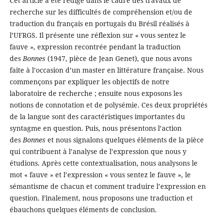
Cet article a été rédigé dans le cadre des travaux de
recherche sur les difficultés de compréhension et/ou de
traduction du français en portugais du Brésil réalisés à
l’UFRGS. Il présente une réflexion sur « vous sentez le
fauve », expression recontrée pendant la traduction
des
Bonnes
(1947, pièce de Jean Genet), que nous avons
faite à l’occasion d’un master en littérature française. Nous
commençons par expliquer les objectifs de notre
laboratoire de recherche ; ensuite nous exposons les
notions de connotation et de polysémie. Ces deux propriétés
de la langue sont des caractéristiques importantes du
syntagme en question. Puis, nous présentons l’action
des
Bonnes
et nous signalons quelques éléments de la pièce
qui contribuent à l’analyse de l’expression que nous y
étudions. Après cette contextualisation, nous analysons le
mot « fauve » et l’expression « vous sentez le fauve », le
sémantisme de chacun et comment traduire l’expression en
question. Finalement, nous proposons une traduction et
ébauchons quelques éléments de conclusion.