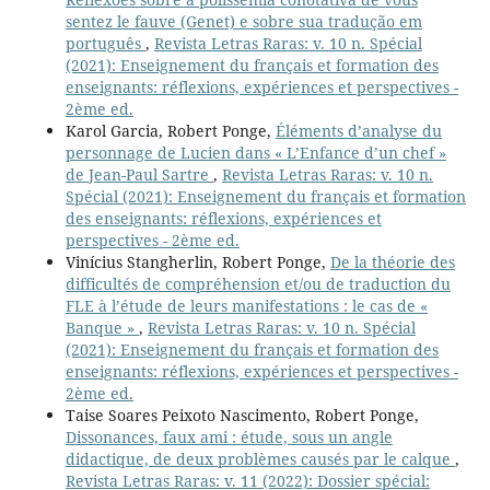
sentez le fauve (Genet) e sobre sua tradução em
português
,
Revista Letras Raras: v. 10 n. Spécial
(2021): Enseignement du français et formation des
enseignants: réflexions, expériences et perspectives -
2ème ed.
Karol Garcia, Robert Ponge,
Éléments d’analyse du
personnage de Lucien dans « L’Enfance d’un chef »
de Jean-Paul Sartre
,
Revista Letras Raras: v. 10 n.
Spécial (2021): Enseignement du français et formation
des enseignants: réflexions, expériences et
perspectives - 2ème ed.
Vinícius Stangherlin, Robert Ponge,
De la théorie des
difficultés de compréhension et/ou de traduction du
FLE à l’étude de leurs manifestations : le cas de «
Banque »
,
Revista Letras Raras: v. 10 n. Spécial
(2021): Enseignement du français et formation des
enseignants: réflexions, expériences et perspectives -
2ème ed.
Taise Soares Peixoto Nascimento, Robert Ponge,
Dissonances, faux ami : étude, sous un angle
didactique, de deux problèmes causés par le calque
,
Revista Letras Raras: v. 11 (2022): Dossier spécial: