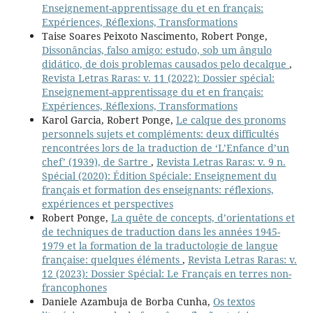
Enseignement-apprentissage du et en français:
Expériences, Réflexions, Transformations
Taise Soares Peixoto Nascimento, Robert Ponge,
Dissonâncias, falso amigo: estudo, sob um ângulo
didático, de dois problemas causados pelo decalque
,
Revista Letras Raras: v. 11 (2022): Dossier spécial:
Enseignement-apprentissage du et en français:
Expériences, Réflexions, Transformations
Karol Garcia, Robert Ponge,
Le calque des pronoms
personnels sujets et compléments: deux difficultés
rencontrées lors de la traduction de ‘L’Enfance d’un
chef’ (1939), de Sartre
,
Revista Letras Raras: v. 9 n.
Spécial (2020): Édition Spéciale: Enseignement du
français et formation des enseignants: réflexions,
expériences et perspectives
Robert Ponge,
La quête de concepts, d’orientations et
de techniques de traduction dans les années 1945-
1979 et la formation de la traductologie de langue
française: quelques éléments
,
Revista Letras Raras: v.
12 (2023): Dossier Spécial: Le Français en terres non-
francophones
Daniele Azambuja de Borba Cunha,
Os textos