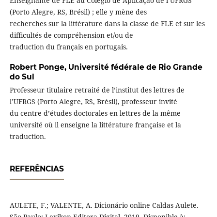
Enseignante de FLE au Colégio de Aplicação de l’UFRGS
(Porto Alegre, RS, Brésil) ; elle y mène des
recherches sur la littérature dans la classe de FLE et sur les
difficultés de compréhension et/ou de
traduction du français en portugais.
Robert Ponge,
Université fédérale de Rio Grande
do Sul
Professeur titulaire retraité de l’institut des lettres de
l’UFRGS (Porto Alegre, RS, Brésil), professeur invité
du centre d’études doctorales en lettres de la même
université où il enseigne la littérature française et la
traduction.
REFERÊNCIAS
AULETE, F.; VALENTE, A. Dicionário online Caldas Aulete.
São Paulo: Lexikon Editora Digital, 2019. Disponible à: