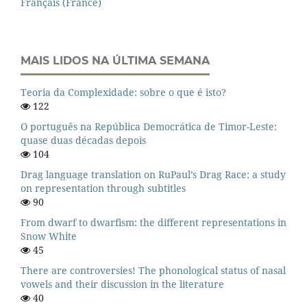
Français (France)
MAIS LIDOS NA ÚLTIMA SEMANA
Teoria da Complexidade: sobre o que é isto?
122
O português na República Democrática de Timor-Leste:
quase duas décadas depois
104
Drag language translation on RuPaul’s Drag Race: a study
on representation through subtitles
90
From dwarf to dwarfism: the different representations in
Snow White
45
There are controversies! The phonological status of nasal
vowels and their discussion in the literature
40