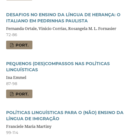
DESAFIOS NO ENSINO DA LÍNGUA DE HERANÇA: O
ITALIANO EM PEDRINHAS PAULISTA
Fernanda Ortale, Vinicio Corrias, Rosangela M. L. Fornasier
72-86
PORT.
PEQUENOS (DES)COMPASSOS NAS POLÍTICAS
LINGUÍSTICAS
Ina Emmel
87-98
PORT.
POLÍTICAS LINGUÍSTICAS PARA O (NÃO) ENSINO DA
LÍNGUA DE IMIGRAÇÃO
Franciele Maria Martiny
99-114