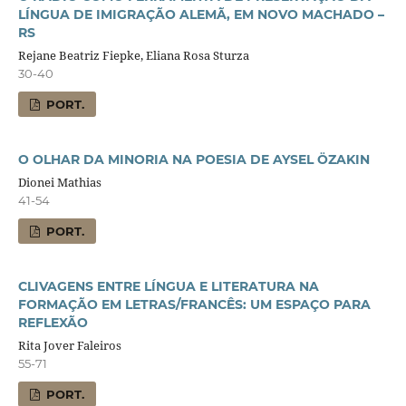
LÍNGUA DE IMIGRAÇÃO ALEMÃ, EM NOVO MACHADO –
RS
Rejane Beatriz Fiepke, Eliana Rosa Sturza
30-40
PORT.
O OLHAR DA MINORIA NA POESIA DE AYSEL ÖZAKIN
Dionei Mathias
41-54
PORT.
CLIVAGENS ENTRE LÍNGUA E LITERATURA NA
FORMAÇÃO EM LETRAS/FRANCÊS: UM ESPAÇO PARA
REFLEXÃO
Rita Jover Faleiros
55-71
PORT.