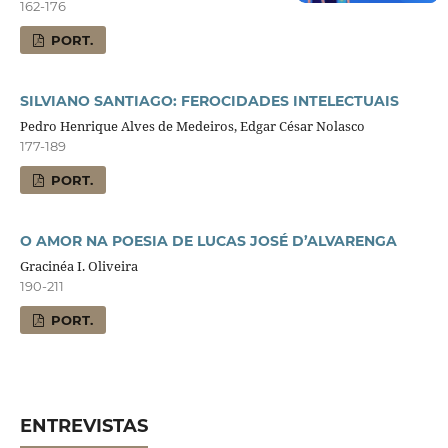
162-176
PORT.
SILVIANO SANTIAGO: FEROCIDADES INTELECTUAIS
Pedro Henrique Alves de Medeiros, Edgar César Nolasco
177-189
PORT.
O AMOR NA POESIA DE LUCAS JOSÉ D’ALVARENGA
Gracinéa I. Oliveira
190-211
PORT.
ENTREVISTAS