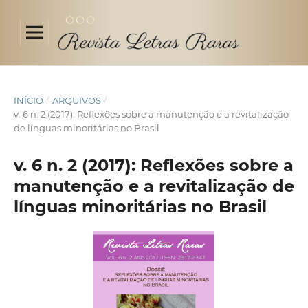
INÍCIO
/
ARQUIVOS
/
v. 6 n. 2 (2017): Reflexões sobre a manutenção e a revitalização
de línguas minoritárias no Brasil
v. 6 n. 2 (2017): Reflexões sobre a
manutenção e a revitalização de
línguas minoritárias no Brasil