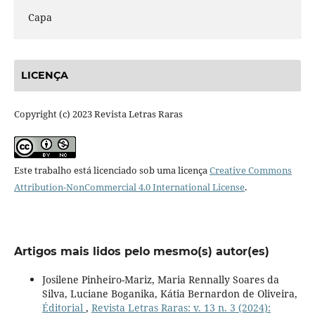
Capa
LICENÇA
Copyright (c) 2023 Revista Letras Raras
Este trabalho está licenciado sob uma licença
Creative Commons
Attribution-NonCommercial 4.0 International License
.
Artigos mais lidos pelo mesmo(s) autor(es)
Josilene Pinheiro-Mariz, Maria Rennally Soares da
Silva, Luciane Boganika, Kátia Bernardon de Oliveira,
Éditorial
,
Revista Letras Raras: v. 13 n. 3 (2024):