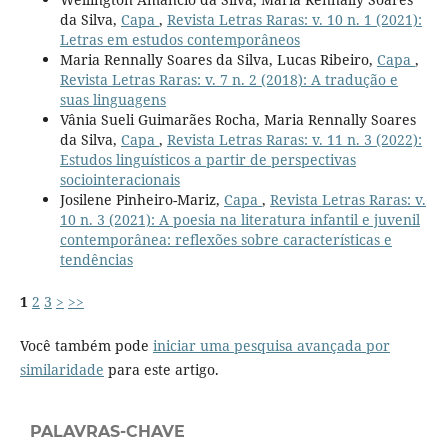
da Silva,
Capa
,
Revista Letras Raras: v. 10 n. 1 (2021):
Letras em estudos contemporâneos
Maria Rennally Soares da Silva, Lucas Ribeiro,
Capa
,
Revista Letras Raras: v. 7 n. 2 (2018): A tradução e
suas linguagens
Vânia Sueli Guimarães Rocha, Maria Rennally Soares
da Silva,
Capa
,
Revista Letras Raras: v. 11 n. 3 (2022):
Estudos linguísticos a partir de perspectivas
sociointeracionais
Josilene Pinheiro-Mariz,
Capa
,
Revista Letras Raras: v.
10 n. 3 (2021): A poesia na literatura infantil e juvenil
contemporânea: reflexões sobre características e
tendências
1
2
3
>
>>
Você também pode
iniciar uma pesquisa avançada por
similaridade
para este artigo.
PALAVRAS-CHAVE