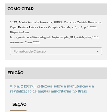
COMO CITAR
SILVA, Maria Rennally Soares da; SOUZA, Francisca Zuleide Duarte de.
Capa.
Revista Letras Raras
, Campina Grande, v. 6, n. 2, p. 1, 2023.
Disponível em:
https://revistas.editora.ufcg.edu.br/index.php/RLR/article/view/1613.
Acesso em: 7 ago. 2026.
Fomatos de Citação
EDIÇÃO
v. 6 n. 2 (2017): Reflexões sobre a manutenção e a
revitalização de línguas minoritárias no Brasil
SEÇÃO