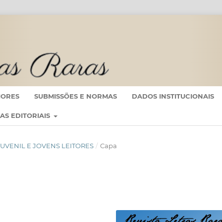
IORES
SUBMISSÕES E NORMAS
DADOS INSTITUCIONAIS
CAS EDITORIAIS
RA JUVENIL E JOVENS LEITORES
/
Capa