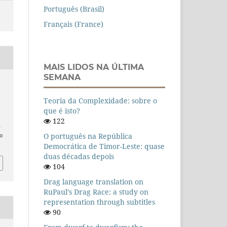
Português (Brasil)
Français (France)
MAIS LIDOS NA ÚLTIMA
SEMANA
Teoria da Complexidade: sobre o
.
que é isto?
122
n
O português na República
o
Democrática de Timor-Leste: quase
duas décadas depois
104
Drag language translation on
RuPaul’s Drag Race: a study on
representation through subtitles
90