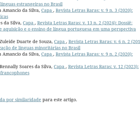
línguas estrangeiras no Brasil
n Amancio da Silva,
Capa
,
Revista Letras Raras: v. 9 n. 3 (2020):
icas
s da Silva,
Capa
,
Revista Letras Raras: v. 13 n. 2 (2024): Dossiê:
re aquisição e o ensino de língua portuguesa em uma perspectiva
 Zuleide Duarte de Souza,
Capa
,
Revista Letras Raras: v. 6 n. 2 (201
ação de línguas minoritárias no Brasil
n Amancio da Silva,
Capa
,
Revista Letras Raras: v. 9 n. 2 (2020):
Rennally Soares da Silva,
Capa
,
Revista Letras Raras: v. 12 (2023):
n-francophones
da por similaridade
para este artigo.