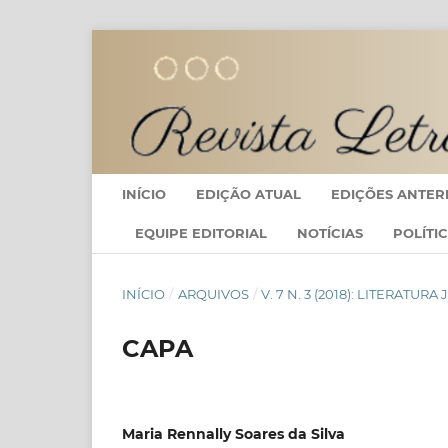
INÍCIO
EDIÇÃO ATUAL
EDIÇÕES ANTER
EQUIPE EDITORIAL
NOTÍCIAS
POLÍTI
INÍCIO
/
ARQUIVOS
/
V. 7 N. 3 (2018): LITERATU
CAPA
Maria Rennally Soares da Silva