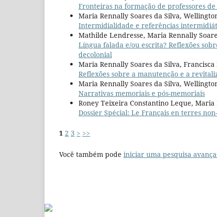
Fronteiras na formação de professores de 
Maria Rennally Soares da Silva, Wellingto
Intermidialidade e referências intermidiát
Mathilde Lendresse, Maria Rennally Soare
Língua falada e/ou escrita? Reflexões sob
decolonial
Maria Rennally Soares da Silva, Francisca
Reflexões sobre a manutenção e a revitaliz
Maria Rennally Soares da Silva, Wellingto
Narrativas memoriais e pós-memoriais
Roney Teixeira Constantino Leque, Maria 
Dossier Spécial: Le Français en terres no
1
2
3
>
>>
Você também pode
iniciar uma pesquisa avança