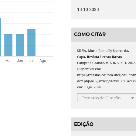
13-10-2023
COMO CITAR
SILVA, Maria Rennally Soares da.
Capa.
Revista Letras Raras
,
Campina Grande, v. 7, n. 3, p. 1, 2023
Disponível em:
https://revistas.editora.ufcg.edu.br/i
dex.php/RLR/article/view/1501. Acess
em: 7 ago. 2026.
Fomatos de Citação
EDIÇÃO