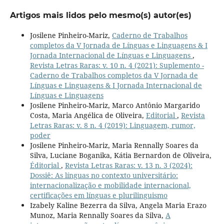
Artigos mais lidos pelo mesmo(s) autor(es)
Josilene Pinheiro-Mariz,
Caderno de Trabalhos
completos da V Jornada de Línguas e Linguagens & I
Jornada Internacional de Línguas e Linguagens
,
Revista Letras Raras: v. 10 n. 4 (2021): Suplemento -
Caderno de Trabalhos completos da V Jornada de
Línguas e Linguagens & I Jornada Internacional de
Línguas e Linguagens
Josilene Pinheiro-Mariz, Marco Antônio Margarido
Costa, Maria Angélica de Oliveira,
Editorial
,
Revista
Letras Raras: v. 8 n. 4 (2019): Linguagem, rumor,
poder
Josilene Pinheiro-Mariz, Maria Rennally Soares da
Silva, Luciane Boganika, Kátia Bernardon de Oliveira,
Éditorial
,
Revista Letras Raras: v. 13 n. 3 (2024):
Dossiê: As línguas no contexto universitário:
internacionalização e mobilidade internacional,
certificações em línguas e plurilinguismo
Izabely Kaline Bezerra da Silva, Angela Maria Erazo
Munoz, Maria Rennally Soares da Silva,
A