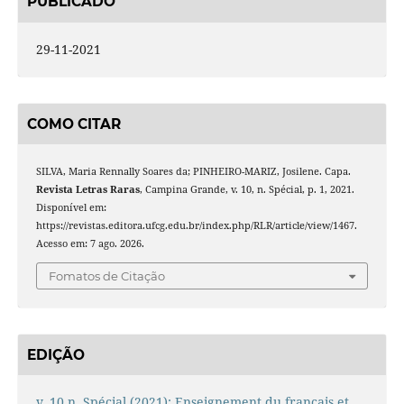
PUBLICADO
29-11-2021
COMO CITAR
SILVA, Maria Rennally Soares da; PINHEIRO-MARIZ, Josilene. Capa.
Revista Letras Raras
, Campina Grande, v. 10, n. Spécial, p. 1, 2021.
Disponível em:
https://revistas.editora.ufcg.edu.br/index.php/RLR/article/view/1467.
Acesso em: 7 ago. 2026.
Fomatos de Citação
EDIÇÃO
v. 10 n. Spécial (2021): Enseignement du français et