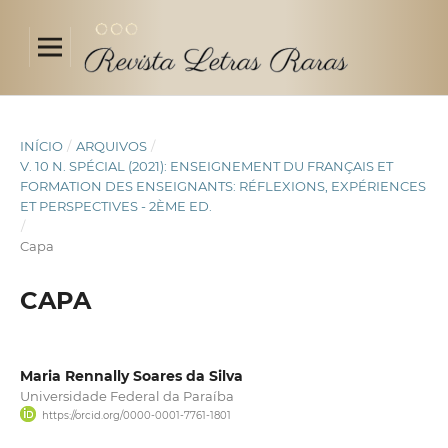
INÍCIO
/
ARQUIVOS
/
V. 10 N. SPÉCIAL (2021): ENSEIGNEMENT DU FRANÇAIS ET
FORMATION DES ENSEIGNANTS: RÉFLEXIONS, EXPÉRIENCES
ET PERSPECTIVES - 2ÈME ED.
/
Capa
CAPA
Maria Rennally Soares da Silva
Universidade Federal da Paraíba
https://orcid.org/0000-0001-7761-1801