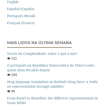
English
Español (España)
Português (Brasil)
Français (France)
MAIS LIDOS NA ÚLTIMA SEMANA
Teoria da Complexidade: sobre o que é isto?
122
O português na República Democrática de Timor-Leste:
quase duas décadas depois
104
Drag language translation on RuPaul’s Drag Race: a study
on representation through subtitles
90
From dwarf to dwarfism: the different representations in
Snow White