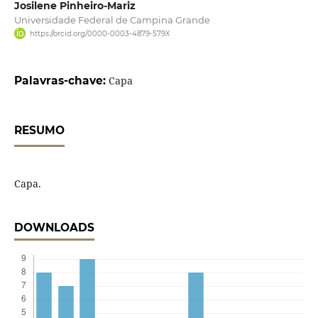
Josilene Pinheiro-Mariz
Universidade Federal de Campina Grande
https://orcid.org/0000-0003-4879-579X
Palavras-chave:
Capa
RESUMO
Capa.
DOWNLOADS