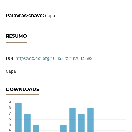
Palavras-chave:
Capa
RESUMO
DOI:
https://dx.doi.org/10.35572/rlr.v5i2.682
Capa
DOWNLOADS