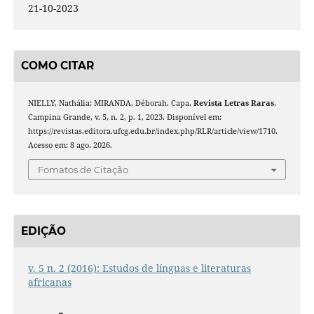
21-10-2023
COMO CITAR
NIELLY, Nathália; MIRANDA, Déborah. Capa.
Revista Letras Raras
,
Campina Grande, v. 5, n. 2, p. 1, 2023. Disponível em:
https://revistas.editora.ufcg.edu.br/index.php/RLR/article/view/1710.
Acesso em: 8 ago. 2026.
Fomatos de Citação
EDIÇÃO
v. 5 n. 2 (2016): Estudos de línguas e literaturas
africanas