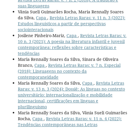
suas linguagens
Vânia Sueli Guimarães Rocha, Maria Rennally Soares
da Silva,
Capa
,
Revista Letras Raras: v. 11 n. 3 (2022):
Estudos linguísticos a partir de perspectivas
sociointeracionais
Josilene Pinheiro-Mariz,
Capa
,
Revista Letras Raras: v.
10 n. 3 (2021): A poesia na literatura infantil e juvenil
contemporânea: reflexões sobre características e
tendências
Maria Rennally Soares da Silva, Sinara de Oliveira
Branco,
Capa
,
Revista Letras Raras: v. 7 n. Especial
(2018): Linguagens no contexto da
contemporaneidade
Maria Rennally Soares da Silva,
Capa
,
Revista Letras
Raras: v. 13 n. 3 (2024): Dossiê: As línguas no contexto
universitário: internacionalização e mobilidade
internacional, certificações em línguas e
plurilinguismo
Maria Rennally Soares da Silva, Vânia Sueli Guimarães
Rocha,
Capa
,
Revista Letras Raras: v. 11 n. 4 (2022):
Tendências contemporâneas nas Letras