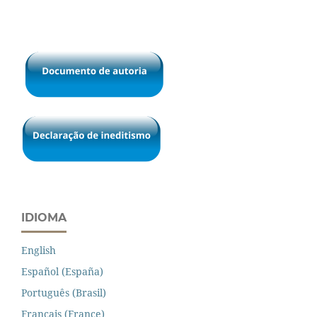
IDIOMA
English
Español (España)
Português (Brasil)
Français (France)