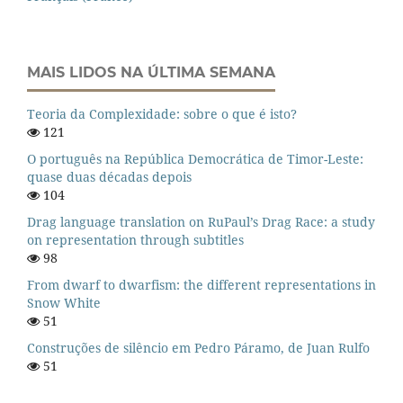
MAIS LIDOS NA ÚLTIMA SEMANA
Teoria da Complexidade: sobre o que é isto?
121
O português na República Democrática de Timor-Leste:
quase duas décadas depois
104
Drag language translation on RuPaul’s Drag Race: a study
on representation through subtitles
98
From dwarf to dwarfism: the different representations in
Snow White
51
Construções de silêncio em Pedro Páramo, de Juan Rulfo
51