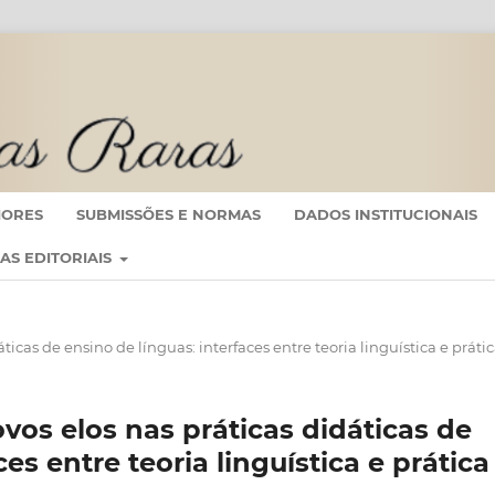
IORES
SUBMISSÕES E NORMAS
DADOS INSTITUCIONAIS
CAS EDITORIAIS
dáticas de ensino de línguas: interfaces entre teoria linguística e práti
Novos elos nas práticas didáticas de
es entre teoria linguística e prática