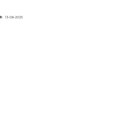
O:
13-08-2025