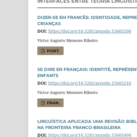
INTERFACES ENTRE TEORIA LINGUÍST
DIZER-SE EM FRANCÊS: IDENTIDADE, REPR
CRIANÇAS
DOI:
https://doi.org/10.5281/zenodo.15605200
Victor Augusto Menezes Ribeiro
PORT.
SE DIRE EN FRANÇAIS: IDENTITÉ, REPRÉSE
ENFANTS
DOI:
https://doi.org/10.5281/zenodo.15605210
Victor Augusto Menezes Ribeiro
FRAN.
LINGUÍSTICA APLICADA UMA REVISÃO BIB
NA FRONTEIRA FRANCO-BRASILEIRA
DOI:
https://doi.org/10.5281/zenodo.15605498