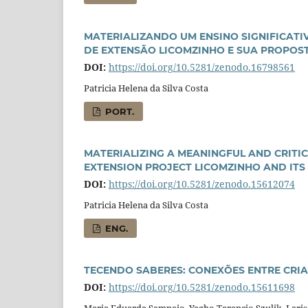
MATERIALIZANDO UM ENSINO SIGNIFICATIV
DE EXTENSÃO LICOMZINHO E SUA PROPOST
DOI:
https://doi.org/10.5281/zenodo.16798561
Patricia Helena da Silva Costa
PORT.
MATERIALIZING A MEANINGFUL AND CRITI
EXTENSION PROJECT LICOMZINHO AND ITS
DOI:
https://doi.org/10.5281/zenodo.15612074
Patricia Helena da Silva Costa
ENG.
TECENDO SABERES: CONEXÕES ENTRE CRIA
DOI:
https://doi.org/10.5281/zenodo.15611698
Maria Eduarda Sampaio, Yagho Terencio Szulik, Lari