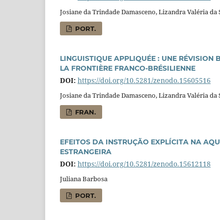
Josiane da Trindade Damasceno, Lizandra Valéria da 
PORT.
LINGUISTIQUE APPLIQUÉE : UNE RÉVISION
LA FRONTIÈRE FRANCO-BRÉSILIENNE
DOI:
https://doi.org/10.5281/zenodo.15605516
Josiane da Trindade Damasceno, Lizandra Valéria da 
FRAN.
EFEITOS DA INSTRUÇÃO EXPLÍCITA NA A
ESTRANGEIRA
DOI:
https://doi.org/10.5281/zenodo.15612118
Juliana Barbosa
PORT.