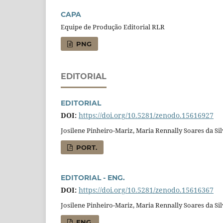
CAPA
Equipe de Produção Editorial RLR
PNG
EDITORIAL
EDITORIAL
DOI:
https://doi.org/10.5281/zenodo.15616927
Josilene Pinheiro-Mariz, Maria Rennally Soares da Si
PORT.
EDITORIAL - ENG.
DOI:
https://doi.org/10.5281/zenodo.15616367
Josilene Pinheiro-Mariz, Maria Rennally Soares da Si
ENG.