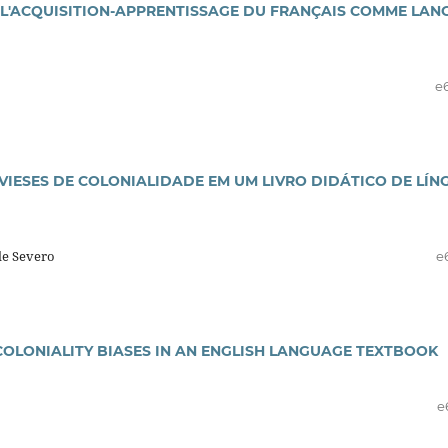
S L'ACQUISITION-APPRENTISSAGE DU FRANÇAIS COMME LAN
e
VIESES DE COLONIALIDADE EM UM LIVRO DIDÁTICO DE LÍN
de Severo
e
OLONIALITY BIASES IN AN ENGLISH LANGUAGE TEXTBOOK
o
e