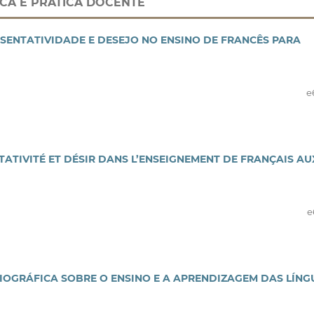
ICA E PRÁTICA DOCENTE
ESENTATIVIDADE E DESEJO NO ENSINO DE FRANCÊS PARA
e
NTATIVITÉ ET DÉSIR DANS L’ENSEIGNEMENT DE FRANÇAIS AU
e
LIOGRÁFICA SOBRE O ENSINO E A APRENDIZAGEM DAS LÍNG