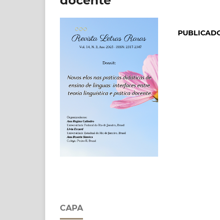
docente
PUBLICAD
CAPA