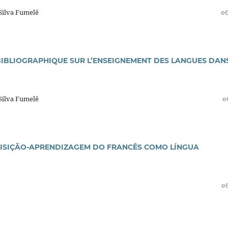
Silva Fumelê
e
 BIBLIOGRAPHIQUE SUR L’ENSEIGNEMENT DES LANGUES DAN
Silva Fumelê
e
QUISIÇÃO-APRENDIZAGEM DO FRANCÊS COMO LÍNGUA
e