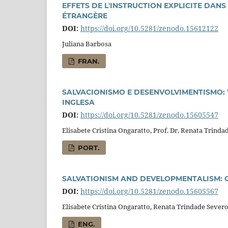
EFFETS DE L'INSTRUCTION EXPLICITE DAN
ÉTRANGÈRE
DOI:
https://doi.org/10.5281/zenodo.15612122
Juliana Barbosa
FRAN.
SALVACIONISMO E DESENVOLVIMENTISMO: 
INGLESA
DOI:
https://doi.org/10.5281/zenodo.15605547
Elisabete Cristina Ongaratto, Prof. Dr. Renata Trinda
PORT.
SALVATIONISM AND DEVELOPMENTALISM: C
DOI:
https://doi.org/10.5281/zenodo.15605567
Elisabete Cristina Ongaratto, Renata Trindade Sever
ENG.