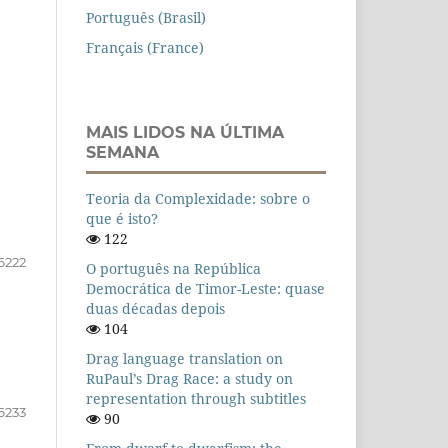
Português (Brasil)
Français (France)
MAIS LIDOS NA ÚLTIMA
SEMANA
Teoria da Complexidade: sobre o
que é isto?
122
6222
O português na República
Democrática de Timor-Leste: quase
duas décadas depois
104
Drag language translation on
RuPaul’s Drag Race: a study on
representation through subtitles
6233
90