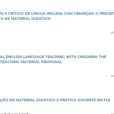
O E CRÍTICO DE LÍNGUA INGLESA COM CRIANÇAS: O PROJE
A DE MATERIAL DIDÁTICO
e
CAL ENGLISH LANGUAGE TEACHING WITH CHILDREN: THE
 TEACHING MATERIAL PROPOSAL
e
ÇÃO DE MATERIAL DIDÁTICO E PRÁTICA DOCENTE EM FLE
ssa de Souza Arruda
e