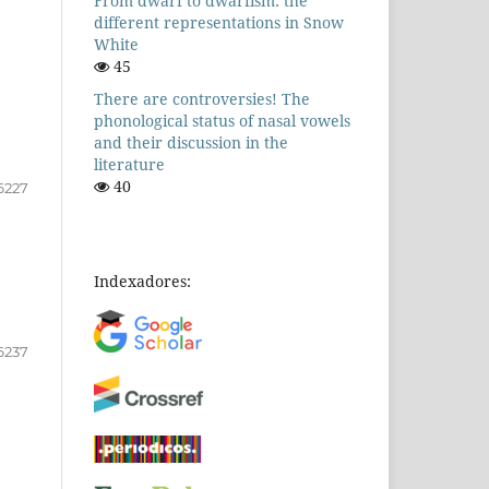
From dwarf to dwarfism: the
different representations in Snow
White
45
There are controversies! The
phonological status of nasal vowels
and their discussion in the
literature
40
6227
Indexadores:
6237