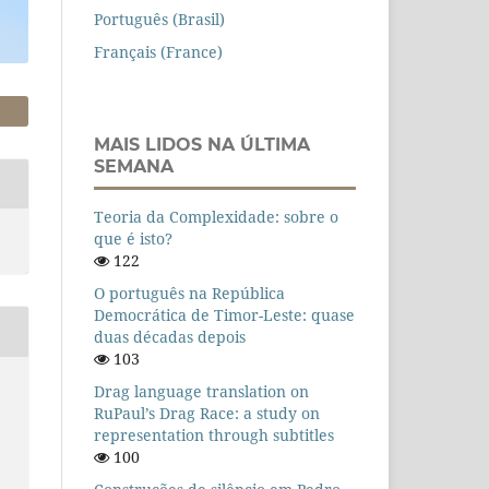
Português (Brasil)
Français (France)
MAIS LIDOS NA ÚLTIMA
SEMANA
Teoria da Complexidade: sobre o
que é isto?
122
O português na República
Democrática de Timor-Leste: quase
duas décadas depois
103
Drag language translation on
RuPaul’s Drag Race: a study on
representation through subtitles
100