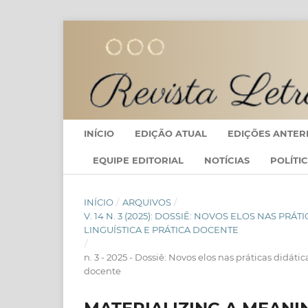
INÍCIO
EDIÇÃO ATUAL
EDIÇÕES ANTER
EQUIPE EDITORIAL
NOTÍCIAS
POLÍTI
INÍCIO
/
ARQUIVOS
/
V. 14 N. 3 (2025): DOSSIÊ: NOVOS ELOS NAS PR
LINGUÍSTICA E PRÁTICA DOCENTE
/
n. 3 - 2025 - Dossiê: Novos elos nas práticas didátic
docente