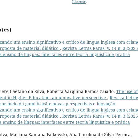
License
.
r(es)
ndo um ensino significativo e crítico de língua inglesa com crian
roposta de material didático
,
Revista Letras Raras: v. 14 n. 3 (2025
 ensino de línguas: interfaces entre teoria linguística e prática
iere Caetano da Silva, Roberta Varginha Ramos Caiado,
The use of
ent in Higher Education: an innovative perspective
,
Revista Letra
s por meio da gamificação: novas perspectivas e inovação
ndo um ensino significativo e crítico de língua inglesa com crian
roposta de material didático
,
Revista Letras Raras: v. 14 n. 3 (2025
 ensino de línguas: interfaces entre teoria linguística e prática
ilva, Mariana Santana Falkowski, Ana Carolina da Silva Pereira,