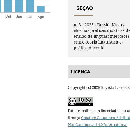
SEÇÃO
n. 3 - 2025 - Dossiê: Novos
elos nas práticas didáticas d
ensino de línguas: interfaces
entre teoria linguística e
prática docente
LICENÇA
Copyright (c) 2025 Revista Letras 
Este trabalho está licenciado sob 
licença
Creative Commons Attribut
NonCommercial 4.0 International