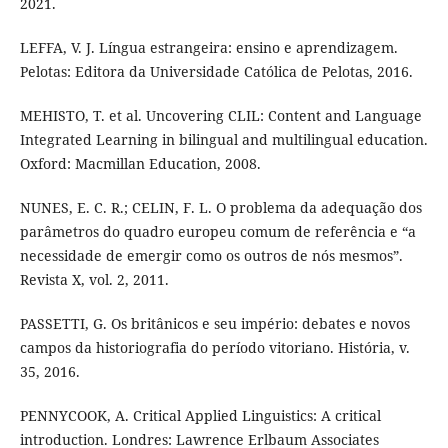
2021.
LEFFA, V. J. Língua estrangeira: ensino e aprendizagem.
Pelotas: Editora da Universidade Católica de Pelotas, 2016.
MEHISTO, T. et al. Uncovering CLIL: Content and Language
Integrated Learning in bilingual and multilingual education.
Oxford: Macmillan Education, 2008.
NUNES, E. C. R.; CELIN, F. L. O problema da adequação dos
parâmetros do quadro europeu comum de referência e “a
necessidade de emergir como os outros de nós mesmos”.
Revista X, vol. 2, 2011.
PASSETTI, G. Os britânicos e seu império: debates e novos
campos da historiografia do período vitoriano. História, v.
35, 2016.
PENNYCOOK, A. Critical Applied Linguistics: A critical
introduction. Londres: Lawrence Erlbaum Associates