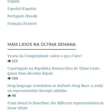
English
Español (España)
Português (Brasil)
Français (France)
MAIS LIDOS NA ÚLTIMA SEMANA
Teoria da Complexidade: sobre o que é isto?
121
O português na República Democrática de Timor-Leste:
quase duas décadas depois
104
Drag language translation on RuPaul’s Drag Race: a study
on representation through subtitles
98
From dwarf to dwarfism: the different representations in
Snow White