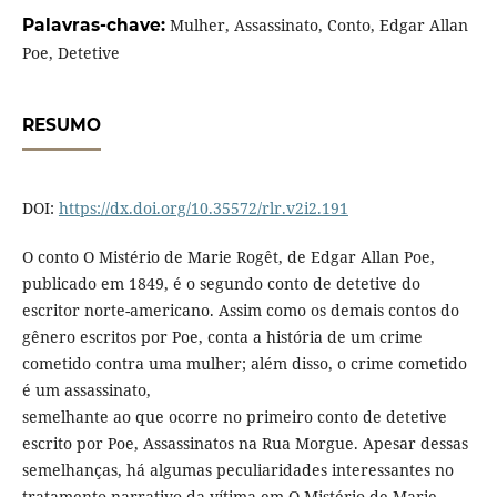
Palavras-chave:
Mulher, Assassinato, Conto, Edgar Allan
Poe, Detetive
RESUMO
DOI:
https://dx.doi.org/10.35572/rlr.v2i2.191
O conto O Mistério de Marie Rogêt, de Edgar Allan Poe,
publicado em 1849, é o segundo conto de detetive do
escritor norte-americano. Assim como os demais contos do
gênero escritos por Poe, conta a história de um crime
cometido contra uma mulher; além disso, o crime cometido
é um assassinato,
semelhante ao que ocorre no primeiro conto de detetive
escrito por Poe, Assassinatos na Rua Morgue. Apesar dessas
semelhanças, há algumas peculiaridades interessantes no
tratamento narrativo da vítima em O Mistério de Marie