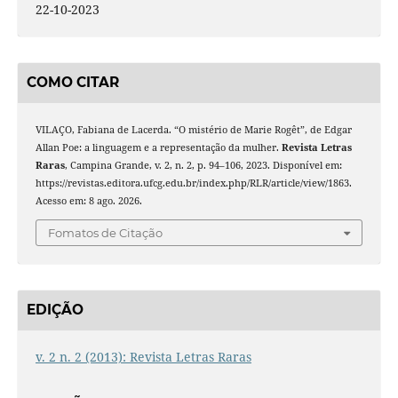
22-10-2023
COMO CITAR
VILAÇO, Fabiana de Lacerda. “O mistério de Marie Rogêt”, de Edgar
Allan Poe: a linguagem e a representação da mulher.
Revista Letras
Raras
, Campina Grande, v. 2, n. 2, p. 94–106, 2023. Disponível em:
https://revistas.editora.ufcg.edu.br/index.php/RLR/article/view/1863.
Acesso em: 8 ago. 2026.
Fomatos de Citação
EDIÇÃO
v. 2 n. 2 (2013): Revista Letras Raras