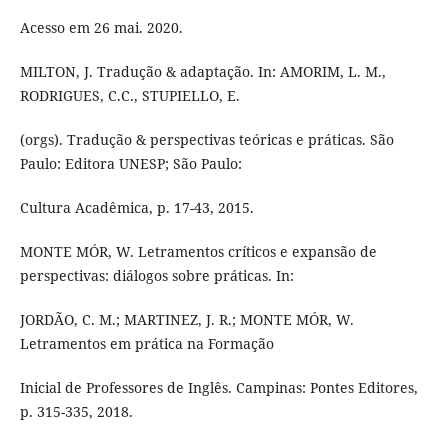
Acesso em 26 mai. 2020.
MILTON, J. Tradução & adaptação. In: AMORIM, L. M.,
RODRIGUES, C.C., STUPIELLO, E.
(orgs). Tradução & perspectivas teóricas e práticas. São
Paulo: Editora UNESP; São Paulo:
Cultura Acadêmica, p. 17-43, 2015.
MONTE MÓR, W. Letramentos críticos e expansão de
perspectivas: diálogos sobre práticas. In:
JORDÃO, C. M.; MARTINEZ, J. R.; MONTE MÓR, W.
Letramentos em prática na Formação
Inicial de Professores de Inglês. Campinas: Pontes Editores,
p. 315-335, 2018.