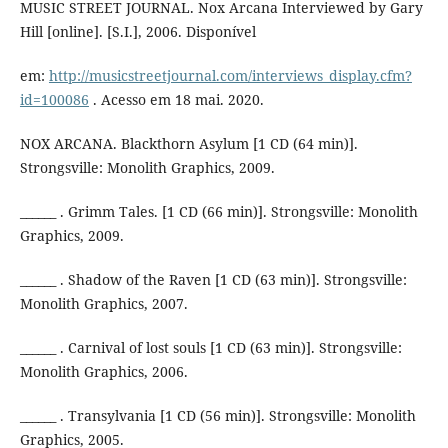
MUSIC STREET JOURNAL. Nox Arcana Interviewed by Gary
Hill [online]. [S.I.], 2006. Disponível
em:
http://musicstreetjournal.com/interviews_display.cfm?
id=100086
. Acesso em 18 mai. 2020.
NOX ARCANA. Blackthorn Asylum [1 CD (64 min)].
Strongsville: Monolith Graphics, 2009.
______ . Grimm Tales. [1 CD (66 min)]. Strongsville: Monolith
Graphics, 2009.
______ . Shadow of the Raven [1 CD (63 min)]. Strongsville:
Monolith Graphics, 2007.
______ . Carnival of lost souls [1 CD (63 min)]. Strongsville:
Monolith Graphics, 2006.
______ . Transylvania [1 CD (56 min)]. Strongsville: Monolith
Graphics, 2005.