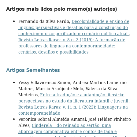
Artigos mais lidos pelo mesmo(s) autor(es)
Fernando da Silva Pardo,
Decolonialidade e ensino de
línguas: perspectivas e desafios para a construção do
conhecimento corporificado no cenário político atual
,
Revista Letras Raras: v. 8 n. 3 (2019): A formação de
professores de línguas na contemporaneidade:
cenários, desafios e possibilidades
Artigos Semelhantes
Yessy Villavicencio Simón, Andrea Martins Lameirão
Mateus, Márcio Araújo de Melo, Valéria da Silva
Medeiros,
Entre a tradução e a adaptação literária:
perspectivas no estudo da literatura infantil e juvenil
,
Revista Letras Raras: v. 11 n. 1 (2022): Linguagens na
contemporaneidade
Veronica Sobral Almeida Amaral, José Hélder Pinheiro
Alves,
Cinderela – do reinado ao sertão: uma
abordagem comparativa entre contos de fada e