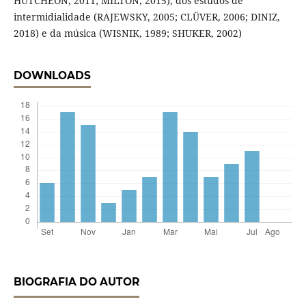
HUTCHEON, 2011; MILTON, 2015), dos estudos de
intermidialidade (RAJEWSKY, 2005; CLÜVER, 2006; DINIZ,
2018) e da música (WISNIK, 1989; SHUKER, 2002)
DOWNLOADS
BIOGRAFIA DO AUTOR