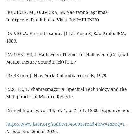
BULHÕES, M., OLIVEIRA, M. Não tenho lágrimas.
Intérprete: Paulinho da Viola. In: PAULINHO
DA VIOLA. Eu canto samba [1 LP. Faixa 5] São Paulo: RCA,
1989.
CARPENTER, J. Halloween Theme. In: Halloween (Original
Motion Picture Soundtrack) [1 LP
(33:43 min)]. New York: Columbia records, 1979.
CASTLE, T. Phantasmagoria: Spectral Technology and the
Metaphorics of Modern Reverie.
Critical Inquiry, vol. 15, nº. 1, p. 26-61. 1988. Disponível em:
https://www.jstor.org/stable/1343603?read-now=1&seq=1
.
Acesso em: 26 mai. 2020.