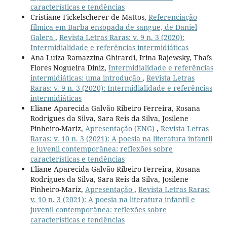
características e tendências
Cristiane Fickelscherer de Mattos,
Referenciação
fílmica em Barba ensopada de sangue, de Daniel
Galera
,
Revista Letras Raras: v. 9 n. 3 (2020):
Intermidialidade e referências intermidiáticas
Ana Luiza Ramazzina Ghirardi, Irina Rajewsky, Thaïs
Flores Nogueira Diniz,
Intermidialidade e referências
intermidiáticas: uma introdução
,
Revista Letras
Raras: v. 9 n. 3 (2020): Intermidialidade e referências
intermidiáticas
Eliane Aparecida Galvão Ribeiro Ferreira, Rosana
Rodrigues da Silva, Sara Reis da Silva, Josilene
Pinheiro-Mariz,
Apresentação (ENG)
,
Revista Letras
Raras: v. 10 n. 3 (2021): A poesia na literatura infantil
e juvenil contemporânea: reflexões sobre
características e tendências
Eliane Aparecida Galvão Ribeiro Ferreira, Rosana
Rodrigues da Silva, Sara Reis da Silva, Josilene
Pinheiro-Mariz,
Apresentação
,
Revista Letras Raras:
v. 10 n. 3 (2021): A poesia na literatura infantil e
juvenil contemporânea: reflexões sobre
características e tendências