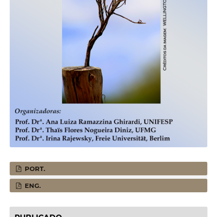
PORT.
ENG.