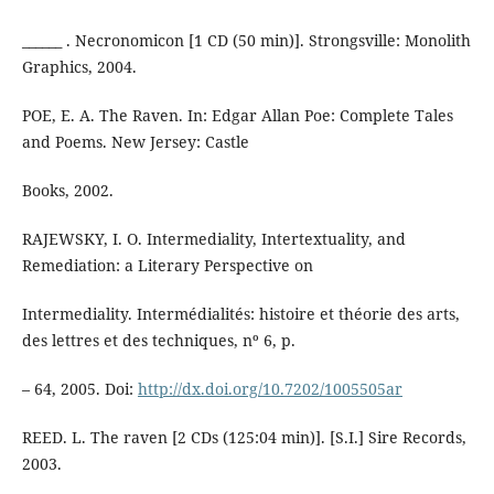
______ . Necronomicon [1 CD (50 min)]. Strongsville: Monolith
Graphics, 2004.
POE, E. A. The Raven. In: Edgar Allan Poe: Complete Tales
and Poems. New Jersey: Castle
Books, 2002.
RAJEWSKY, I. O. Intermediality, Intertextuality, and
Remediation: a Literary Perspective on
Intermediality. Intermédialités: histoire et théorie des arts,
des lettres et des techniques, nº 6, p.
– 64, 2005. Doi:
http://dx.doi.org/10.7202/1005505ar
REED. L. The raven [2 CDs (125:04 min)]. [S.I.] Sire Records,
2003.