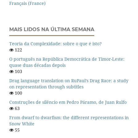
Français (France)
MAIS LIDOS NA ÚLTIMA SEMANA
Teoria da Complexidade: sobre o que é isto?
122
O português na República Democrática de Timor-Leste:
quase duas décadas depois
103
Drag language translation on RuPaul’s Drag Race: a study
on representation through subtitles
100
Construções de silêncio em Pedro Páramo, de Juan Rulfo
63
From dwarf to dwarfism: the different representations in
Snow White
55