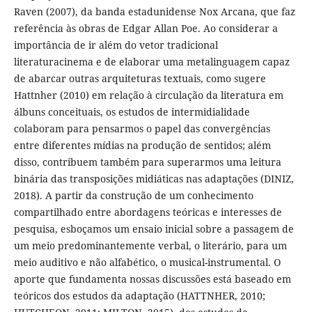
Raven (2007), da banda estadunidense Nox Arcana, que faz
referência às obras de Edgar Allan Poe. Ao considerar a
importância de ir além do vetor tradicional
literaturacinema e de elaborar uma metalinguagem capaz
de abarcar outras arquiteturas textuais, como sugere
Hattnher (2010) em relação à circulação da literatura em
álbuns conceituais, os estudos de intermidialidade
colaboram para pensarmos o papel das convergências
entre diferentes mídias na produção de sentidos; além
disso, contribuem também para superarmos uma leitura
binária das transposições midiáticas nas adaptações (DINIZ,
2018). A partir da construção de um conhecimento
compartilhado entre abordagens teóricas e interesses de
pesquisa, esboçamos um ensaio inicial sobre a passagem de
um meio predominantemente verbal, o literário, para um
meio auditivo e não alfabético, o musical-instrumental. O
aporte que fundamenta nossas discussões está baseado em
teóricos dos estudos da adaptação (HATTNHER, 2010;