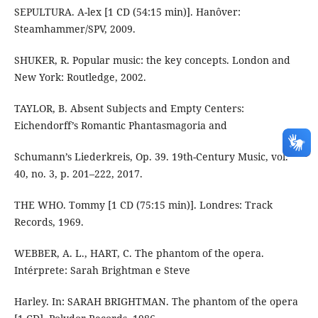
SEPULTURA. A-lex [1 CD (54:15 min)]. Hanôver:
Steamhammer/SPV, 2009.
SHUKER, R. Popular music: the key concepts. London and
New York: Routledge, 2002.
TAYLOR, B. Absent Subjects and Empty Centers:
Eichendorff’s Romantic Phantasmagoria and
Schumann’s Liederkreis, Op. 39. 19th-Century Music, vol.
40, no. 3, p. 201–222, 2017.
THE WHO. Tommy [1 CD (75:15 min)]. Londres: Track
Records, 1969.
WEBBER, A. L., HART, C. The phantom of the opera.
Intérprete: Sarah Brightman e Steve
Harley. In: SARAH BRIGHTMAN. The phantom of the opera