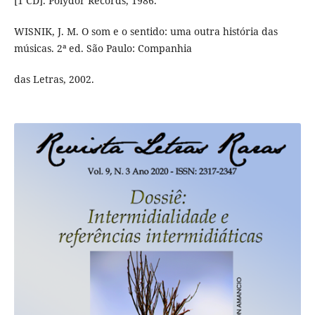
[1 CD]. Polydor Records, 1986.
WISNIK, J. M. O som e o sentido: uma outra história das
músicas. 2ª ed. São Paulo: Companhia
das Letras, 2002.