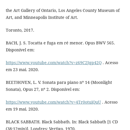
the Art Gallery of Ontario, Los Angeles County Museum of
Art, and Minneapolis Institute of Art.
Toronto, 2017.
BACH, J. S. Tocatta e fuga em ré menor. Opus BWV 565.
Disponível em:
https://www.youtube.com/watch?v=z69C2Jqp42Q
. Acesso
em 23 mai. 2020.
BEETHOVEN, L. V. Sonata para piano nº 14 (Moonlight
Sonata), Opus 27, nº 2. Disponível em:
https://www.youtube.com/watch?v=4Tr0otuiQuU
. Acesso
em 19 mai. 2020.
BLACK SABBATH. Black Sabbath. In: Black Sabbath [1 CD
(38:12min)]. Londres: Vertigo, 1970.