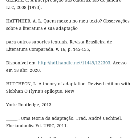
LTC, 2008 [1973].
HATTNHER, A. L. Quem mexeu no meu texto? Observações
sobre a literatura e sua adaptação
para outros suportes textuais. Revista Brasileira de
Literatura Comparada. v. 16, p. 145-155,
Disponível em:
http://hdl.handle.net/11449/122303
. Acesso
em 18 abr. 2020.
HUTCHEON, L. A theory of adaptation. Revised edition with
Siobhan O’Flynn’s epilogue. New
York: Routledge, 2013.
______ . Uma teoria da adaptação. Trad. André Cechinel.
Florianópolis: Ed. UFSC, 2011.