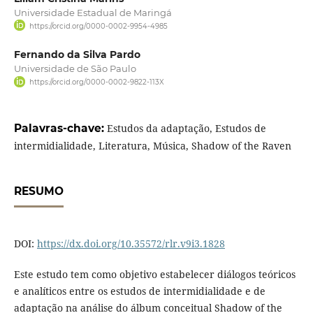
Universidade Estadual de Maringá
https://orcid.org/0000-0002-9954-4985
Fernando da Silva Pardo
Universidade de São Paulo
https://orcid.org/0000-0002-9822-113X
Palavras-chave:
Estudos da adaptação, Estudos de
intermidialidade, Literatura, Música, Shadow of the Raven
RESUMO
DOI:
https://dx.doi.org/10.35572/rlr.v9i3.1828
Este estudo tem como objetivo estabelecer diálogos teóricos
e analíticos entre os estudos de intermidialidade e de
adaptação na análise do álbum conceitual Shadow of the