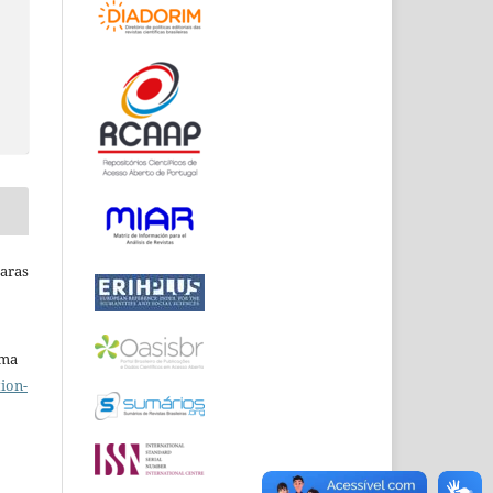
Raras
uma
ion-