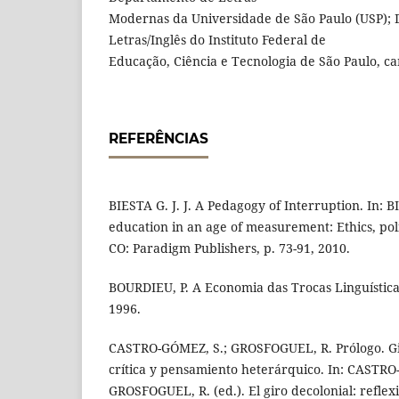
Modernas da Universidade de São Paulo (USP); 
Letras/Inglês do Instituto Federal de
Educação, Ciência e Tecnologia de São Paulo, c
REFERÊNCIAS
BIESTA G. J. J. A Pedagogy of Interruption. In: B
education in an age of measurement: Ethics, pol
CO: Paradigm Publishers, p. 73-91, 2010.
BOURDIEU, P. A Economia das Trocas Linguística
1996.
CASTRO-GÓMEZ, S.; GROSFOGUEL, R. Prólogo. Gir
crítica y pensamiento heterárquico. In: CASTRO
GROSFOGUEL, R. (ed.). El giro decolonial: refle