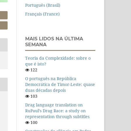
Português (Brasil)
Français (France)
MAIS LIDOS NA ÚLTIMA
SEMANA
Teoria da Complexidade: sobre o
que é isto?
122
O português na República
Democrática de Timor-Leste: quase
duas décadas depois
103
Drag language translation on
RuPaul’s Drag Race: a study on
representation through subtitles
100