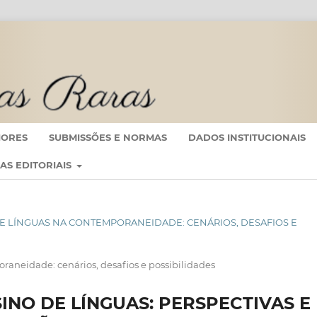
IORES
SUBMISSÕES E NORMAS
DADOS INSTITUCIONAIS
CAS EDITORIAIS
S DE LÍNGUAS NA CONTEMPORANEIDADE: CENÁRIOS, DESAFIOS E
raneidade: cenários, desafios e possibilidades
INO DE LÍNGUAS: PERSPECTIVAS E