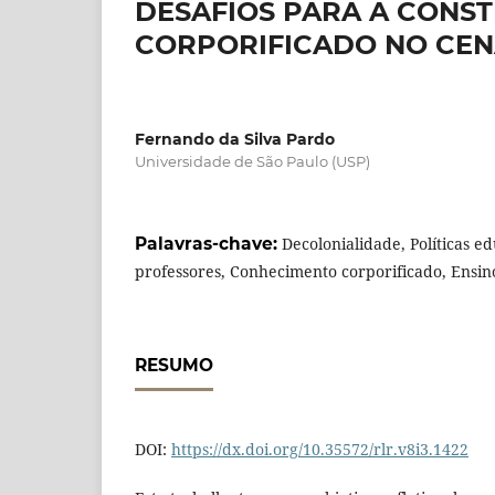
DESAFIOS PARA A CONS
CORPORIFICADO NO CEN
Fernando da Silva Pardo
Universidade de São Paulo (USP)
Palavras-chave:
Decolonialidade, Políticas e
professores, Conhecimento corporificado, Ensin
RESUMO
DOI:
https://dx.doi.org/10.35572/rlr.v8i3.1422