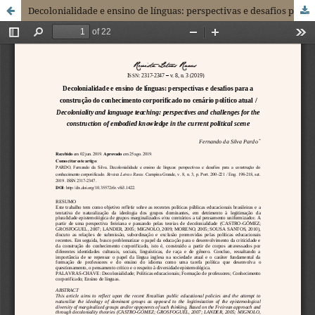
Decolonialidade e ensino de línguas: perspectivas e desafios para a construção do conhecimento corporificado no cenário político atual