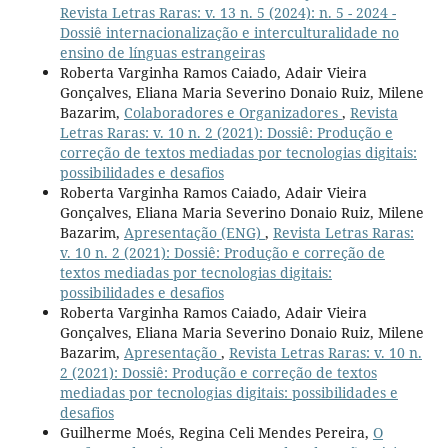
Revista Letras Raras: v. 13 n. 5 (2024): n. 5 - 2024 -
Dossiê internacionalização e interculturalidade no
ensino de línguas estrangeiras
Roberta Varginha Ramos Caiado, Adair Vieira
Gonçalves, Eliana Maria Severino Donaio Ruiz, Milene
Bazarim,
Colaboradores e Organizadores
,
Revista
Letras Raras: v. 10 n. 2 (2021): Dossiê: Produção e
correção de textos mediadas por tecnologias digitais:
possibilidades e desafios
Roberta Varginha Ramos Caiado, Adair Vieira
Gonçalves, Eliana Maria Severino Donaio Ruiz, Milene
Bazarim,
Apresentação (ENG)
,
Revista Letras Raras:
v. 10 n. 2 (2021): Dossiê: Produção e correção de
textos mediadas por tecnologias digitais:
possibilidades e desafios
Roberta Varginha Ramos Caiado, Adair Vieira
Gonçalves, Eliana Maria Severino Donaio Ruiz, Milene
Bazarim,
Apresentação
,
Revista Letras Raras: v. 10 n.
2 (2021): Dossiê: Produção e correção de textos
mediadas por tecnologias digitais: possibilidades e
desafios
Guilherme Moés, Regina Celi Mendes Pereira,
O