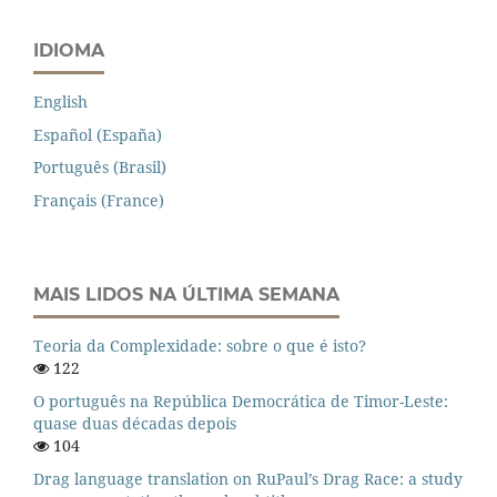
IDIOMA
English
Español (España)
Português (Brasil)
Français (France)
MAIS LIDOS NA ÚLTIMA SEMANA
Teoria da Complexidade: sobre o que é isto?
122
O português na República Democrática de Timor-Leste:
quase duas décadas depois
104
Drag language translation on RuPaul’s Drag Race: a study