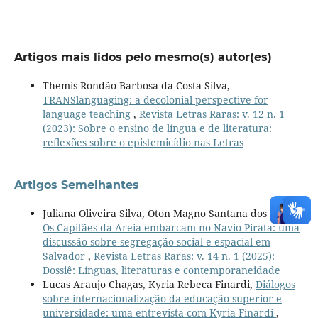
Artigos mais lidos pelo mesmo(s) autor(es)
Themis Rondão Barbosa da Costa Silva,
TRANSlanguaging: a decolonial perspective for
language teaching
,
Revista Letras Raras: v. 12 n. 1
(2023): Sobre o ensino de língua e de literatura:
reflexões sobre o epistemicídio nas Letras
Artigos Semelhantes
Juliana Oliveira Silva, Oton Magno Santana dos Santos,
Os Capitães da Areia embarcam no Navio Pirata: uma
discussão sobre segregação social e espacial em
Salvador
,
Revista Letras Raras: v. 14 n. 1 (2025):
Dossiê: Línguas, literaturas e contemporaneidade
Lucas Araujo Chagas, Kyria Rebeca Finardi,
Diálogos
sobre internacionalização da educação superior e
universidade: uma entrevista com Kyria Finardi
,