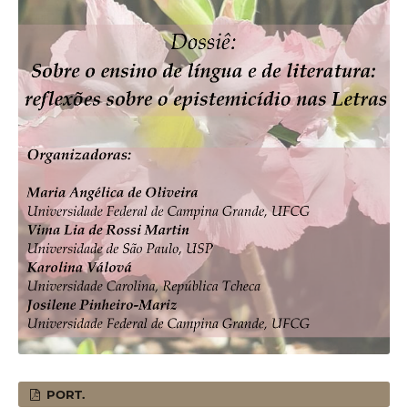
PORT.