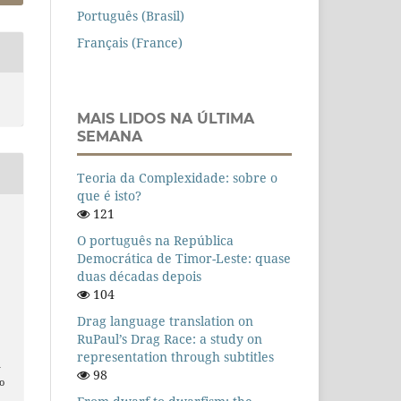
Português (Brasil)
Français (France)
MAIS LIDOS NA ÚLTIMA
SEMANA
Teoria da Complexidade: sobre o
que é isto?
121
O português na República
Democrática de Timor-Leste: quase
duas décadas depois
104
Drag language translation on
RuPaul’s Drag Race: a study on
representation through subtitles
n
98
o