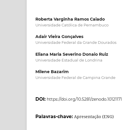
Roberta Varginha Ramos Caiado
Universidade Católica de Pernambuco
Adair Vieira Gonçalves
Universidade Federal da Grande Dourados
Eliana Maria Severino Donaio Ruiz
Universidade Estadual de Londrina
Milene Bazarim
Universidade Federal de Campina Grande
DOI:
https://doi.org/10.5281/zenodo.10121171
Palavras-chave:
Apresentação (ENG)