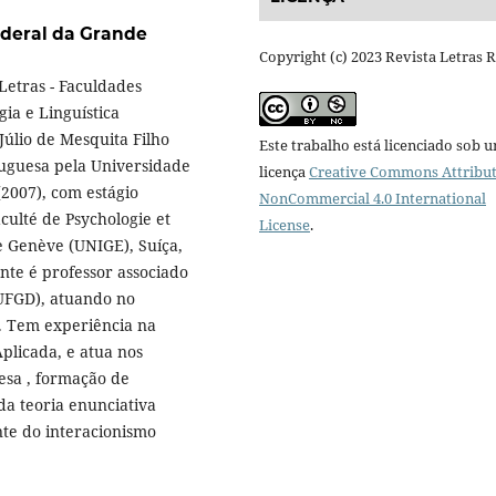
deral da Grande
Copyright (c) 2023 Revista Letras 
Letras - Faculdades
ia e Linguística
Júlio de Mesquita Filho
Este trabalho está licenciado sob 
tuguesa pela Universidade
licença
Creative Commons Attribut
(2007), com estágio
NonCommercial 4.0 International
ulté de Psychologie et
License
.
e Genève (UNIGE), Suíça,
nte é professor associado
UFGD), atuando no
. Tem experiência na
plicada, e atua nos
esa , formação de
a teoria enunciativa
nte do interacionismo