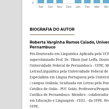
BIOGRAFIA DO AUTOR
Roberta Varginha Ramos Caiado,
Univer
Pernambuco
Pós-Doutorado em Linguística Aplicada pela UC
supervisionado Prof. Dr. Vilson José Leffa. Dou
Universidade Federal de Pernambuco - UFPE; M
Letras/Linguística pela Universidade Federal d
Especialista em Língua Portuguesa pela Univers
/ campus Goiânia; Graduada em Letras pela Pont
Católica de Goiás - PUC Goiás. Professora/Pesqu
Católica de Pernambuco. Membro - colaborador
em Educação e Linguagem - CEEL - da UFPE. Pe
UFPE.