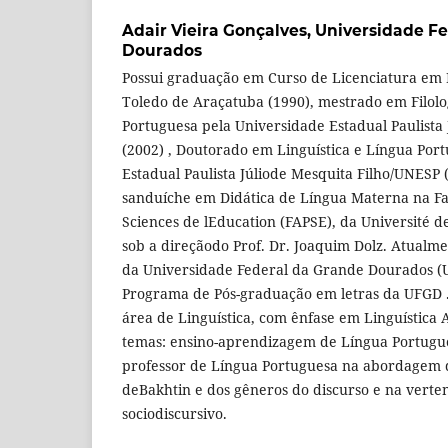
Adair Vieira Gonçalves,
Universidade Fe
Dourados
Possui graduação em Curso de Licenciatura em 
Toledo de Araçatuba (1990), mestrado em Filolog
Portuguesa pela Universidade Estadual Paulista 
(2002) , Doutorado em Linguística e Língua Por
Estadual Paulista Júliode Mesquita Filho/UNESP 
sanduíche em Didática de Língua Materna na Fac
Sciences de lEducation (FAPSE), da Université d
sob a direçãodo Prof. Dr. Joaquim Dolz. Atualme
da Universidade Federal da Grande Dourados (
Programa de Pós-graduação em letras da UFGD 
área de Linguística, com ênfase em Linguística A
temas: ensino-aprendizagem de Língua Portugu
professor de Língua Portuguesa na abordagem d
deBakhtin e dos gêneros do discurso e na verte
sociodiscursivo.