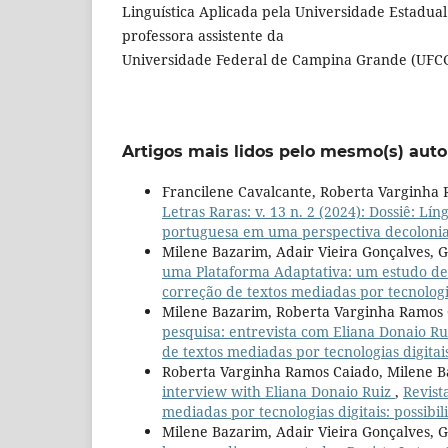
Linguística Aplicada pela Universidade Estadu
professora assistente da
Universidade Federal de Campina Grande (UFCG
Artigos mais lidos pelo mesmo(s) auto
Francilene Cavalcante, Roberta Varginha
Letras Raras: v. 13 n. 2 (2024): Dossiê: Lí
portuguesa em uma perspectiva decolonia
Milene Bazarim, Adair Vieira Gonçalves, 
uma Plataforma Adaptativa: um estudo d
correção de textos mediadas por tecnologias
Milene Bazarim, Roberta Varginha Ramos
pesquisa: entrevista com Eliana Donaio R
de textos mediadas por tecnologias digitais
Roberta Varginha Ramos Caiado, Milene 
interview with Eliana Donaio Ruiz
,
Revist
mediadas por tecnologias digitais: possibil
Milene Bazarim, Adair Vieira Gonçalves, 