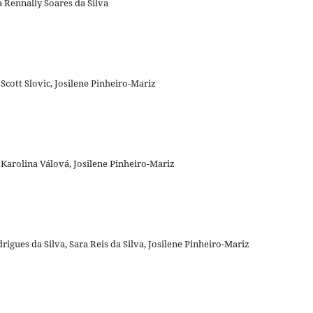
a Rennally Soares da Silva
Scott Slovic, Josilene Pinheiro-Mariz
 Karolina Válová, Josilene Pinheiro-Mariz
igues da Silva, Sara Reis da Silva, Josilene Pinheiro-Mariz