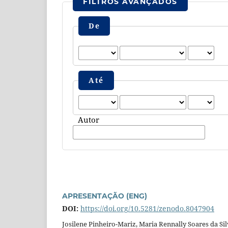
FILTROS AVANÇADOS
De
Até
Autor
APRESENTAÇÃO (ENG)
DOI:
https://doi.org/10.5281/zenodo.8047904
Josilene Pinheiro-Mariz, Maria Rennally Soares da Si