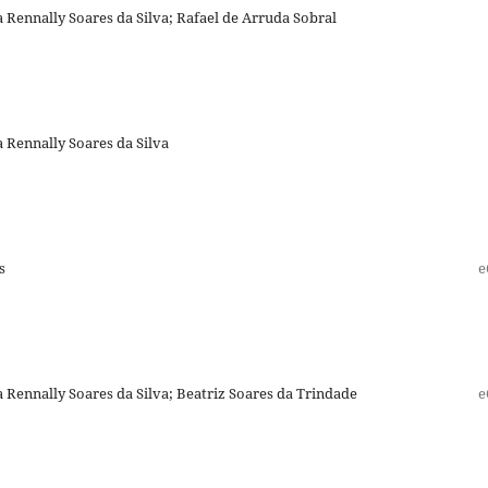
a Rennally Soares da Silva; Rafael de Arruda Sobral
a Rennally Soares da Silva
s
e
a Rennally Soares da Silva; Beatriz Soares da Trindade
e