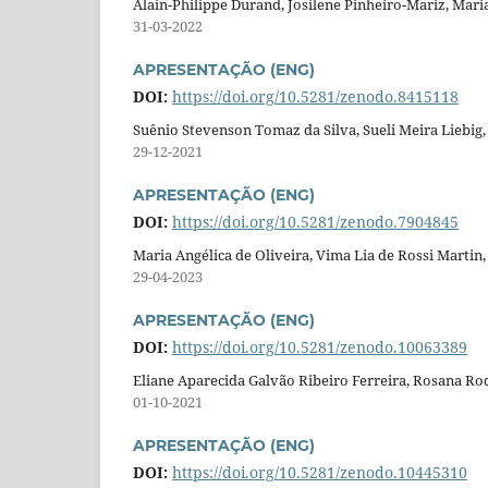
Alain-Philippe Durand, Josilene Pinheiro-Mariz, Mari
31-03-2022
APRESENTAÇÃO (ENG)
DOI:
https://doi.org/10.5281/zenodo.8415118
Suênio Stevenson Tomaz da Silva, Sueli Meira Liebig, 
29-12-2021
APRESENTAÇÃO (ENG)
DOI:
https://doi.org/10.5281/zenodo.7904845
Maria Angélica de Oliveira, Vima Lia de Rossi Martin,
29-04-2023
APRESENTAÇÃO (ENG)
DOI:
https://doi.org/10.5281/zenodo.10063389
Eliane Aparecida Galvão Ribeiro Ferreira, Rosana Rodr
01-10-2021
APRESENTAÇÃO (ENG)
DOI:
https://doi.org/10.5281/zenodo.10445310