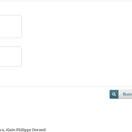
Busc
lva, Alain-Philippe Durand