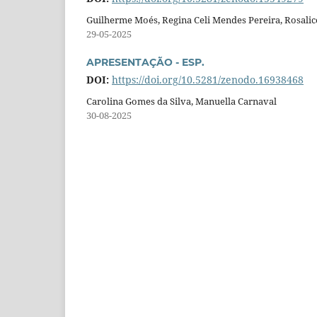
Guilherme Moés, Regina Celi Mendes Pereira, Rosalic
29-05-2025
APRESENTAÇÃO - ESP.
DOI:
https://doi.org/10.5281/zenodo.16938468
Carolina Gomes da Silva, Manuella Carnaval
30-08-2025