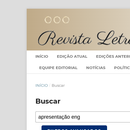
INÍCIO
EDIÇÃO ATUAL
EDIÇÕES ANTER
EQUIPE EDITORIAL
NOTÍCIAS
POLÍTI
INÍCIO
/
Buscar
Buscar