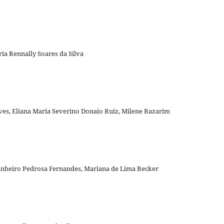
ria Rennally Soares da Silva
ves, Eliana Maria Severino Donaio Ruiz, Milene Bazarim
Pinheiro Pedrosa Fernandes, Mariana de Lima Becker