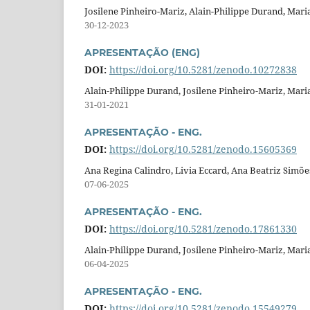
Josilene Pinheiro-Mariz, Alain-Philippe Durand, Mari
30-12-2023
APRESENTAÇÃO (ENG)
DOI:
https://doi.org/10.5281/zenodo.10272838
Alain-Philippe Durand, Josilene Pinheiro-Mariz, Mari
31-01-2021
APRESENTAÇÃO - ENG.
DOI:
https://doi.org/10.5281/zenodo.15605369
Ana Regina Calindro, Livia Eccard, Ana Beatriz Simõe
07-06-2025
APRESENTAÇÃO - ENG.
DOI:
https://doi.org/10.5281/zenodo.17861330
Alain-Philippe Durand, Josilene Pinheiro-Mariz, Mari
06-04-2025
APRESENTAÇÃO - ENG.
DOI:
https://doi.org/10.5281/zenodo.15549279