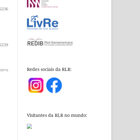
6236
6239
Redes sociais da RLR:
itens
Visitantes da RLR no mundo: