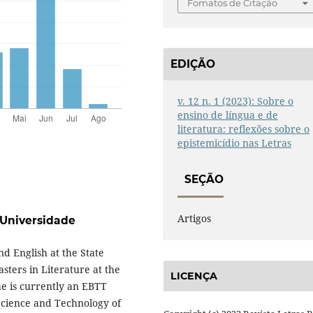
Fomatos de Citação
EDIÇÃO
v. 12 n. 1 (2023): Sobre o
ensino de língua e de
literatura: reflexões sobre o
epistemicídio nas Letras
SEÇÃO
Artigos
Universidade
d English at the State
sters in Literature at the
LICENÇA
he is currently an EBTT
 Science and Technology of