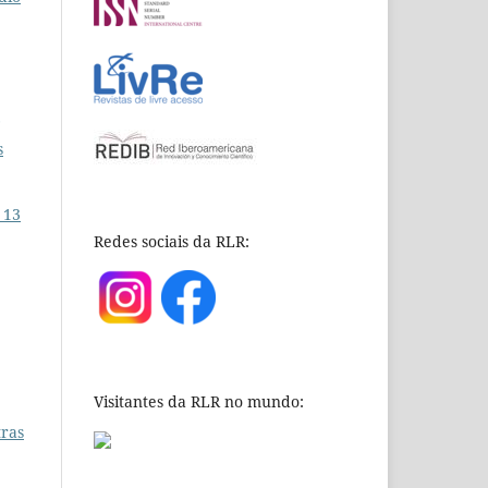
s
 13
Redes sociais da RLR:
Visitantes da RLR no mundo:
tras