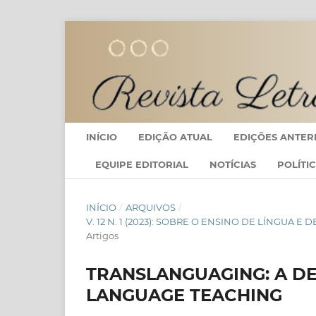
INÍCIO
EDIÇÃO ATUAL
EDIÇÕES ANTER
EQUIPE EDITORIAL
NOTÍCIAS
POLÍTI
INÍCIO
/
ARQUIVOS
/
V. 12 N. 1 (2023): SOBRE O ENSINO DE LÍNGUA 
Artigos
TRANSLANGUAGING: A D
LANGUAGE TEACHING