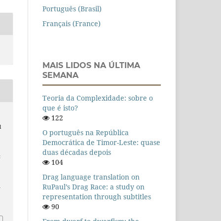
Português (Brasil)
Français (France)
MAIS LIDOS NA ÚLTIMA
SEMANA
Teoria da Complexidade: sobre o
que é isto?
122
l
O português na República
Democrática de Timor-Leste: quase
duas décadas depois
:
104
Drag language translation on
RuPaul’s Drag Race: a study on
n
representation through subtitles
90