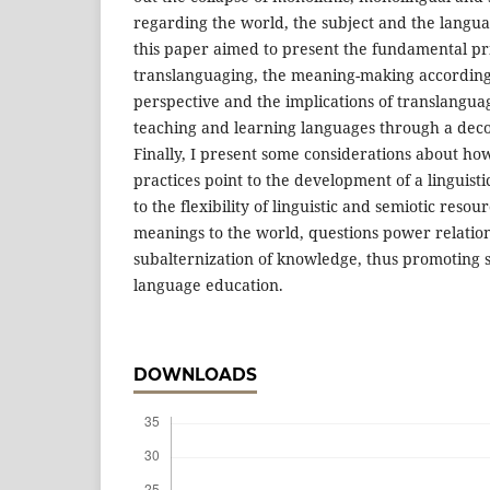
regarding the world, the subject and the languag
this paper aimed to present the fundamental pri
translanguaging, the meaning-making according
perspective and the implications of translangua
teaching and learning languages through a deco
Finally, I present some considerations about h
practices point to the development of a linguistic
to the flexibility of linguistic and semiotic resou
meanings to the world, questions power relatio
subalternization of knowledge, thus promoting s
language education.
DOWNLOADS