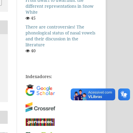
From dwarf to dwarfism: the
different representations in Snow
White
45
There are controversies! The
phonological status of nasal vowels
and their discussion in the
literature
40
Indexadores: