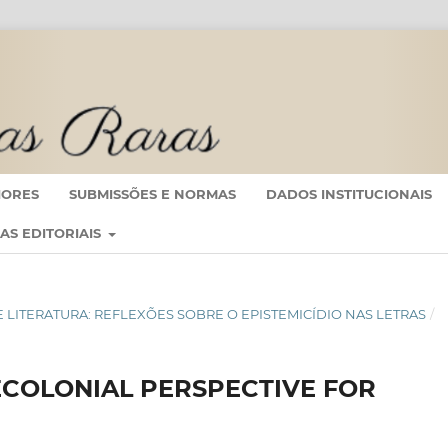
IORES
SUBMISSÕES E NORMAS
DADOS INSTITUCIONAIS
CAS EDITORIAIS
E DE LITERATURA: REFLEXÕES SOBRE O EPISTEMICÍDIO NAS LETRAS
/
ECOLONIAL PERSPECTIVE FOR