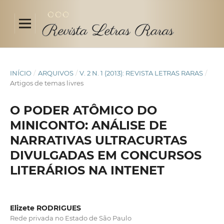
INÍCIO
/
ARQUIVOS
/
V. 2 N. 1 (2013): REVISTA LETRAS RARAS
/
Artigos de temas livres
O PODER ATÔMICO DO
MINICONTO: ANÁLISE DE
NARRATIVAS ULTRACURTAS
DIVULGADAS EM CONCURSOS
LITERÁRIOS NA INTENET
Elizete RODRIGUES
Rede privada no Estado de São Paulo