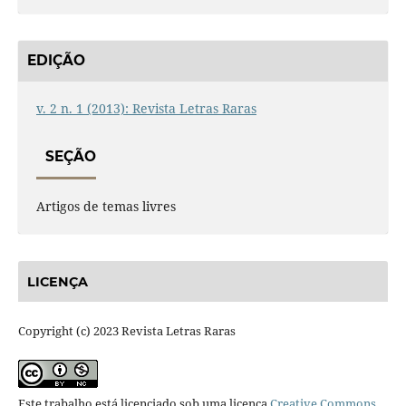
EDIÇÃO
v. 2 n. 1 (2013): Revista Letras Raras
SEÇÃO
Artigos de temas livres
LICENÇA
Copyright (c) 2023 Revista Letras Raras
Este trabalho está licenciado sob uma licença
Creative Commons