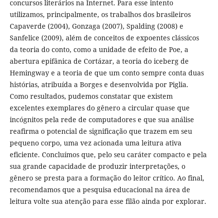
concursos literários na Internet. Para esse intento
utilizamos, principalmente, os trabalhos dos brasileiros
Capaverde (2004), Gonzaga (2007), Spalding (2008) e
Sanfelice (2009), além de conceitos de expoentes clássicos
da teoria do conto, como a unidade de efeito de Poe, a
abertura epifânica de Cortázar, a teoria do iceberg de
Hemingway e a teoria de que um conto sempre conta duas
histórias, atribuída a Borges e desenvolvida por Piglia.
Como resultados, pudemos constatar que existem
excelentes exemplares do gênero a circular quase que
incógnitos pela rede de computadores e que sua análise
reafirma o potencial de significação que trazem em seu
pequeno corpo, uma vez acionada uma leitura ativa
eficiente. Concluímos que, pelo seu caráter compacto e pela
sua grande capacidade de produzir interpretações, o
gênero se presta para a formação do leitor crítico. Ao final,
recomendamos que a pesquisa educacional na área de
leitura volte sua atenção para esse filão ainda por explorar.