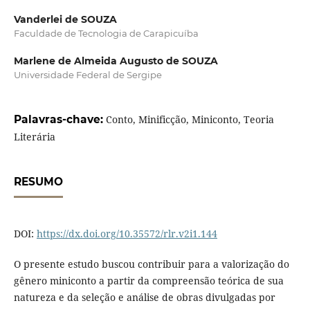
Vanderlei de SOUZA
Faculdade de Tecnologia de Carapicuíba
Marlene de Almeida Augusto de SOUZA
Universidade Federal de Sergipe
Palavras-chave:
Conto, Minificção, Miniconto, Teoria
Literária
RESUMO
DOI:
https://dx.doi.org/10.35572/rlr.v2i1.144
O presente estudo buscou contribuir para a valorização do
gênero miniconto a partir da compreensão teórica de sua
natureza e da seleção e análise de obras divulgadas por