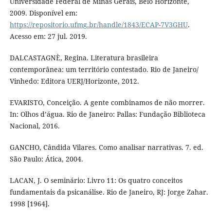
Universidade Federal de Minas Gerais, Belo Horizonte,
2009. Disponível em:
https://repositorio.ufmg.br/handle/1843/ECAP-7V3GHU
.
Acesso em: 27 jul. 2019.
DALCASTAGNÈ, Regina. Literatura brasileira
contemporânea: um território contestado. Rio de Janeiro/
Vinhedo: Editora UERJ/Horizonte, 2012.
EVARISTO, Conceição. A gente combinamos de não morrer.
In: Olhos d’água. Rio de Janeiro: Pallas: Fundação Biblioteca
Nacional, 2016.
GANCHO, Cândida Vilares. Como analisar narrativas. 7. ed.
São Paulo: Ática, 2004.
LACAN, J. O seminário: Livro 11: Os quatro conceitos
fundamentais da psicanálise. Rio de Janeiro, RJ: Jorge Zahar.
1998 [1964].