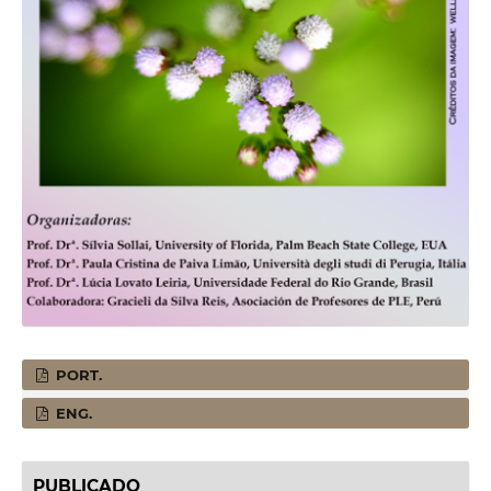
PORT.
ENG.
PUBLICADO