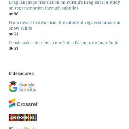
Drag language translation on RuPaul’s Drag Race: a study
on representation through subtitles
98
From dwarf to dwarfism: the different representations in
Snow White
51
Construções de silêncio em Pedro Páramo, de Juan Rulfo
51
Indexadores: