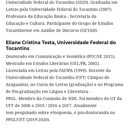
Universidade Federal do Tocantins (2020). Graduada em
Letras pela Universidade Federal do Tocantins (2007).
Professora da Educação Básica - Secretaria da
Educação e Cultura. Participante do Grupo de Estudos
Tocantinense em Análise de Discurso (GETAD).
Eliane Cristina Testa,
Universidade Federal do
Tocantins
Doutorado em Comunicação e Semiótica (PUC/SP, 2015),
Mestrado em Estudos Literários (UEL/PR, 2002).
Licenciada em Letras pela FAFIPA (1999). Docente da
Universidade Federal do Tocantins (UFT/ Câmpus de
Araguaína), no Curso de Letras (graduação) e no Programa
de Pós-graduação em Língua e Literatura -
PPGL. Membro da Comissão de NDE. Foi membro do GT da
UFT de 2008 a 2010 / 2016 a 2017. Atualmente
tem pesquisado sobre etnopoesia, é pós-doutoranda no
PPGL/UFT (2019-2020).