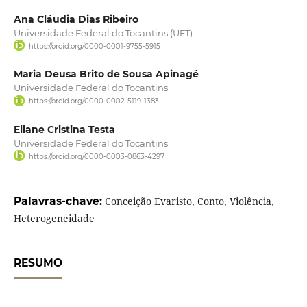
Ana Cláudia Dias Ribeiro
Universidade Federal do Tocantins (UFT)
https://orcid.org/0000-0001-9755-5915
Maria Deusa Brito de Sousa Apinagé
Universidade Federal do Tocantins
https://orcid.org/0000-0002-5119-1383
Eliane Cristina Testa
Universidade Federal do Tocantins
https://orcid.org/0000-0003-0863-4297
Palavras-chave:
Conceição Evaristo, Conto, Violência,
Heterogeneidade
RESUMO