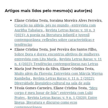
Artigos mais lidos pelo mesmo(s) autor(es)
Eliane Cristina Testa, Soraima Moreira Alves Ferreira,
Coração na aldeia, pés no mundo - entrevista com
Auritha Tabajara
,
Revista Letras Raras: v. 10 n. 3
(2021): A poesia na literatura infantil e juvenil
contemporânea: reflexões sobre características e
tendências
Eliane Cristina Testa, José Pereira dos Santos Filho,
Sobre Dora e dores: encontros afetivos de mulheres,
entrevista com Lita Maria
,
Revista Letras Raras: v. 11
n. 4 (2022): Tendências contemporâneas nas Letras
Maria José Pereira da Silva, Eliane Cristina Testa,
Muito além da Floresta: Entrevista com Márcia Wayna
Kambeba
,
Revista Letras Raras: v. 11 n. 2 (2022):
Diversidade linguístico-cultural na sala de aula
Téssia Gomes Carneiro, Eliane Cristina Testa,
“Meu
corpo é meu lugar de fala”: entrevista com Lubi
Prates
,
Revista Letras Raras: v. 9 n. 1 (2020): Entre
língua, literatura e discurso como ecos
contemporâneos