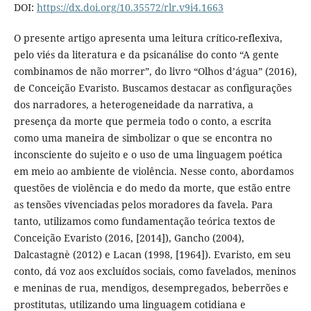
DOI:
https://dx.doi.org/10.35572/rlr.v9i4.1663
O presente artigo apresenta uma leitura crítico-reflexiva,
pelo viés da literatura e da psicanálise do conto “A gente
combinamos de não morrer”, do livro “Olhos d’água” (2016),
de Conceição Evaristo. Buscamos destacar as configurações
dos narradores, a heterogeneidade da narrativa, a
presença da morte que permeia todo o conto, a escrita
como uma maneira de simbolizar o que se encontra no
inconsciente do sujeito e o uso de uma linguagem poética
em meio ao ambiente de violência. Nesse conto, abordamos
questões de violência e do medo da morte, que estão entre
as tensões vivenciadas pelos moradores da favela. Para
tanto, utilizamos como fundamentação teórica textos de
Conceição Evaristo (2016, [2014]), Gancho (2004),
Dalcastagnè (2012) e Lacan (1998, [1964]). Evaristo, em seu
conto, dá voz aos excluídos sociais, como favelados, meninos
e meninas de rua, mendigos, desempregados, beberrões e
prostitutas, utilizando uma linguagem cotidiana e