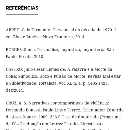
REFERÊNCIAS
ABREU, Caio Fernando. O essencial da década de 1970. 2.
ed. Rio de Janeiro: Nova Fronteira, 2014.
BORGES, Sonia. Psicanálise, linguística, linguisteria. São
Paulo: Escuta, 2010.
CASTRO, Julio Cesar Lemes de. A Palavra é a Morte da
Coisa: Simbólico, Gozo e Pulsão de Morte. Revista Mal-estar
e Subjetividade. Fortaleza, vol. XI, n. 4, p. 1405-1428,
dez/2011.
CRUZ, A. S. Narrativas contemporâneas da violência:
Fernando Bonassi, Paulo Lins e Ferréz. Orientador: Eduardo
de Assis Duarte. 2009. 228 f. Tese de doutorado (Programa
de Pós-Graduação em Letras: Estudos Literários) -