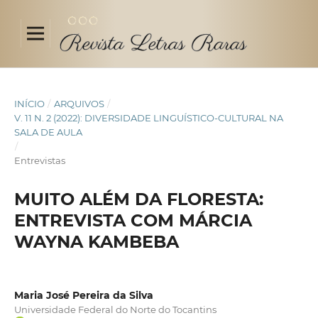
INÍCIO
/
ARQUIVOS
/
V. 11 N. 2 (2022): DIVERSIDADE LINGUÍSTICO-CULTURAL NA
SALA DE AULA
/
Entrevistas
MUITO ALÉM DA FLORESTA:
ENTREVISTA COM MÁRCIA
WAYNA KAMBEBA
Maria José Pereira da Silva
Universidade Federal do Norte do Tocantins