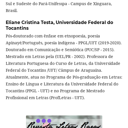
Sul e Sudeste do Pará-Unifesspa - Campus de Xinguara,
Brasil.
Eliane Cristina Testa,
Universidade Federal do
Tocantins
Pós-doutorado com ênfase em etnopoesia, poesia
Apinayé/Português, poesia indígena - PPGL/UFT (2019-2020).
Doutorado em Comunicação e Semiótica (PUC/SP - 2015).
Mestrado em Letras pela (UEL/PR - 2002). Professora de
Literatura Portuguesa do Curso de Letras, da Universidade
Federal do Tocantins /UFT/ Câmpus de Araguaína.
Atualmente, atua no Programa de Pós-graduação em Letras:
Ensino de Língua e Literatura da Universidade Federal do
Tocantins (PPGL - UFT) e no Programa de Mestrado
Profissional em Letras (ProfLetras - UFT).