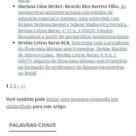
Raras
Mariana Lima Becker, Ricardo Rios Barreto Filho,
As
perspectivas sociointeracionais nos estudos de
educação especial e autismo: uma entrevista com
Kristen Bottema-Beutel e Juliene Madureira Ferreira
,
Revista Letras Raras: v. 11 n. 3 (2022): Estudos
linguísticos a partir de perspectivas sociointeracionais
Revista Letras Raras RLR,
Entrevista com a presidente
do Programa Idiomas sem Fronteiras, Denise Martins
de Abreu-e-Lima
,
Revista Letras Raras: v. 6 n. 1
(2017): Impacto do Programa Idiomas sem Fronteiras
na formação de professores de línguas estrangeiras
no Brasil
1
2
3
>
>>
Você também pode
iniciar uma pesquisa avançada por
similaridade
para este artigo.
PALAVRAS-CHAVE