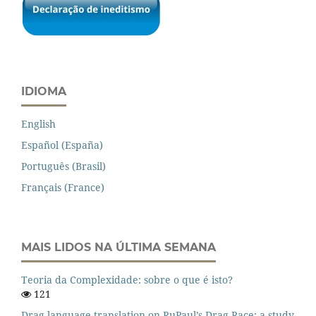
IDIOMA
English
Español (España)
Português (Brasil)
Français (France)
MAIS LIDOS NA ÚLTIMA SEMANA
Teoria da Complexidade: sobre o que é isto?
121
Drag language translation on RuPaul’s Drag Race: a study