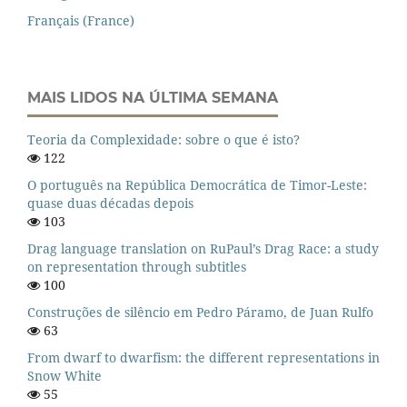
Français (France)
MAIS LIDOS NA ÚLTIMA SEMANA
Teoria da Complexidade: sobre o que é isto?
122
O português na República Democrática de Timor-Leste:
quase duas décadas depois
103
Drag language translation on RuPaul’s Drag Race: a study
on representation through subtitles
100
Construções de silêncio em Pedro Páramo, de Juan Rulfo
63
From dwarf to dwarfism: the different representations in
Snow White
55