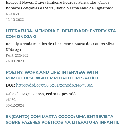
Herbertt Neves, Otávia Pinheiro Pedrosa Fernandes, Carlos
Roberto Gonçalves da Silva, David Naamã Melo de Figueiredo
450-459
12-10-2022
LITERATURA, MEMÓRIA E IDENTIDADE: ENTREVISTA
COM ONDJAKI
Renally Arruda Martins de Lima, Maria Marta dos Santos Silva
Nóbrega
Port. 293-302
26-09-2023
POETRY, WORK AND LIFE: INTERVIEW WITH
PORTUGUESE WRITER PEDRO LOPES ADÃO
DOI:
https://doi.org/10.5281/zenodo.14579869
Gabriela Lages Veloso, Pedro Lopes Adão
e6192
30-12-2024
EN(CANTO) COM MARTA COCCO: UMA ENTREVISTA
SOBRE FAZERES POÉTICOS NA LITERATURA INFANTIL