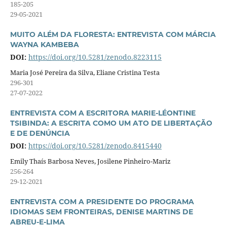
185-205
29-05-2021
MUITO ALÉM DA FLORESTA: ENTREVISTA COM MÁRCIA
WAYNA KAMBEBA
DOI:
https://doi.org/10.5281/zenodo.8223115
Maria José Pereira da Silva, Eliane Cristina Testa
296-301
27-07-2022
ENTREVISTA COM A ESCRITORA MARIE-LÉONTINE
TSIBINDA: A ESCRITA COMO UM ATO DE LIBERTAÇÃO
E DE DENÚNCIA
DOI:
https://doi.org/10.5281/zenodo.8415440
Emily Thaís Barbosa Neves, Josilene Pinheiro-Mariz
256-264
29-12-2021
ENTREVISTA COM A PRESIDENTE DO PROGRAMA
IDIOMAS SEM FRONTEIRAS, DENISE MARTINS DE
ABREU-E-LIMA