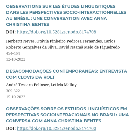
OBSERVATIONS SUR LES ÉTUDES LINGUISTIQUES
DANS LES PERSPECTIVES SOCIO-INTERACTIONNELLES
AU BRÉSIL : UNE CONVERSATION AVEC ANNA
CHRISTINA BENTES
DOI:
https://doi.org/10.5281/zenodo.8174708
Herbertt Neves, Otávia Pinheiro Pedrosa Fernandes, Carlos
Roberto Gonçalves da Silva, David Naamã Melo de Figueiredo
454-464
12-10-2022
DESACOMODAÇÕES CONTEMPORÂNEAS: ENTREVISTA
COM CLÓVIS DA ROLT
André Tessaro Pelinser, Letícia Malloy
309-322
15-10-2023
OBSERVAÇÕES SOBRE OS ESTUDOS LINGUÍSTICOS EM
PERSPECTIVAS SOCIOINTERACIONAIS NO BRASIL: UMA
CONVERSA COM ANNA CHRISTINA BENTES
DOI:
https://doi.org/10.5281/zenodo.8174700