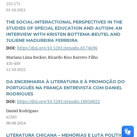
255-271
01-10-2021
THE SOCIAL-INTERACTIONAL PERSPECTIVES IN THE
STUDIES OF SPECIAL EDUCATION AND AUTISM: AN
INTERVIEW WITH KRISTEN BOTTEMA-BEUTEL AND
JULIENE MADUREIRA FERREIRA
DOI:
https://doi.org/10.5281/zenodo.8174696
Mariana Lima Becker, Ricardo Rios Barreto Filho
435-449
12-10-2022
DA ENGENHARIA À LITERATURA E À PROMOÇÃO DO
PORTUGUÊS NA FRANÇA ENTREVISTA COM DANIEL
RODRIGUES
DOI:
https://doi.org/10.5281/zenodo.18050022
Daniel Rodrigues
e2365
08-08-2024
LITERATURA CHICANA – MEMÓRIAS E LUTA POLÍTICA: