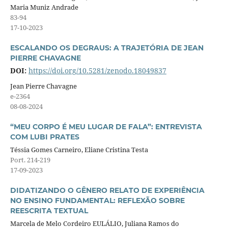
Maria Muniz Andrade
83-94
17-10-2023
ESCALANDO OS DEGRAUS: A TRAJETÓRIA DE JEAN
PIERRE CHAVAGNE
DOI:
https://doi.org/10.5281/zenodo.18049837
Jean Pierre Chavagne
e-2364
08-08-2024
“MEU CORPO É MEU LUGAR DE FALA”: ENTREVISTA
COM LUBI PRATES
Téssia Gomes Carneiro, Eliane Cristina Testa
Port. 214-219
17-09-2023
DIDATIZANDO O GÊNERO RELATO DE EXPERIÊNCIA
NO ENSINO FUNDAMENTAL: REFLEXÃO SOBRE
REESCRITA TEXTUAL
Marcela de Melo Cordeiro EULÁLIO, Juliana Ramos do