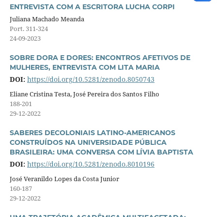
ENTREVISTA COM A ESCRITORA LUCHA CORPI
Juliana Machado Meanda
Port. 311-324
24-09-2023
SOBRE DORA E DORES: ENCONTROS AFETIVOS DE
MULHERES, ENTREVISTA COM LITA MARIA
DOI:
https://doi.org/10.5281/zenodo.8050743
Eliane Cristina Testa, José Pereira dos Santos Filho
188-201
29-12-2022
SABERES DECOLONIAIS LATINO-AMERICANOS
CONSTRUÍDOS NA UNIVERSIDADE PÚBLICA
BRASILEIRA: UMA CONVERSA COM LÍVIA BAPTISTA
DOI:
https://doi.org/10.5281/zenodo.8010196
José Veranildo Lopes da Costa Junior
160-187
29-12-2022