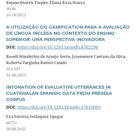
Rejane Beatriz Fiepke, Eliana Rosa Sturza
30-40
16-10-2023
A UTILIZAÇÃO DO GAMIFICATION PARA A AVALIAÇÃO
DE LÍNGUA INGLESA NO CONTEXTO DO ENSINO
SUPERIOR: UMA PERSPECTIVA INOVADORA
DOI:
https://doi.org/10.5281/zenodo.8302290
Roseli Wanderley de Araújo Serra, Josemeiere Caetano da Silva,
Roberta Varginha Ramos Caiado
163-187
31-08-2023
INTONATION OF EVALUATIVE UTTERANCES IN
GUATEMALAN SPANISH: DATA FROM PRESEEA
CORPUS
DOI:
https://doi.org/10.5281/zenodo.17010093
Eva Patricia Velásquez Upegui
e6721
30-08-2025