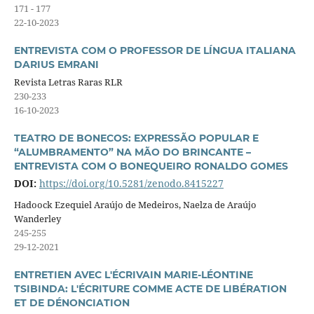
171 - 177
22-10-2023
ENTREVISTA COM O PROFESSOR DE LÍNGUA ITALIANA
DARIUS EMRANI
Revista Letras Raras RLR
230-233
16-10-2023
TEATRO DE BONECOS: EXPRESSÃO POPULAR E
“ALUMBRAMENTO” NA MÃO DO BRINCANTE –
ENTREVISTA COM O BONEQUEIRO RONALDO GOMES
DOI:
https://doi.org/10.5281/zenodo.8415227
Hadoock Ezequiel Araújo de Medeiros, Naelza de Araújo
Wanderley
245-255
29-12-2021
ENTRETIEN AVEC L'ÉCRIVAIN MARIE-LÉONTINE
TSIBINDA: L'ÉCRITURE COMME ACTE DE LIBÉRATION
ET DE DÉNONCIATION