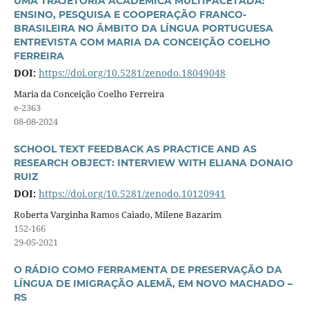
UMA TRAJETÓRIA ACADÊMICA MULTIFACETADA:
ENSINO, PESQUISA E COOPERAÇÃO FRANCO-
BRASILEIRA NO ÂMBITO DA LÍNGUA PORTUGUESA
ENTREVISTA COM MARIA DA CONCEIÇÃO COELHO
FERREIRA
DOI:
https://doi.org/10.5281/zenodo.18049048
Maria da Conceição Coelho Ferreira
e-2363
08-08-2024
SCHOOL TEXT FEEDBACK AS PRACTICE AND AS
RESEARCH OBJECT: INTERVIEW WITH ELIANA DONAIO
RUIZ
DOI:
https://doi.org/10.5281/zenodo.10120941
Roberta Varginha Ramos Caiado, Milene Bazarim
152-166
29-05-2021
O RÁDIO COMO FERRAMENTA DE PRESERVAÇÃO DA
LÍNGUA DE IMIGRAÇÃO ALEMÃ, EM NOVO MACHADO –
RS