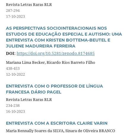
Revista Letras Raras RLR
287-294
17-10-2023
AS PERSPECTIVAS SOCIOINTERACIONAIS NOS
ESTUDOS DE EDUCAÇÃO ESPECIAL E AUTISMO: UMA
ENTREVISTA COM KRISTEN BOTTEMA-BEUTEL E
JULIENE MADUREIRA FERREIRA
DOI:
https://doi.org/10.5281/zenodo.8174685
Mariana Lima Becker, Ricardo Rios Barreto Filho
438-453
12-10-2022
ENTREVISTA COM O PROFESSOR DE LÍNGUA
FRANCESA DÁRIO PAGEL
Revista Letras Raras RLR
234-238
16-10-2023
ENTREVISTA COM A ESCRITORA CLAIRE VARIN
Maria Rennally Soares da SILVA, Sinara de Oliveira BRANCO