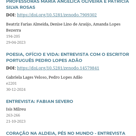
PROFESSORAS MARIA ANGÉLICA OLIVEIRA E PATRÍCIA
SILVA ROSAS
DOI:
https://doi.org/10.5281/zenodo.7909302
Beatriz Farias Almeida, Denise Lino de Araújo, Amanda Lopes
Bezerra
194-205
29-04-2023
POESIA, OFÍCIO E VIDA: ENTREVISTA COM O ESCRITOR
PORTUGUÊS PEDRO LOPES ADÃO
DOI:
https://doi.org/10.5281/zenodo.14579841
Gabriela Lages Veloso, Pedro Lopes Adão
e2201
30-12-2024
ENTREVISTA: FABIAN SEVERO
Isis Milreu
263-266
21-10-2023
CORAÇÃO NA ALDEIA, PÉS NO MUNDO - ENTREVISTA