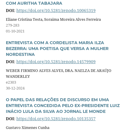
COM AURITHA TABAJARA
DOI:
https://doi.org/10.5281/zenodo.10065319
Eliane Cristina Testa, Soraima Moreira Alves Ferreira
279-283
01-10-2021
ENTREVISTA COM A CORDELISTA MARIA ILZA
BEZERRA: UMA POETISA QUE VERSA A MULHER
NORDESTINA
DOI:
https://doi.org/10.5281/zenodo.14579909
WEBER FIRMINO ALVES ALVES, DRA. NAELZA DE ARAÚJO
WANDERLEY
e2303
30-12-2024
O PAPEL DAS RELAÇÕES DE DISCURSO EM UMA
ENTREVISTA CONCEDIDA PELO EX-PRESIDENTE LUIZ
INÁCIO LULA DA SILVA AO JORNAL LE MONDE
DOI:
https://doi.org/10.5281/zenodo.10135357
Gustavo Ximenes Cunha