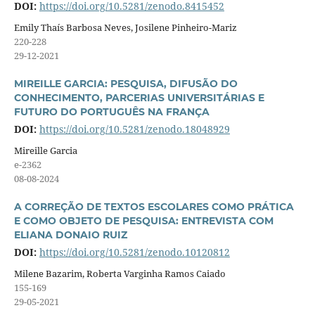
DOI:
https://doi.org/10.5281/zenodo.8415452
Emily Thaís Barbosa Neves, Josilene Pinheiro-Mariz
220-228
29-12-2021
MIREILLE GARCIA: PESQUISA, DIFUSÃO DO
CONHECIMENTO, PARCERIAS UNIVERSITÁRIAS E
FUTURO DO PORTUGUÊS NA FRANÇA
DOI:
https://doi.org/10.5281/zenodo.18048929
Mireille Garcia
e-2362
08-08-2024
A CORREÇÃO DE TEXTOS ESCOLARES COMO PRÁTICA
E COMO OBJETO DE PESQUISA: ENTREVISTA COM
ELIANA DONAIO RUIZ
DOI:
https://doi.org/10.5281/zenodo.10120812
Milene Bazarim, Roberta Varginha Ramos Caiado
155-169
29-05-2021