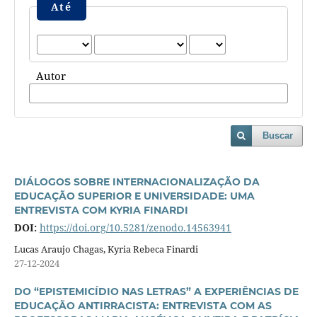
Até
Autor
Buscar
DIÁLOGOS SOBRE INTERNACIONALIZAÇÃO DA
EDUCAÇÃO SUPERIOR E UNIVERSIDADE: UMA
ENTREVISTA COM KYRIA FINARDI
DOI:
https://doi.org/10.5281/zenodo.14563941
Lucas Araujo Chagas, Kyria Rebeca Finardi
27-12-2024
DO “EPISTEMICÍDIO NAS LETRAS” A EXPERIÊNCIAS DE
EDUCAÇÃO ANTIRRACISTA: ENTREVISTA COM AS