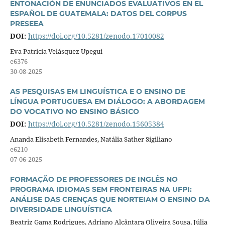
ENTONACIÓN DE ENUNCIADOS EVALUATIVOS EN EL
ESPAÑOL DE GUATEMALA: DATOS DEL CORPUS
PRESEEA
DOI:
https://doi.org/10.5281/zenodo.17010082
Eva Patricia Velásquez Upegui
e6376
30-08-2025
AS PESQUISAS EM LINGUÍSTICA E O ENSINO DE
LÍNGUA PORTUGUESA EM DIÁLOGO: A ABORDAGEM
DO VOCATIVO NO ENSINO BÁSICO
DOI:
https://doi.org/10.5281/zenodo.15605384
Ananda Elisabeth Fernandes, Natália Sather Sigiliano
e6210
07-06-2025
FORMAÇÃO DE PROFESSORES DE INGLÊS NO
PROGRAMA IDIOMAS SEM FRONTEIRAS NA UFPI:
ANÁLISE DAS CRENÇAS QUE NORTEIAM O ENSINO DA
DIVERSIDADE LINGUÍSTICA
Beatriz Gama Rodrigues, Adriano Alcântara Oliveira Sousa, Júlia