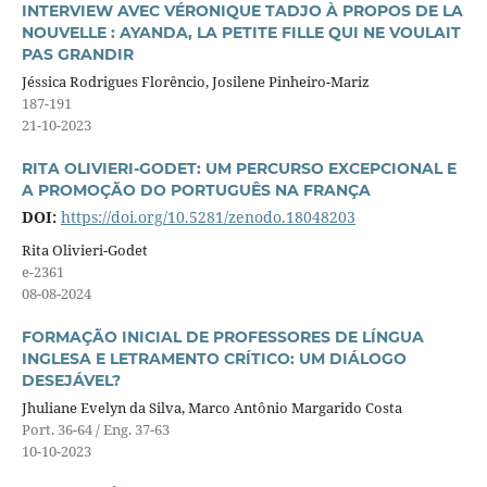
INTERVIEW AVEC VÉRONIQUE TADJO À PROPOS DE LA
NOUVELLE : AYANDA, LA PETITE FILLE QUI NE VOULAIT
PAS GRANDIR
Jéssica Rodrigues Florêncio, Josilene Pinheiro-Mariz
187-191
21-10-2023
RITA OLIVIERI-GODET: UM PERCURSO EXCEPCIONAL E
A PROMOÇÃO DO PORTUGUÊS NA FRANÇA
DOI:
https://doi.org/10.5281/zenodo.18048203
Rita Olivieri-Godet
e-2361
08-08-2024
FORMAÇÃO INICIAL DE PROFESSORES DE LÍNGUA
INGLESA E LETRAMENTO CRÍTICO: UM DIÁLOGO
DESEJÁVEL?
Jhuliane Evelyn da Silva, Marco Antônio Margarido Costa
Port. 36-64 / Eng. 37-63
10-10-2023