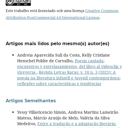
Este trabalho está licenciado sob uma licença
Creative Commons
Attribution-NonCommercial 4.0 International License
.
Artigos mais lidos pelo mesmo(s) autor(es)
Andreia Aparecida Suli da Costa, Kelly Cristiane
Henschel Pobbe de Carvalho,
Poesía cantada:
encuentros y entrelazamientos, del libro al videoclip y
viceversa
,
Revista Letras Raras: v. 10 n. 3 (2021): A
poesia na literatura infantil e juvenil contemporânea:
reflexões sobre características e tendências
Artigos Semelhantes
Yessy Villavicencio Simón, Andrea Martins Lameirão
Mateus, Márcio Araújo de Melo, Valéria da Silva
Medeiros,
Entre a tradução e a adaptação literária: