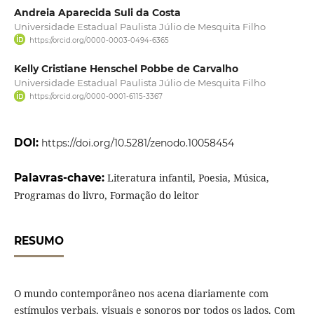
Andreia Aparecida Suli da Costa
Universidade Estadual Paulista Júlio de Mesquita Filho
https://orcid.org/0000-0003-0494-6365
Kelly Cristiane Henschel Pobbe de Carvalho
Universidade Estadual Paulista Júlio de Mesquita Filho
https://orcid.org/0000-0001-6115-3367
DOI:
https://doi.org/10.5281/zenodo.10058454
Palavras-chave:
Literatura infantil, Poesia, Música,
Programas do livro, Formação do leitor
RESUMO
O mundo contemporâneo nos acena diariamente com
estímulos verbais, visuais e sonoros por todos os lados. Com