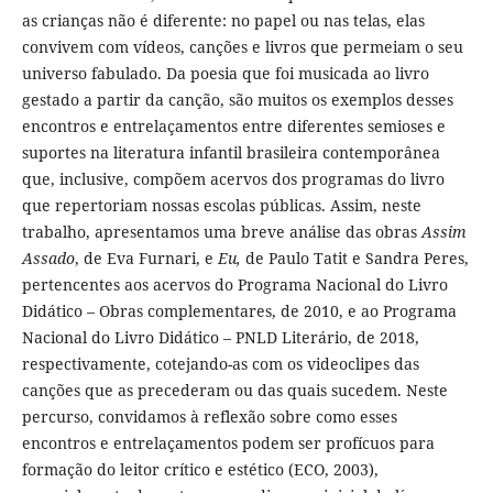
as crianças não é diferente: no papel ou nas telas, elas
convivem com vídeos, canções e livros que permeiam o seu
universo fabulado. Da poesia que foi musicada ao livro
gestado a partir da canção, são muitos os exemplos desses
encontros e entrelaçamentos entre diferentes semioses e
suportes na literatura infantil brasileira contemporânea
que, inclusive, compõem acervos dos programas do livro
que repertoriam nossas escolas públicas. Assim, neste
trabalho, apresentamos uma breve análise das obras
Assim
Assado
, de Eva Furnari, e
Eu,
de Paulo Tatit e Sandra Peres,
pertencentes aos acervos do Programa Nacional do Livro
Didático – Obras complementares, de 2010, e ao Programa
Nacional do Livro Didático – PNLD Literário, de 2018,
respectivamente, cotejando-as com os videoclipes das
canções que as precederam ou das quais sucedem. Neste
percurso, convidamos à reflexão sobre como esses
encontros e entrelaçamentos podem ser profícuos para
formação do leitor crítico e estético (ECO, 2003),