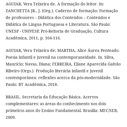
AGUIAR, Vera Teixeira de. A formação do leitor. In:
ZANCHETTA JR., J. (Org.). Caderno de formação: Formação
de professores – Didática dos Conteúdos – Conteúdos e
Didática de Língua Portuguesa e Literatura. São Paulo:
UNESP - UNIVESP, Pró-Reitoria de Graduação, Cultura
Acadêmica, 2011, p. 104-116.
AGUIAR, Vera Teixeira de; MARTHA, Alice Áurea Penteado.
Poesia infantil e juvenil na contemporaneidade. In. Silva,
Maurício; Navas, Diana; FERREIRA, Eliane Aparecida Galvão
Ribeiro (Orgs.). Produção literária infantil e juvenil
contemporânea: reflexões acerca da pós-modernidade. São
Paulo: BT Acadêmica, 2018.
BRASIL. Secretaria da Educação Básica. Acervos
complementares: as áreas do conhecimento nos dois
primeiros anos do Ensino Fundamental. Brasília: MEC/SEB,
2009.