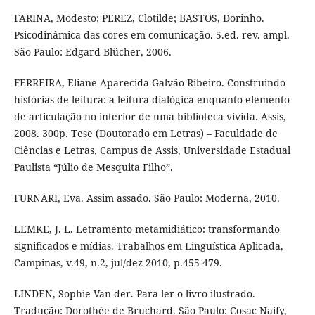
FARINA, Modesto; PEREZ, Clotilde; BASTOS, Dorinho.
Psicodinâmica das cores em comunicação. 5.ed. rev. ampl.
São Paulo: Edgard Blücher, 2006.
FERREIRA, Eliane Aparecida Galvão Ribeiro. Construindo
histórias de leitura: a leitura dialógica enquanto elemento
de articulação no interior de uma biblioteca vivida. Assis,
2008. 300p. Tese (Doutorado em Letras) – Faculdade de
Ciências e Letras, Campus de Assis, Universidade Estadual
Paulista “Júlio de Mesquita Filho”.
FURNARI, Eva. Assim assado. São Paulo: Moderna, 2010.
LEMKE, J. L. Letramento metamidiático: transformando
significados e mídias. Trabalhos em Linguística Aplicada,
Campinas, v.49, n.2, jul/dez 2010, p.455-479.
LINDEN, Sophie Van der. Para ler o livro ilustrado.
Tradução: Dorothée de Bruchard. São Paulo: Cosac Naify,