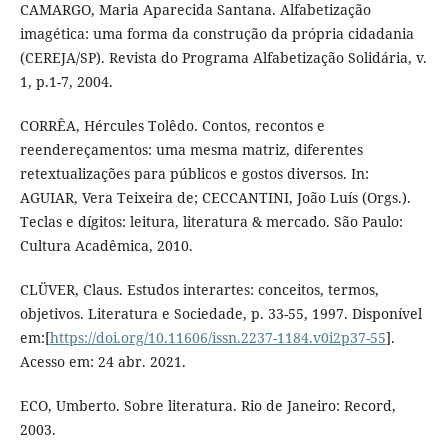
CAMARGO, Maria Aparecida Santana. Alfabetização
imagética: uma forma da construção da própria cidadania
(CEREJA/SP). Revista do Programa Alfabetização Solidária, v.
1, p.1-7, 2004.
CORRÊA, Hércules Tolêdo. Contos, recontos e
reendereçamentos: uma mesma matriz, diferentes
retextualizações para públicos e gostos diversos. In:
AGUIAR, Vera Teixeira de; CECCANTINI, João Luís (Orgs.).
Teclas e dígitos: leitura, literatura & mercado. São Paulo:
Cultura Acadêmica, 2010.
CLÜVER, Claus. Estudos interartes: conceitos, termos,
objetivos. Literatura e Sociedade, p. 33-55, 1997. Disponível
em:[
https://doi.org/10.11606/issn.2237-1184.v0i2p37-55
].
Acesso em: 24 abr. 2021.
ECO, Umberto. Sobre literatura. Rio de Janeiro: Record,
2003.