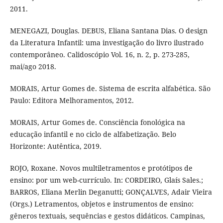
2011.
MENEGAZI, Douglas. DEBUS, Eliana Santana Dias. O design
da Literatura Infantil: uma investigação do livro ilustrado
contemporâneo. Calidoscópio Vol. 16, n. 2, p. 273-285,
mai/ago 2018.
MORAIS, Artur Gomes de. Sistema de escrita alfabética. São
Paulo: Editora Melhoramentos, 2012.
MORAIS, Artur Gomes de. Consciência fonológica na
educação infantil e no ciclo de alfabetização. Belo
Horizonte: Autêntica, 2019.
ROJO, Roxane. Novos multiletramentos e protótipos de
ensino: por um web-currículo. In: CORDEIRO, Glaís Sales.;
BARROS, Eliana Merlin Deganutti; GONÇALVES, Adair Vieira
(Orgs.) Letramentos, objetos e instrumentos de ensino:
gêneros textuais, sequências e gestos didáticos. Campinas,