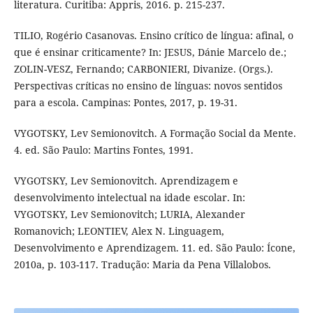
literatura. Curitiba: Appris, 2016. p. 215-237.
TILIO, Rogério Casanovas. Ensino crítico de língua: afinal, o
que é ensinar criticamente? In: JESUS, Dánie Marcelo de.;
ZOLIN-VESZ, Fernando; CARBONIERI, Divanize. (Orgs.).
Perspectivas críticas no ensino de línguas: novos sentidos
para a escola. Campinas: Pontes, 2017, p. 19-31.
VYGOTSKY, Lev Semionovitch. A Formação Social da Mente.
4. ed. São Paulo: Martins Fontes, 1991.
VYGOTSKY, Lev Semionovitch. Aprendizagem e
desenvolvimento intelectual na idade escolar. In:
VYGOTSKY, Lev Semionovitch; LURIA, Alexander
Romanovich; LEONTIEV, Alex N. Linguagem,
Desenvolvimento e Aprendizagem. 11. ed. São Paulo: Ícone,
2010a, p. 103-117. Tradução: Maria da Pena Villalobos.