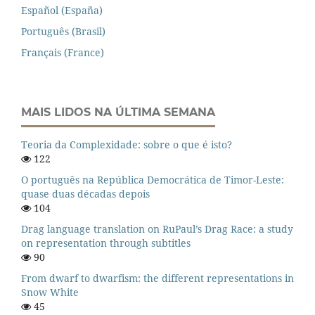
Español (España)
Português (Brasil)
Français (France)
MAIS LIDOS NA ÚLTIMA SEMANA
Teoria da Complexidade: sobre o que é isto?
122
O português na República Democrática de Timor-Leste:
quase duas décadas depois
104
Drag language translation on RuPaul’s Drag Race: a study
on representation through subtitles
90
From dwarf to dwarfism: the different representations in
Snow White
45