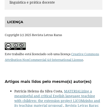
linguística e prática docente
LICENÇA
Copyright (c) 2025 Revista Letras Raras
Este trabalho está licenciado sob uma licença
Creative Commons
Attribution-NonCommercial 4.0 International License
.
Artigos mais lidos pelo mesmo(s) autor(es)
Patricia Helena da Silva Costa,
MATERIALizing a
meaningful and critical English language teaching
with children: the extension project LICOMzinho and
its teaching material proposal
,
Revista Letras Raras: