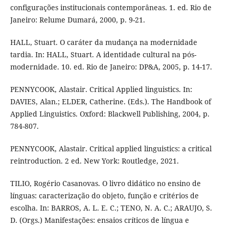
configurações institucionais contemporâneas. 1. ed. Rio de
Janeiro: Relume Dumará, 2000, p. 9-21.
HALL, Stuart. O caráter da mudança na modernidade
tardia. In: HALL, Stuart. A identidade cultural na pós-
modernidade. 10. ed. Rio de Janeiro: DP&A, 2005, p. 14-17.
PENNYCOOK, Alastair. Critical Applied linguistics. In:
DAVIES, Alan.; ELDER, Catherine. (Eds.). The Handbook of
Applied Linguistics. Oxford: Blackwell Publishing, 2004, p.
784-807.
PENNYCOOK, Alastair. Critical applied linguistics: a critical
reintroduction. 2 ed. New York: Routledge, 2021.
TILIO, Rogério Casanovas. O livro didático no ensino de
línguas: caracterização do objeto, função e critérios de
escolha. In: BARROS, A. L. E. C.; TENO, N. A. C.; ARAUJO, S.
D. (Orgs.) Manifestações: ensaios críticos de língua e