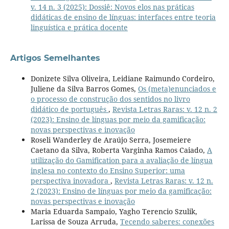
v. 14 n. 3 (2025): Dossiê: Novos elos nas práticas
didáticas de ensino de línguas: interfaces entre teoria
linguística e prática docente
Artigos Semelhantes
Donizete Silva Oliveira, Leidiane Raimundo Cordeiro,
Juliene da Silva Barros Gomes,
Os (meta)enunciados e
o processo de construção dos sentidos no livro
didático de português
,
Revista Letras Raras: v. 12 n. 2
(2023): Ensino de línguas por meio da gamificação:
novas perspectivas e inovação
Roseli Wanderley de Araújo Serra, Josemeiere
Caetano da Silva, Roberta Varginha Ramos Caiado,
A
utilização do Gamification para a avaliação de língua
inglesa no contexto do Ensino Superior: uma
perspectiva inovadora
,
Revista Letras Raras: v. 12 n.
2 (2023): Ensino de línguas por meio da gamificação:
novas perspectivas e inovação
Maria Eduarda Sampaio, Yagho Terencio Szulik,
Larissa de Souza Arruda,
Tecendo saberes: conexões