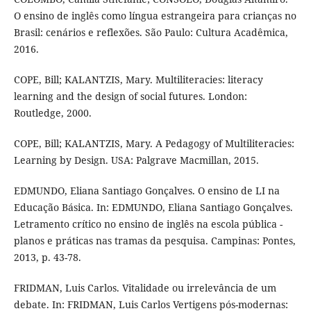
O ensino de inglês como língua estrangeira para crianças no
Brasil: cenários e reflexões. São Paulo: Cultura Acadêmica,
2016.
COPE, Bill; KALANTZIS, Mary. Multiliteracies: literacy
learning and the design of social futures. London:
Routledge, 2000.
COPE, Bill; KALANTZIS, Mary. A Pedagogy of Multiliteracies:
Learning by Design. USA: Palgrave Macmillan, 2015.
EDMUNDO, Eliana Santiago Gonçalves. O ensino de LI na
Educação Básica. In: EDMUNDO, Eliana Santiago Gonçalves.
Letramento crítico no ensino de inglês na escola pública -
planos e práticas nas tramas da pesquisa. Campinas: Pontes,
2013, p. 43-78.
FRIDMAN, Luis Carlos. Vitalidade ou irrelevância de um
debate. In: FRIDMAN, Luis Carlos Vertigens pós-modernas: