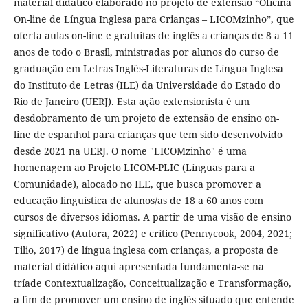
material didático elaborado no projeto de extensão “Oficina
On-line de Língua Inglesa para Crianças – LICOMzinho”, que
oferta aulas on-line e gratuitas de inglês a crianças de 8 a 11
anos de todo o Brasil, ministradas por alunos do curso de
graduação em Letras Inglês-Literaturas de Língua Inglesa
do Instituto de Letras (ILE) da Universidade do Estado do
Rio de Janeiro (UERJ). Esta ação extensionista é um
desdobramento de um projeto de extensão de ensino on-
line de espanhol para crianças que tem sido desenvolvido
desde 2021 na UERJ. O nome "LICOMzinho" é uma
homenagem ao Projeto LICOM-PLIC (Línguas para a
Comunidade), alocado no ILE, que busca promover a
educação linguística de alunos/as de 18 a 60 anos com
cursos de diversos idiomas. A partir de uma visão de ensino
significativo (Autora, 2022) e crítico (Pennycook, 2004, 2021;
Tilio, 2017) de língua inglesa com crianças, a proposta de
material didático aqui apresentada fundamenta-se na
tríade Contextualização, Conceitualização e Transformação,
a fim de promover um ensino de inglês situado que entende