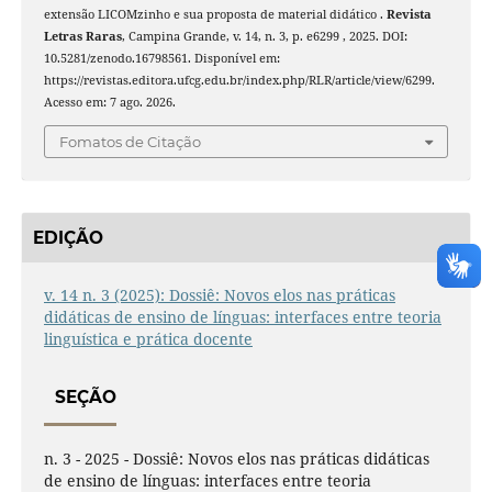
extensão LICOMzinho e sua proposta de material didático .
Revista
Letras Raras
, Campina Grande, v. 14, n. 3, p. e6299 , 2025. DOI:
10.5281/zenodo.16798561. Disponível em:
https://revistas.editora.ufcg.edu.br/index.php/RLR/article/view/6299.
Acesso em: 7 ago. 2026.
Fomatos de Citação
EDIÇÃO
v. 14 n. 3 (2025): Dossiê: Novos elos nas práticas
didáticas de ensino de línguas: interfaces entre teoria
linguística e prática docente
SEÇÃO
n. 3 - 2025 - Dossiê: Novos elos nas práticas didáticas
de ensino de línguas: interfaces entre teoria