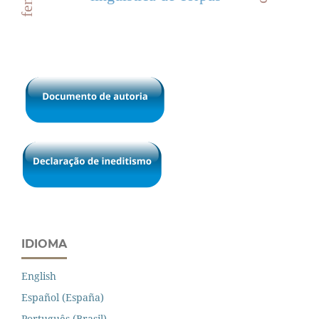
IDIOMA
English
Español (España)
Português (Brasil)