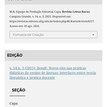
RLR, Equipe de Produção Editorial. Capa.
Revista Letras Raras
,
Campina Grande, v. 14, n. 3, 2025. Disponível em:
https://revistas.editora.ufcg.edu.br/index.php/RLR/article/view/6217.
Acesso em: 10 ago. 2026.
Fomatos de Citação
EDIÇÃO
v. 14 n. 3 (2025): Dossiê: Novos elos nas práticas
didáticas de ensino de línguas: interfaces entre teoria
linguística e prática docente
SEÇÃO
Capa