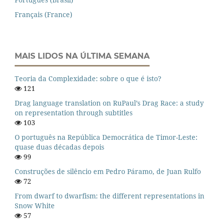
Français (France)
MAIS LIDOS NA ÚLTIMA SEMANA
Teoria da Complexidade: sobre o que é isto?
121
Drag language translation on RuPaul’s Drag Race: a study
on representation through subtitles
103
O português na República Democrática de Timor-Leste:
quase duas décadas depois
99
Construções de silêncio em Pedro Páramo, de Juan Rulfo
72
From dwarf to dwarfism: the different representations in
Snow White
57